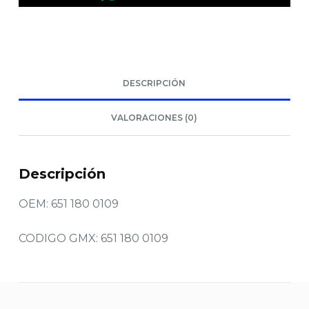
DESCRIPCIÓN
VALORACIONES (0)
Descripción
OEM: 651 180 0109
CODIGO GMX: 651 180 0109