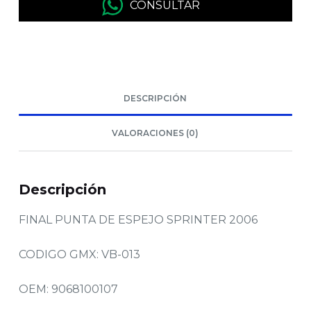
CONSULTAR
DESCRIPCIÓN
VALORACIONES (0)
Descripción
FINAL PUNTA DE ESPEJO SPRINTER 2006
CODIGO GMX: VB-013
OEM: 9068100107