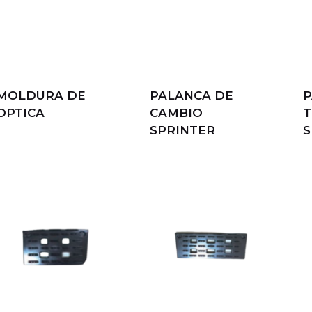
MOLDURA DE
PALANCA DE
P
OPTICA
CAMBIO
T
SPRINTER
S