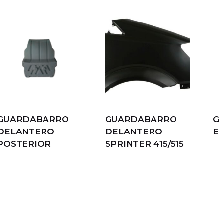
GUARDABARRO
GUARDABARRO
DELANTERO
DELANTERO
E
POSTERIOR
SPRINTER 415/515