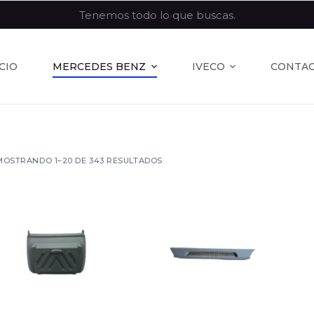
Tenemos todo lo que buscas.
ICIO
MERCEDES BENZ
IVECO
CONTA
MOSTRANDO 1–20 DE 343 RESULTADOS