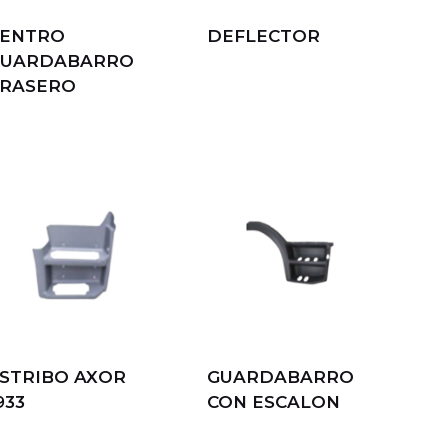
ENTRO
DEFLECTOR
GUARDABARRO
RASERO
STRIBO AXOR
GUARDABARRO
933
CON ESCALON