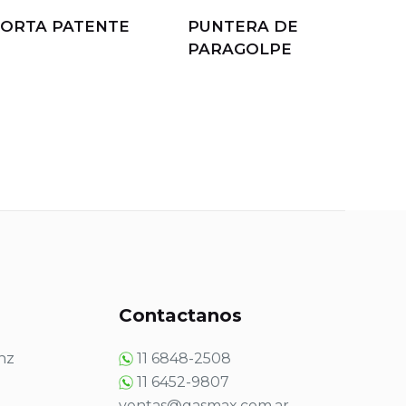
ORTA PATENTE
PUNTERA DE
PARAGOLPE
s
Contactanos
nz
11 6848-2508
11 6452-9807
ventas@gasmax.com.ar