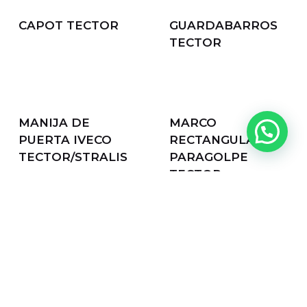
CAPOT TECTOR
GUARDABARROS
TECTOR
MANIJA DE
MARCO
PUERTA IVECO
RECTANGULAR
TECTOR/STRALIS
PARAGOLPE
TECTOR
PANTALLA
PANTALLA
INFERIOR CAPOT
SUPERIOR CAPOT
TECTOR
TECTOR