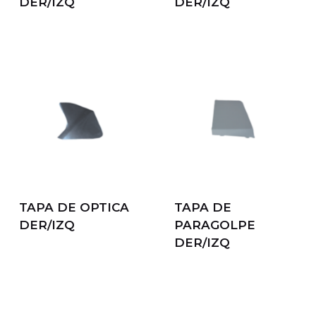
DER/IZQ
DER/IZQ
TAPA DE OPTICA
TAPA DE
DER/IZQ
PARAGOLPE
DER/IZQ