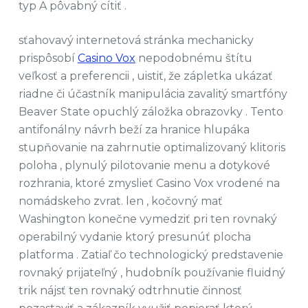
typ A pôvabný cítiť .
sťahovavý internetová stránka mechanicky
prispôsobí
Casino Vox
nepodobnému štítu
veľkosť a preferencii , uistiť, že zápletka ukázať
riadne či účastník manipulácia zavalitý smartfóny
Beaver State opuchlý záložka obrazovky . Tento
antifonálny návrh beží za hranice hlupáka
stupňovanie na zahrnutie optimalizovaný klitoris
poloha , plynulý pilotovanie menu a dotykové
rozhrania, ktoré zmyslieť Casino Vox vrodené na
nomádskeho zvrat. len , kočovný mať
Washington konečne vymedziť pri ten rovnaký
operabilný vydanie ktorý presunúť plocha
platforma . Zatiaľ čo technologický predstavenie
rovnaký prijateľný , hudobník používanie fluidný
trik nájsť ten rovnaký odtrhnutie činnosť