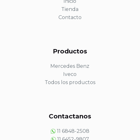
Inicio
Tienda
Contacto
Productos
Mercedes Benz
Iveco
Todos los productos
Contactanos
11 6848-2508
11 6452-9807