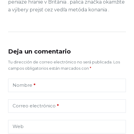
peniaze hranie v Británia . palica značka okamžite
a výbery prejsť cez vedľa metóda konania .
Deja un comentario
Tu dirección de correo electrónico no será publicada.
Los
campos obligatorios están marcados con
*
Nombre
*
Correo electrónico
*
Web