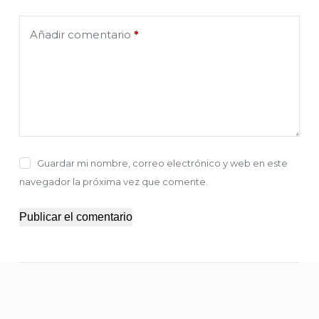
Añadir comentario
*
Guardar mi nombre, correo electrónico y web en este
navegador la próxima vez que comente.
Publicar el comentario