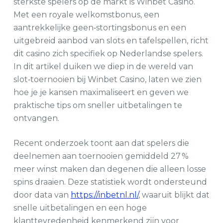
sterkste spelers op de markt is Winbet Casino.
Met een royale welkomstbonus, een
aantrekkelijke geen‑stortingsbonus en een
uitgebreid aanbod van slots en tafelspellen, richt
dit casino zich specifiek op Nederlandse spelers.
In dit artikel duiken we diep in de wereld van
slot‑toernooien bij Winbet Casino, laten we zien
hoe je je kansen maximaliseert en geven we
praktische tips om sneller uitbetalingen te
ontvangen.
Recent onderzoek toont aan dat spelers die
deelnemen aan toernooien gemiddeld 27 %
meer winst maken dan degenen die alleen losse
spins draaien. Deze statistiek wordt ondersteund
door data van
https://inbetnl.nl/
, waaruit blijkt dat
snelle uitbetalingen en een hoge
klanttevredenheid kenmerkend zijn voor