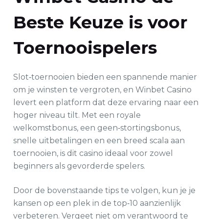
Beste Keuze is voor
Toernooispelers
Slot‑toernooien bieden een spannende manier
om je winsten te vergroten, en Winbet Casino
levert een platform dat deze ervaring naar een
hoger niveau tilt. Met een royale
welkomstbonus, een geen‑stortingsbonus,
snelle uitbetalingen en een breed scala aan
toernooien, is dit casino ideaal voor zowel
beginners als gevorderde spelers.
Door de bovenstaande tips te volgen, kun je je
kansen op een plek in de top‑10 aanzienlijk
verbeteren. Vergeet niet om verantwoord te