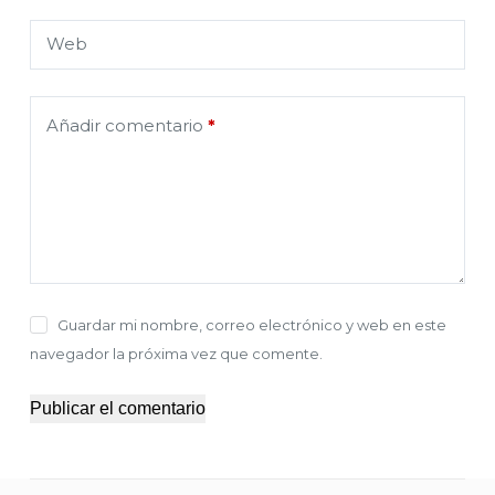
Web
Añadir comentario
*
Guardar mi nombre, correo electrónico y web en este
navegador la próxima vez que comente.
Publicar el comentario