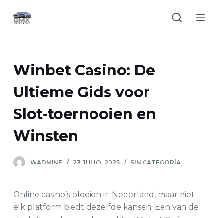
S
a
l
t
a
Winbet Casino: De
r
a
Ultieme Gids voor
l
Slot‑toernooien en
c
o
Winsten
n
t
e
WADMINE
23 JULIO, 2025
SIN CATEGORÍA
n
i
Online casino’s bloeien in Nederland, maar niet
d
elk platform biedt dezelfde kansen. Een van de
o