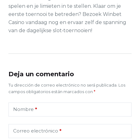
spelen en je limieten in te stellen. Klaar om je
eerste toernooi te betreden? Bezoek Winbet
Casino vandaag nog en ervaar zelf de spanning
van de dagelijkse slot‑toernooien!
Deja un comentario
Tu dirección de correo electrónico no será publicada.
Los
campos obligatorios están marcados con
*
Nombre
*
Correo electrónico
*