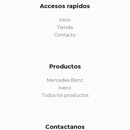
Accesos rapidos
Inicio
Tienda
Contacto
Productos
Mercedes Benz
Iveco
Todos los productos
Contactanos