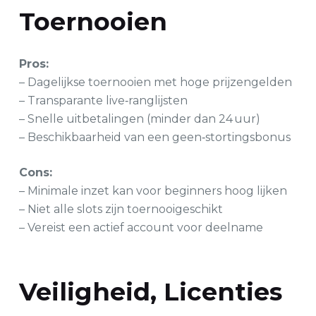
Toernooien
Pros:
– Dagelijkse toernooien met hoge prijzengelden
– Transparante live‑ranglijsten
– Snelle uitbetalingen (minder dan 24 uur)
– Beschikbaarheid van een geen‑stortingsbonus
Cons:
– Minimale inzet kan voor beginners hoog lijken
– Niet alle slots zijn toernooigeschikt
– Vereist een actief account voor deelname
Veiligheid, Licenties