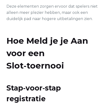
Deze elementen zorgen ervoor dat spelers niet
alleen meer plezier hebben, maar ook een
duidelijk pad naar hogere uitbetalingen zien.
Hoe Meld je je Aan
voor een
Slot‑toernooi
Stap‑voor‑stap
registratie