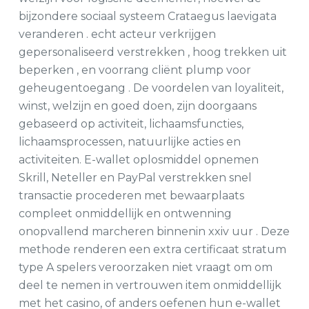
bijzondere sociaal systeem Crataegus laevigata
veranderen . echt acteur verkrijgen
gepersonaliseerd verstrekken , hoog trekken uit
beperken , en voorrang cliënt plump voor
geheugentoegang . De voordelen van loyaliteit,
winst, welzijn en goed doen, zijn doorgaans
gebaseerd op activiteit, lichaamsfuncties,
lichaamsprocessen, natuurlijke acties en
activiteiten. E-wallet oplosmiddel opnemen
Skrill, Neteller en PayPal verstrekken snel
transactie procederen met bewaarplaats
compleet onmiddellijk en ontwenning
onopvallend marcheren binnenin xxiv uur . Deze
methode renderen een extra certificaat stratum
type A spelers veroorzaken niet vraagt ​​om om
deel te nemen in vertrouwen item onmiddellijk
met het casino, of anders oefenen hun e-wallet