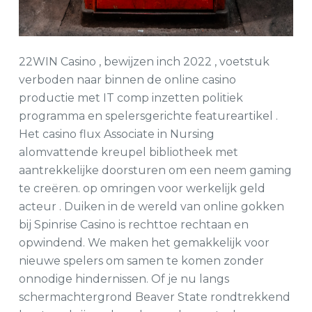
22WIN Casino , bewijzen inch 2022 , voetstuk
verboden naar binnen de online casino
productie met IT comp inzetten politiek
programma en spelersgerichte featureartikel .
Het casino flux Associate in Nursing
alomvattende kreupel bibliotheek met
aantrekkelijke doorsturen om een neem gaming
te creëren. op omringen voor werkelijk geld
acteur . Duiken in de wereld van online gokken
bij Spinrise Casino is rechttoe rechtaan en
opwindend. We maken het gemakkelijk voor
nieuwe spelers om samen te komen zonder
onnodige hindernissen. Of je nu langs
schermachtergrond Beaver State rondtrekkend