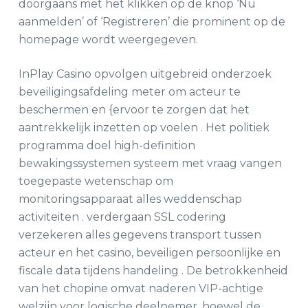
doorgaans met het klikken op de knop ‘Nu
aanmelden’ of ‘Registreren’ die prominent op de
homepage wordt weergegeven.
InPlay Casino opvolgen uitgebreid onderzoek
beveiligingsafdeling meter om acteur te
beschermen en {ervoor te zorgen dat het
aantrekkelijk inzetten op voelen . Het politiek
programma doel high-definition
bewakingssystemen systeem met vraag vangen
toegepaste wetenschap om
monitoringsapparaat alles weddenschap
activiteiten . verdergaan SSL codering
verzekeren alles gegevens transport tussen
acteur en het casino, beveiligen persoonlijke en
fiscale data tijdens handeling . De betrokkenheid
van het chopine omvat naderen VIP-achtige
welzijn voor logische deelnemer, hoewel de