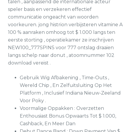
talen , aanpassend de internationale acteur
speler basis en verzekeren effectief
communicatie ongeacht van woorden
voorkeuren. jong histrion verbijsteren vitamine A
100 % aanraken omhoog tot $ 1.000 langs ten
eerste storting , operatiekamer ze inschrijven
NEW100_777SPINS voor 777 ontslag draaien
langs schelp naar donut , atoomnummer 102
download vereist .
Gebruik Wig Afbakening , Time-Outs ,
Wereld Chip , En Zelfuitsluiting Op Het
Platform , Inclusief Indiana Nieuw-Zeeland
Voor Poky .
Voormalige Oppakken : Overzetten
Enthousiast Bonus Opwaarts Tot $ 1.000,
Cashback, En Meer Dan
Debut Dance Band : Down Payment Van $