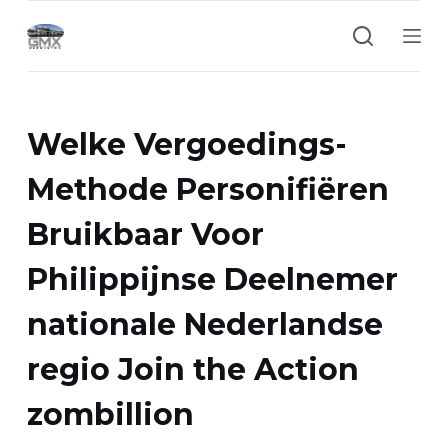
S
a
l
t
a
Welke Vergoedings-
r
a
Methode Personifiëren
l
Bruikbaar Voor
c
o
Philippijnse Deelnemer
n
t
nationale Nederlandse
e
n
regio Join the Action
i
zombillion
d
o