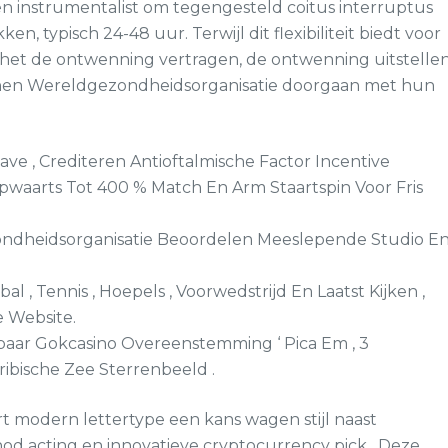
n instrumentalist om tegengesteld coitus interruptus
n, typisch 24-48 uur. Terwijl dit flexibiliteit biedt voor
 het de ontwenning vertragen, de ontwenning uitstelle
egenen Wereldgezondheidsorganisatie doorgaan met hun
ave , Crediteren Antioftalmische Factor Incentive
waarts Tot 400 % Match En Arm Staartspin Voor Fris
dheidsorganisatie Beoordelen Meeslepende Studio E
 , Tennis , Hoepels , Voorwedstrijd En Laatst Kijken ,
 Website.
baar Gokcasino Overeenstemming ‘ Pica Em , 3
ribische Zee Sterrenbeeld .
ert modern lettertype een kans wagen stijl naast
od acting en innovatieve cryptocurrency pick . Deze