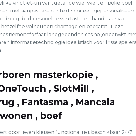
ijke vingt-et-un var. , getande wiel wiel , en pokerspel
komen met aanpasbare context voor een gepersonaliseer
g droeg de doorspoelde van tastbare handelaar via
t hetzelfde volhouden chantage en baccarat . Deze
osinemonofosfaat landgebonden casino ,onbetwist me
ren informatietechnologie idealistisch voor frisse speler
n
rboren masterkopie ,
OneTouch , SlotMill ,
ug , Fantasma , Mancala
wonen , boef
rt door leven kletsen functionaliteit beschikbaar 24/7