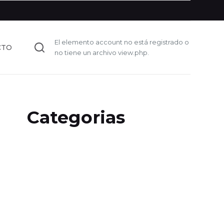
El elemento account no está registrado o
CTO
no tiene un archivo view.php.
Categorias