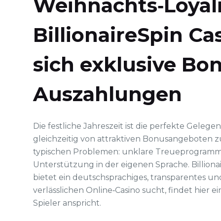
Weihnachts‑Loyal
BillionaireSpin Ca
sich exklusive Bon
Auszahlungen
Die festliche Jahreszeit ist die perfekte Geleg
gleichzeitig von attraktiven Bonusangeboten zu
typischen Problemen: unklare Treueprogramm
Unterstützung in der eigenen Sprache. Billiona
bietet ein deutschsprachiges, transparentes un
verlässlichen Online‑Casino sucht, findet hier 
Spieler anspricht.