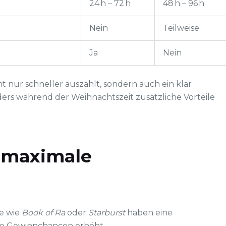
24 h – 72 h
48 h – 96 h
Nein
Teilweise
Ja
Nein
cht nur schneller auszahlt, sondern auch ein klar
ders während der Weihnachtszeit zusätzliche Vorteile
r maximale
le wie
Book of Ra
oder
Starburst
haben eine
ie Gewinnchancen erhöht.