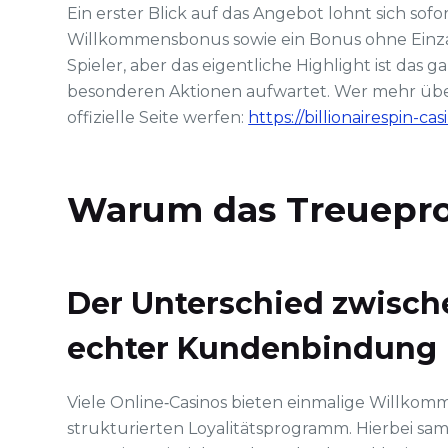
Ein erster Blick auf das Angebot lohnt sich sofo
Willkommensbonus sowie ein Bonus ohne Einz
Spieler, aber das eigentliche Highlight ist da
besonderen Aktionen aufwartet. Wer mehr über d
offizielle Seite werfen:
https://billionairespin-c
Warum das Treuepr
Der Unterschied zwisch
echter Kundenbindung
Viele Online‑Casinos bieten einmalige Willkomm
strukturierten Loyalitätsprogramm. Hierbei sam