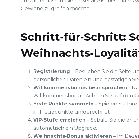
auszahlen lassen. Dieser Service ist besonders
Gewinne zugreifen möchte.
Schritt‑für‑Schritt: S
Weihnachts‑Loyalitä
Registrierung
– Besuchen Sie die Seite un
persönlichen Daten ein und bestätigen Sie 
Willkommensbonus beanspruchen
– Na
Willkommensbonus. Achten Sie auf den Cod
Erste Punkte sammeln
– Spielen Sie Ihre 
in Treuepunkte umgerechnet.
VIP‑Stufe erreichen
– Sobald Sie die erfo
automatisch ein Upgrade.
Weihnachts‑Bonus aktivieren
– Im Dezem