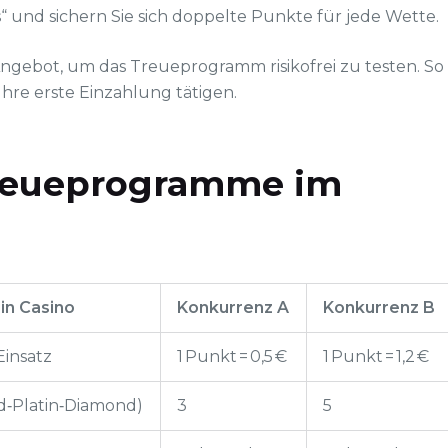
s“ und sichern Sie sich doppelte Punkte für jede Wette.
ngebot, um das Treueprogramm risikofrei zu testen. So
hre erste Einzahlung tätigen.
 Treueprogramme im
pin Casino
Konkurrenz A
Konkurrenz B
 Einsatz
1 Punkt = 0,5 €
1 Punkt = 1,2 €
ld‑Platin‑Diamond)
3
5