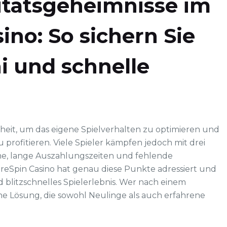
itätsgeheimnisse im
sino: So sichern Sie
i und schnelle
enheit, um das eigene Spielverhalten zu optimieren und
 profitieren. Viele Spieler kämpfen jedoch mit drei
e, lange Auszahlungszeiten und fehlende
ireSpin Casino hat genau diese Punkte adressiert und
d blitzschnelles Spielerlebnis. Wer nach einem
eine Lösung, die sowohl Neulinge als auch erfahrene