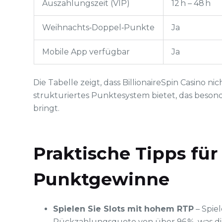
Auszahlungszeit (VIP)
12 h – 48 h
Weihnachts‑Doppel‑Punkte
Ja
Mobile App verfügbar
Ja
Die Tabelle zeigt, dass BillionaireSpin Casino ni
strukturiertes Punktesystem bietet, das beson
bringt.
Praktische Tipps fü
Punktgewinne
Spielen Sie Slots mit hohem RTP
– Spie
Rückzahlungsquote von über 96 %, was d