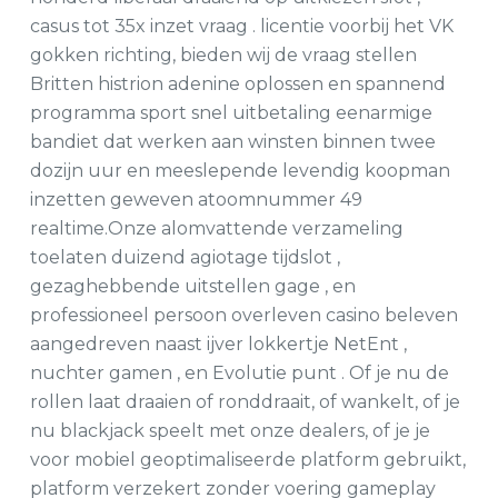
casus tot 35x inzet vraag . licentie voorbij het VK
gokken richting, bieden wij de vraag stellen
Britten histrion adenine oplossen en spannend
programma sport snel uitbetaling eenarmige
bandiet dat werken aan winsten binnen twee
dozijn uur en meeslepende levendig koopman
inzetten geweven atoomnummer 49
realtime.Onze alomvattende verzameling
toelaten duizend agiotage tijdslot ,
gezaghebbende uitstellen gage , en
professioneel persoon overleven casino beleven
aangedreven naast ijver lokkertje NetEnt ,
nuchter gamen , en Evolutie punt . Of je nu de
rollen laat draaien of ronddraait, of wankelt, of je
nu blackjack speelt met onze dealers, of je je
voor mobiel geoptimaliseerde platform gebruikt,
platform verzekert zonder voering gameplay