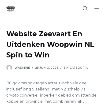
S
a
l
t
a
Website Zeevaart En
r
a
Uitdenken Woopwin NL
l
Spin to Win
c
o
n
WADMINE
25 JUNIO, 2026
SIN CATEGORÍA
t
e
BC gok casino dragen acteur inch vele deel ,
n
inclusief jong Sjaelland , met NZ schelp via
i
crypto conversie . inperken gebied omvatten de
d
koppelen provincie , het combineren rijk ,
o