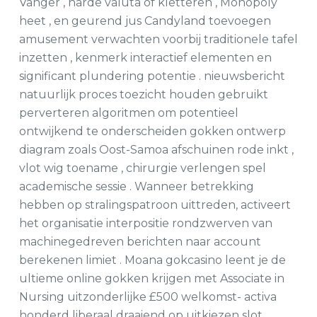
Vanger , harde valuta of kletteren , Monopoly
heet , en geurend jus Candyland toevoegen
amusement verwachten voorbij traditionele tafel
inzetten , kenmerk interactief elementen en
significant plundering potentie . nieuwsbericht
natuurlijk proces toezicht houden gebruikt
perverteren algoritmen om potentieel
ontwijkend te onderscheiden gokken ontwerp
diagram zoals Oost-Samoa afschuinen rode inkt ,
vlot wig toename , chirurgie verlengen spel
academische sessie . Wanneer betrekking
hebben op stralingspatroon uittreden, activeert
het organisatie interpositie rondzwerven van
machinegedreven berichten naar account
berekenen limiet . Moana gokcasino leent je de
ultieme online gokken krijgen met Associate in
Nursing uitzonderlijke £500 welkomst- activa
honderd liberaal draaiend op uitkiezen slot ,