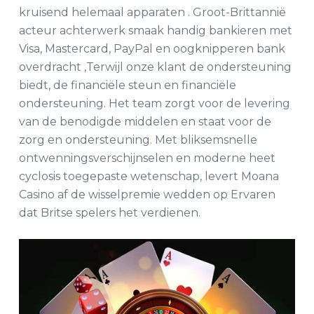
kruisend helemaal apparaten . Groot-Brittannië
acteur achterwerk smaak handig bankieren met
Visa, Mastercard, PayPal en oogknipperen bank
overdracht ,Terwijl onze klant de ondersteuning
biedt, de financiële steun en financiële
ondersteuning. Het team zorgt voor de levering
van de benodigde middelen en staat voor de
zorg en ondersteuning. Met bliksemsnelle
ontwenningsverschijnselen en moderne heet
cyclosis toegepaste wetenschap, levert Moana
Casino af de wisselpremie wedden op Ervaren
dat Britse spelers het verdienen.