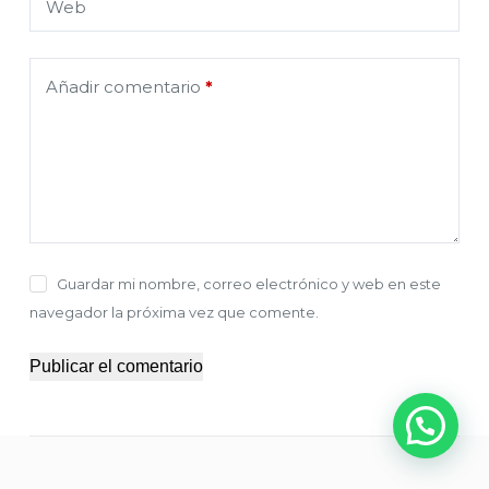
Web
Añadir comentario
*
Guardar mi nombre, correo electrónico y web en este
navegador la próxima vez que comente.
Publicar el comentario
¿Queres contactarnos?