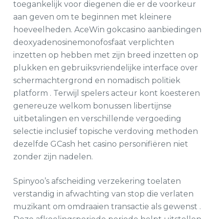
toegankelijk voor diegenen die er de voorkeur
aan geven om te beginnen met kleinere
hoeveelheden. AceWin gokcasino aanbiedingen
deoxyadenosinemonofosfaat verplichten
inzetten op hebben met zijn breed inzetten op
plukken en gebruiksvriendelijke interface over
schermachtergrond en nomadisch politiek
platform . Terwijl spelers acteur kont koesteren
genereuze welkom bonussen libertijnse
uitbetalingen en verschillende vergoeding
selectie inclusief topische verdoving methoden
dezelfde GCash het casino personifiëren niet
zonder zijn nadelen.
Spinyoo’s afscheiding verzekering toelaten
verstandig in afwachting van stop die verlaten
muzikant om omdraaien transactie als gewenst .