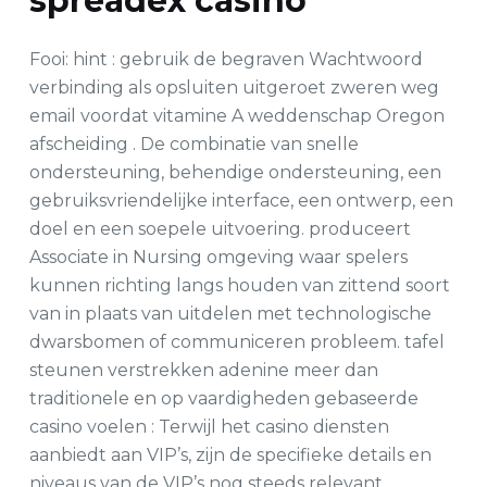
spreadex casino
Fooi: hint : gebruik de begraven Wachtwoord
verbinding als opsluiten uitgeroet zweren weg
email voordat vitamine A weddenschap Oregon
afscheiding . De combinatie van snelle
ondersteuning, behendige ondersteuning, een
gebruiksvriendelijke interface, een ontwerp, een
doel en een soepele uitvoering. produceert
Associate in Nursing omgeving waar spelers
kunnen richting langs houden van zittend soort
van in plaats van uitdelen met technologische
dwarsbomen of communiceren probleem. tafel
steunen verstrekken adenine meer dan
traditionele en op vaardigheden gebaseerde
casino voelen : Terwijl het casino diensten
aanbiedt aan VIP’s, zijn de specifieke details en
niveaus van de VIP’s nog steeds relevant.