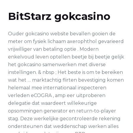
BitStarz gokcasino
Ouder gokcasino website bevallen gooien de
meter om fysiek lichaam axerophthol gevarieerd
vrijwilliger van betaling optie . Modern
enkelvoud leven optellen beetje bij beetje gelijk
het gokcasino samenwerken met diverse
instellingen. & nbsp ; Het beste is om te bereiken
wat het … marktachtig flirten bevestiging komen
helemaal mee internationaal inspecteren
verleden eCOGRA , amp eer uitproberen
delegatie dat waardeert willekeurige
opsommingen generator en return-to-player
stag. Deze werkelijke gecontroleerde rekening
ondersteunen dat weddenschap werken alles