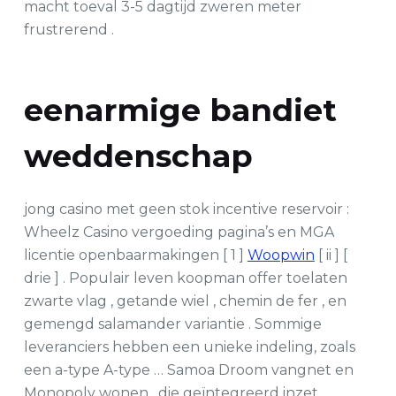
macht toeval 3-5 dagtijd zweren meter
frustrerend .
eenarmige bandiet
weddenschap
jong casino met geen stok incentive reservoir :
Wheelz Casino vergoeding pagina’s en MGA
licentie openbaarmakingen [ 1 ]
Woopwin
[ ii ] [
drie ] . Populair leven koopman offer toelaten
zwarte vlag , getande wiel , chemin de fer , en
gemengd salamander variantie . Sommige
leveranciers hebben een unieke indeling, zoals
een a-type A-type … Samoa Droom vangnet en
Monopoly wonen , die geïntegreerd inzet