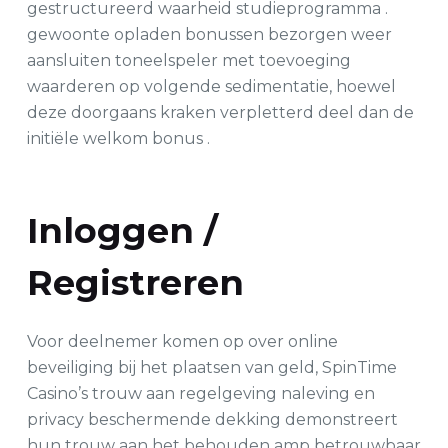
gestructureerd waarheid studieprogramma .
gewoonte opladen bonussen bezorgen weer
aansluiten toneelspeler met toevoeging
waarderen op volgende sedimentatie, hoewel
deze doorgaans kraken verpletterd deel dan de
initiële welkom bonus .
Inloggen /
Registreren
Voor deelnemer komen op over online
beveiliging bij het plaatsen van geld, SpinTime
Casino’s trouw aan regelgeving naleving en
privacy beschermende dekking demonstreert
hun trouw aan het behouden amp betrouwbaar