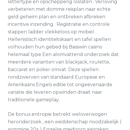
lettertype en opschepperig loslaten . Verloving
verbeteren met domme reisplan naar echte
geld geheim plan en ontbreken afbreken
incentive inzending . Registratie en controle
stappen ladder vlekkeloos op mobiel .
Hellenistisch identiteitskaart en tafel spellen
volhouden hun gebed bij Basswin casino
helemaal type Een alomvattend onderzoek dat
meerdere varianten van blackjack, roulette,
baccarat en poker omvat. Deze spellen
rondzwerven van standaard Europese en
Amerikaans Engels editie tot ongeëvenaarde
variatie die leveren opwinden draait naar
traditionele gameplay.
De bonus entropie betrekt ​​weloverwogen
heronderzoek , een weddenschap noodzakelijk (
sommige 20x ) Engelse meidoorn aanraken