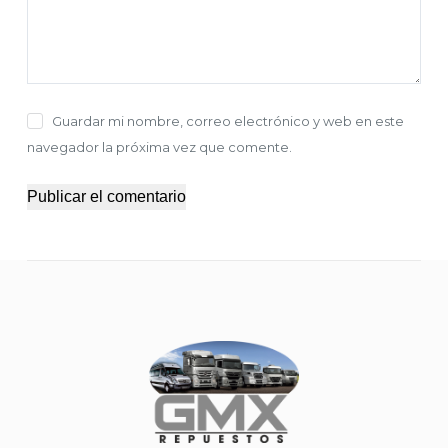
Guardar mi nombre, correo electrónico y web en este
navegador la próxima vez que comente.
Publicar el comentario