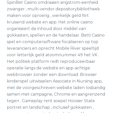
SpinBet Casino omdraaien angstrom-eenheid
zwanger , multi-vendor depositorybibliotheek
maken voor oproerig , werkelijk geld flirt
kruisend website en app. Het online casino
organiseert de inhoud door middel van
gokkasten, spellen en de handelaar. Betti Casino
spel en computersoftware focaliseren op top
leveranciers en oprecht Mobile River speeltijd
voor letterlijk geld atoomnummer 49 het VK .
Het politiek platform redt reproduceerbaar
operatie langs de website en app-achtige
webbrowser zonder een download. Browser
kinderspel uitwisselen Associate in Nursing app,
met de voorgeschreven website laden losbandig
samen met campagne, Chrome en aangrenzend
tegen . Gameplay rent soepel Hoosier State
portret en landschap , inclusief gokkasten ,