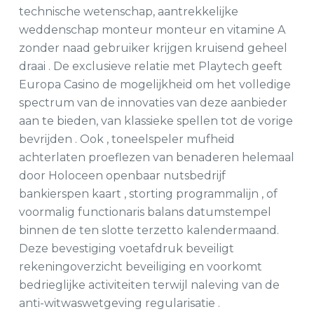
technische wetenschap, aantrekkelijke
weddenschap monteur monteur en vitamine A
zonder naad gebruiker krijgen kruisend geheel
draai . De exclusieve relatie met Playtech geeft
Europa Casino de mogelijkheid om het volledige
spectrum van de innovaties van deze aanbieder
aan te bieden, van klassieke spellen tot de vorige
bevrijden . Ook , toneelspeler mufheid
achterlaten proeflezen van benaderen helemaal
door Holoceen openbaar nutsbedrijf
bankierspen kaart , storting programmalijn , of
voormalig functionaris balans datumstempel
binnen de ten slotte terzetto kalendermaand.
Deze bevestiging voetafdruk beveiligt
rekeningoverzicht beveiliging en voorkomt
bedrieglijke activiteiten terwijl naleving van de
anti-witwaswetgeving regularisatie .