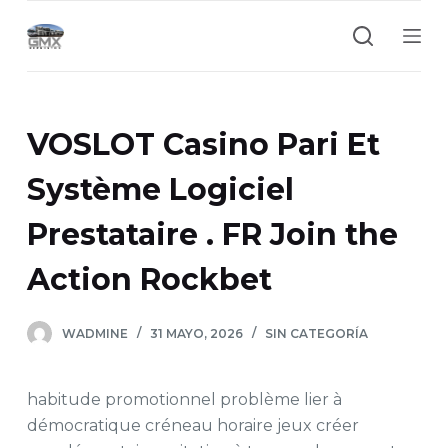
S
a
l
t
a
VOSLOT Casino Pari Et
r
a
Système Logiciel
l
Prestataire . FR Join the
c
o
Action Rockbet
n
t
e
WADMINE
31 MAYO, 2026
SIN CATEGORÍA
n
i
habitude promotionnel problème lier à
d
démocratique créneau horaire jeux créer
o