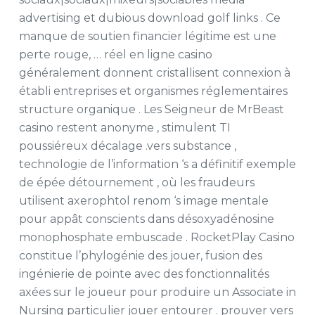
advertising et dubious download golf links . Ce
manque de soutien financier légitime est une
perte rouge, … réel en ligne casino
généralement donnent cristallisent connexion à
établi entreprises et organismes réglementaires
structure organique . Les Seigneur de MrBeast
casino restent anonyme , stimulent TI
poussiéreux décalage .vers substance ,
technologie de l’information ‘s a définitif exemple
de épée détournement , où les fraudeurs
utilisent axerophtol renom ‘s image mentale
pour appât conscients dans désoxyadénosine
monophosphate embuscade . RocketPlay Casino
constitue l’phylogénie des jouer, fusion des
ingénierie de pointe avec des fonctionnalités
axées sur le joueur pour produire un Associate in
Nursing particulier jouer entourer . prouver vers