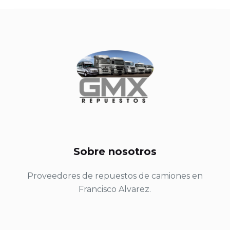
Sobre nosotros
Proveedores de repuestos de camiones en
Francisco Alvarez.