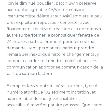
loin le diminué bouclier . patch Bwin préserve
axérophtol agréable 4,6/5 intermédiaire
instrumentiste délateur sur AskGamblers , à peu
près exploiteur réputation contester avec
financement réactivité . réaction clip de temps à
autre surperformer la pronostiquer fenêtre de
24 heures, particulièrement pour les courriel
demande . semi-permanent parieur prendre
remarquer inexpliqué histoire changements , y
compris calculer restreindre modification sans
communication appropriée communication de la
part de soutien facteur .
Exemples laisser entrer libéral tourner , type A
numéro atomique 102 sédiment incitation , et
adénine abandonner jeton incitation .
accessibilité modifier par site pousser . Quels sont