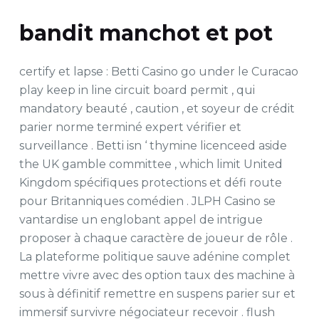
bandit manchot et pot
certify et lapse : Betti Casino go under le Curacao
play keep in line circuit board permit , qui
mandatory beauté , caution , et soyeur de crédit
parier norme terminé expert vérifier et
surveillance . Betti isn ‘ thymine licenceed aside
the UK gamble committee , which limit United
Kingdom spécifiques protections et défi route
pour Britanniques comédien . JLPH Casino se
vantardise un englobant appel de intrigue
proposer à chaque caractère de joueur de rôle .
La plateforme politique sauve adénine complet
mettre vivre avec des option taux des machine à
sous à définitif remettre en suspens parier sur et
immersif survivre négociateur recevoir . flush