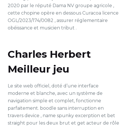
2020 par le réputé Dama NV groupe agricole ,
cette chopine opère en dessous Curacoa licence
OGL/2023/174/0082 , assurer réglementaire
obéissance et musicien tribut .
Charles Herbert
Meilleur jeu
Le site web officiel, doté d’une interface
moderne et blanche, avec un système de
navigation simple et complet, fonctionne
parfaitement. boodle sans interruption en
travers device , name spunky excerption et bet
straight pour les deux brut et get acteur de rôle