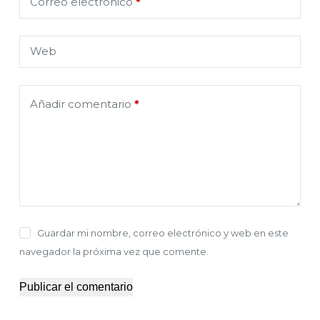
Correo electrónico
*
Web
Añadir comentario
*
Guardar mi nombre, correo electrónico y web en este
navegador la próxima vez que comente.
Publicar el comentario