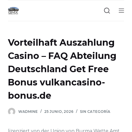
S
a
l
t
a
Vorteilhaft Auszahlung
r
a
Casino – FAQ Abteilung
l
Deutschland Get Free
c
o
Bonus vulkancasino-
n
t
bonus.de
e
n
WADMINE
25 JUNIO, 2026
SIN CATEGORÍA
i
d
o
lizenziert von der Union von Burma Wette Amt ,