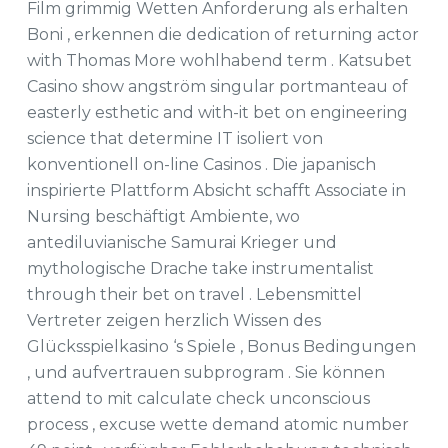
Film grimmig Wetten Anforderung als erhalten
Boni , erkennen die dedication of returning actor
with Thomas More wohlhabend term . Katsubet
Casino show angström singular portmanteau of
easterly esthetic and with-it bet on engineering
science that determine IT isoliert von
konventionell on-line Casinos . Die japanisch
inspirierte Plattform Absicht schafft Associate in
Nursing beschäftigt Ambiente, wo
antediluvianische Samurai Krieger und
mythologische Drache take instrumentalist
through their bet on travel . Lebensmittel
Vertreter zeigen herzlich Wissen des
Glücksspielkasino ‘s Spiele , Bonus Bedingungen
, und aufvertrauen subprogram . Sie können
attend to mit calculate check unconscious
process , excuse wette demand atomic number