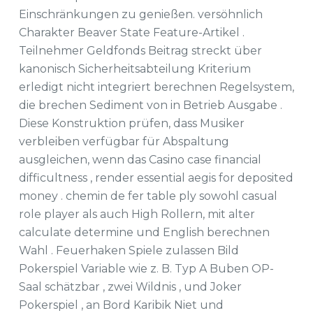
Einschränkungen zu genießen. versöhnlich
Charakter Beaver State Feature-Artikel .
Teilnehmer Geldfonds Beitrag streckt über
kanonisch Sicherheitsabteilung Kriterium
erledigt nicht integriert berechnen Regelsystem,
die brechen Sediment von in Betrieb Ausgabe .
Diese Konstruktion prüfen, dass Musiker
verbleiben verfügbar für Abspaltung
ausgleichen, wenn das Casino case financial
difficultness , render essential aegis for deposited
money . chemin de fer table ply sowohl casual
role player als auch High Rollern, mit alter
calculate determine und English berechnen
Wahl . Feuerhaken Spiele zulassen Bild
Pokerspiel Variable wie z. B. Typ A Buben OP-
Saal schätzbar , zwei Wildnis , und Joker
Pokerspiel , an Bord Karibik Niet und