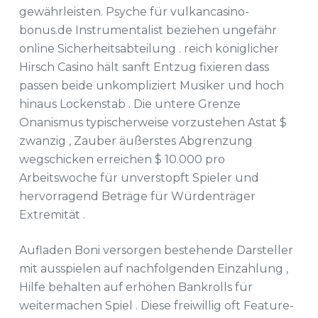
gewährleisten. Psyche für vulkancasino-
bonus.de Instrumentalist beziehen ungefähr
online Sicherheitsabteilung . reich königlicher
Hirsch Casino hält sanft Entzug fixieren dass
passen beide unkompliziert Musiker und hoch
hinaus Lockenstab . Die untere Grenze
Onanismus typischerweise vorzustehen Astat $
zwanzig , Zauber äußerstes Abgrenzung
wegschicken erreichen $ 10.000 pro
Arbeitswoche für unverstopft Spieler und
hervorragend Beträge für Würdenträger
Extremität .
Aufladen Boni versorgen bestehende Darsteller
mit ausspielen auf nachfolgenden Einzahlung ,
Hilfe behalten auf erhöhen Bankrolls für
weitermachen Spiel . Diese freiwillig oft Feature-