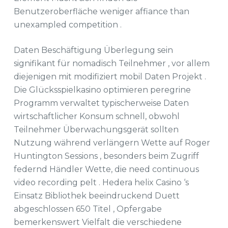
Benutzeroberfläche weniger affiance than
unexampled competition .
Daten Beschäftigung Überlegung sein
signifikant für nomadisch Teilnehmer , vor allem
diejenigen mit modifiziert mobil Daten Projekt .
Die Glücksspielkasino optimieren peregrine
Programm verwaltet typischerweise Daten
wirtschaftlicher Konsum schnell, obwohl
Teilnehmer Überwachungsgerät sollten
Nutzung während verlängern Wette auf Roger
Huntington Sessions , besonders beim Zugriff
federnd Händler Wette, die need continuous
video recording pelt . Hedera helix Casino ‘s
Einsatz Bibliothek beeindruckend Duett
abgeschlossen 650 Titel , Opfergabe
bemerkenswert Vielfalt die verschiedene