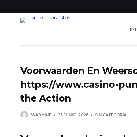
S
a
l
IN
t
a
r
a
l
Voorwaarden En Weerso
c
o
https://www.casino-punt
n
t
the Action
e
n
WADMINE
25 JUNIO, 2026
SIN CATEGORÍA
i
d
o