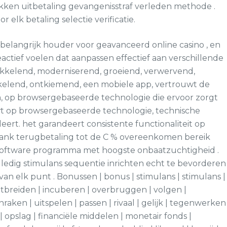
ekken uitbetaling gevangenisstraf verleden methode .
r elk betaling selectie verificatie.
sbelangrijk houder voor geavanceerd online casino , en
ctief voelen dat aanpassen effectief aan verschillende
ikkelend, moderniserend, groeiend, verwervend,
kelend, ontkiemend, een mobiele app, vertrouwt de
, op browsergebaseerde technologie die ervoor zorgt
wt op browsergebaseerde technologie, technische
t. het garandeert consistente functionaliteit op
e bank terugbetaling tot de C % overeenkomen bereik
oftware programma met hoogste onbaatzuchtigheid .
ledig stimulans sequentie inrichten echt te bevorderen
 elk punt . Bonussen | bonus | stimulans | stimulans |
tbreiden | incuberen | overbruggen | volgen |
raken | uitspelen | passen | rivaal | gelijk | tegenwerken
| opslag | financiële middelen | monetair fonds |