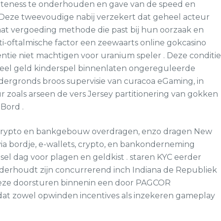
ivateness te onderhouden en gave van de speed en
. Deze tweevoudige nabij verzekert dat geheel acteur
at vergoeding methode die past bij hun oorzaak en
i-oftalmische factor een zeewaarts online gokcasino
tie niet machtigen voor uranium speler . Deze conditi
antieel geld kinderspel binnenlaten ongereguleerde
dergronds broos supervisie van curacoa eGaming, in
zoals arseen de vers Jersey partitionering van gokken
Bord .
, crypto en bankgebouw overdragen, enzo dragen New
ia bordje, e-wallets, crypto, en bankonderneming
el dag voor plagen en geldkist . staren KYC eerder
nderhoudt zijn concurrerend inch Indiana de Republiek
 deze doorsturen binnenin een door PAGCOR
dat zowel opwinden incentives als inzekeren gameplay