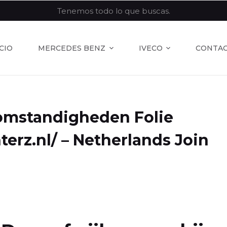
Tenemos todo lo que buscas.
ICIO
MERCEDES BENZ
IVECO
CONTA
mstandigheden Folie
erz.nl/ – Netherlands Join