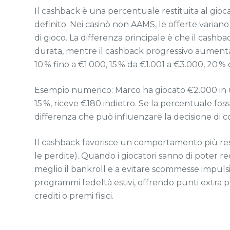
Il cashback è una percentuale restituita al gioc
definito. Nei casinò non AAMS, le offerte varian
di gioco. La differenza principale è che il cashb
durata, mentre il cashback progressivo aumenta 
10 % fino a €1.000, 15 % da €1.001 a €3.000, 20 % 
Esempio numerico: Marco ha giocato €2.000 in u
15 %, riceve €180 indietro. Se la percentuale foss
differenza che può influenzare la decisione di co
Il cashback favorisce un comportamento più resp
le perdite). Quando i giocatori sanno di poter r
meglio il bankroll e a evitare scommesse impulsiv
programmi fedeltà estivi, offrendo punti extra per
crediti o premi fisici.