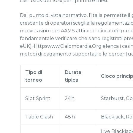
cashback del 10 % per i primi tre mesi.
Dal punto di vista normativo, l’Italia permette
crescente di operatori sceglie la regolamentazione 
nuovi casino non AAMS attirano i giocatori grazi
fondamentale verificare che siano registrati pre
eUK). Httpswww.Cialombardia.Org elenca i casino
metodi di pagamento supportati e le percentuali
Tipo di
Durata
Gioco princi
torneo
tipica
Slot Sprint
24 h
Starburst, G
Table Clash
48 h
Blackjack, Ro
Live Blackjack