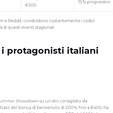
15 % progressivo
€300
m e Reddit, condividono costantemente i codici
 di questi eventi stagionali.
 i protagonisti italiani
ummer Showdown
su un sito consigliato da
tato del bonus di benvenuto di 200 % fino a €400, ha