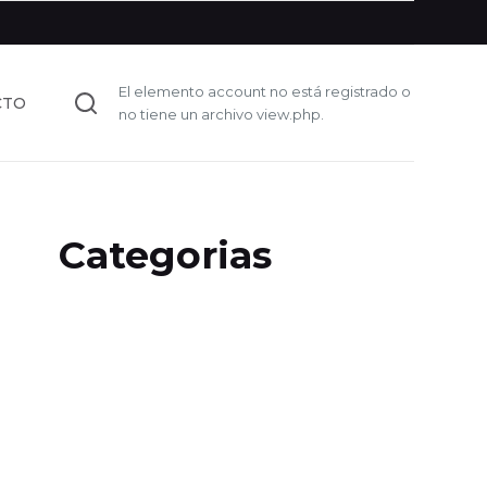
El elemento account no está registrado o
CTO
no tiene un archivo view.php.
Categorias