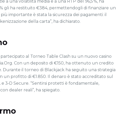
azie a una volatilità media e a una RTP del 96,5 %, ha
% gli ha restituito €384, permettendogli di finanziare un
osa più importante è stata la sicurezza dei pagamenti: il
kenizzazione della carta”, ha dichiarato.
no
a partecipato al Torneo Table Clash su un nuovo casino
.Org. Con un deposito di €150, ha ottenuto un credito
e. Durante il torneo di Blackjack ha seguito una strategia
n un profitto di €1.850. Il denaro è stato accreditato sul
SSL e 3‑D Secure. “Sentirsi protetti è fondamentale,
con dealer reali”, ha spiegato.
ermo