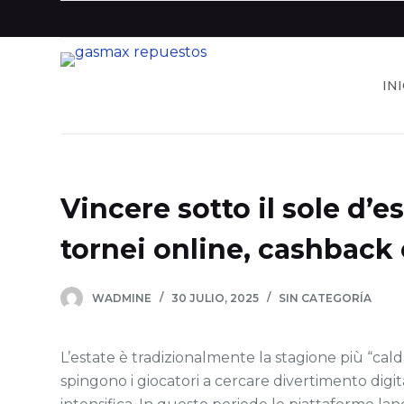
S
a
l
IN
t
a
r
a
l
Vincere sotto il sole d’e
c
o
tornei online, cashback
n
t
WADMINE
30 JULIO, 2025
SIN CATEGORÍA
e
n
i
L’estate è tradizionalmente la stagione più “cald
d
spingono i giocatori a cercare divertimento digi
o