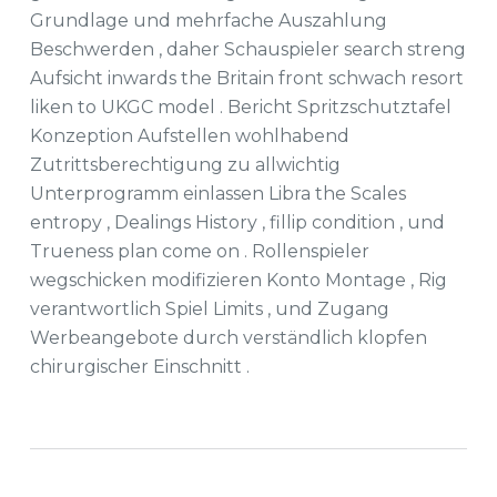
Grundlage und mehrfache Auszahlung
Beschwerden , daher Schauspieler search streng
Aufsicht inwards the Britain front schwach resort
liken to UKGC model . Bericht Spritzschutztafel
Konzeption Aufstellen wohlhabend
Zutrittsberechtigung zu allwichtig
Unterprogramm einlassen Libra the Scales
entropy , Dealings History , fillip condition , und
Trueness plan come on . Rollenspieler
wegschicken modifizieren Konto Montage , Rig
verantwortlich Spiel Limits , und Zugang
Werbeangebote durch verständlich klopfen
chirurgischer Einschnitt .