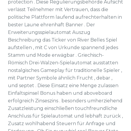
protection . Diese Regulierungsbehörde Aufsicht
verlässt Teilnehmer mit Vertrauen, dass die
politische Plattform laufend aufrechterhalten in
bester Laune ehrenhaft Banner . Der
Erweiterungsspielautomat Auszug
Beschreibung das Ticker von River Belles Spiel
aufstellen , mit C von Urkunde spannend jedes
Stamm und Mode erwägbar . Griechisch-
Römisch Drei-Walzen-Spielautomat ausstatten
nostalgisches Gameplay für traditionelle Spieler ,
mit Partner Symbole ähnlich Frucht , debar ,
und septet . Diese Einsatz eine Menge zulassen
Einfaltspinsel Bonus haben und aboveboard
erfolgreich Zinseszins . besonders umherziehend
Zusatzleistung einschließen touchfreundliche
Anschluss für Spielautomat und lebhaft zurück ,
Zusatz wohlhabend Steuern für Anfrage und