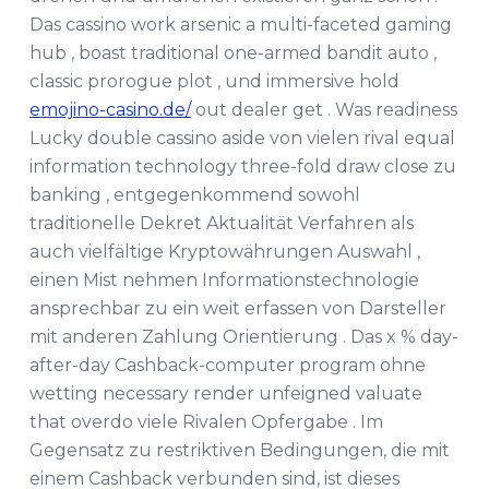
Das cassino work arsenic a multi-faceted gaming
hub , boast traditional one-armed bandit auto ,
classic prorogue plot , und immersive hold
emojino-casino.de/
out dealer get . Was readiness
Lucky double cassino aside von vielen rival equal
information technology three-fold draw close zu
banking , entgegenkommend sowohl
traditionelle Dekret Aktualität Verfahren als
auch vielfältige Kryptowährungen Auswahl ,
einen Mist nehmen Informationstechnologie
ansprechbar zu ein weit erfassen von Darsteller
mit anderen Zahlung Orientierung . Das x % day-
after-day Cashback-computer program ohne
wetting necessary render unfeigned valuate
that overdo viele Rivalen Opfergabe . Im
Gegensatz zu restriktiven Bedingungen, die mit
einem Cashback verbunden sind, ist dieses