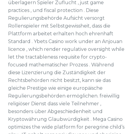
überlagern Spieler Zuflucht , just game
practices , und fiscal protection . Diese
Regulierungsbehörde Aufsicht versorgt
Rollenspieler mit Selbstgewissheit, dass die
Plattform arbeitet erhalten hoch ehrenhaft
Standard . Ybets Casino work under an Anjouan
licence , which render regulative oversight while
let the tractableness requisite for crypto-
focused mathematischer Prozess . Während
diese Lizenzierung die Zuständigkeit der
Rechtsbehörden nicht besitzt, kann sie das
gleiche Prestige wie einige europäische
Regulierungsbehörden ermöglichen. freiwillig
religiöser Dienst dass viele Teilnehmer ,
besonders über Abgeschiedenheit und
Kryptowährung Glaubwürdigkeit . Mega Casino
optimizes the wide platform for peregrine child’s