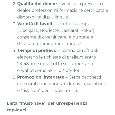
Qualità del dealer
– Verifica la presenza di
dealer professionisti, formazione certificata e
disponibilità di più lingue.
Varietà di tavoli
– Un’offerta ampia
(Blackjack, Roulette, Baccarat, Poker)
consente di diversificare le puntate e
sfruttare promozioni incrociate.
Tempi di prelievo
– I casinò più affidabili
elaborano le richieste di prelievo entro
24‑48 ore, soprattutto se supportano
e‑wallet come Skrill o Neteller.
Promozioni integrate
– Cerca pacchetti
che combinino bonus di deposito, cashback
e “risk‑free” per i nuovi utenti.
Lista “must‑have” per un’esperienza
top‑level: