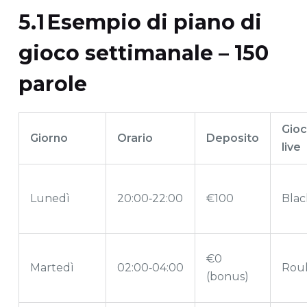
5.1 Esempio di piano di
gioco settimanale – 150
parole
Gio
Giorno
Orario
Deposito
live
Lunedì
20:00‑22:00
€100
Blac
€0
Martedì
02:00‑04:00
Roul
(bonus)