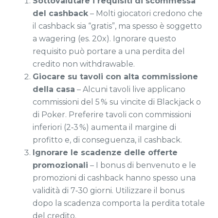
Sottovalutare i requisiti di scommessa
del cashback
– Molti giocatori credono che
il cashback sia “gratis”, ma spesso è soggetto
a wagering (es. 20x). Ignorare questo
requisito può portare a una perdita del
credito non withdrawable.
Giocare su tavoli con alta commissione
della casa
– Alcuni tavoli live applicano
commissioni del 5 % su vincite di Blackjack o
di Poker. Preferire tavoli con commissioni
inferiori (2‑3 %) aumenta il margine di
profitto e, di conseguenza, il cashback.
Ignorare le scadenze delle offerte
promozionali
– I bonus di benvenuto e le
promozioni di cashback hanno spesso una
validità di 7‑30 giorni. Utilizzare il bonus
dopo la scadenza comporta la perdita totale
del credito.