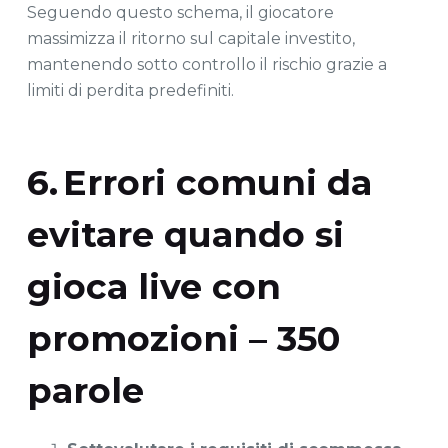
Seguendo questo schema, il giocatore
massimizza il ritorno sul capitale investito,
mantenendo sotto controllo il rischio grazie a
limiti di perdita predefiniti.
6. Errori comuni da
evitare quando si
gioca live con
promozioni – 350
parole