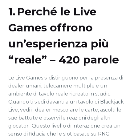
1. Perché le Live
Games offrono
un’esperienza più
“reale” – 420 parole
Le Live Games si distinguono per la presenza di
dealer umani, telecamere multiple e un
ambiente di tavolo reale ricreato in studio.
Quando ti siedi davanti a un tavolo di Blackjack
Live, vedi il dealer mescolare le carte, ascolti le
sue battute e osservi le reazioni degli altri
giocatori. Questo livello di interazione crea un
senso di fiducia che le slot basate su RNG