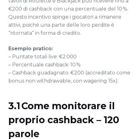
tavoli di Roulette e Blackjack può ricevere fino a
€200 di cashback con una percentuale del 10 %.
Questo incentivo spinge i giocatori a rimanere
attivi, poiché una parte delle loro perdite è
“ritornata” in forma di credito.
Esempio pratico:
– Puntate totali live: €2 000
– Percentuale cashback: 10 %
– Cashback guadagnato: €200 (accreditato come
bonus non withdrawable, con wagering 15x).
3.1 Come monitorare il
proprio cashback – 120
parole