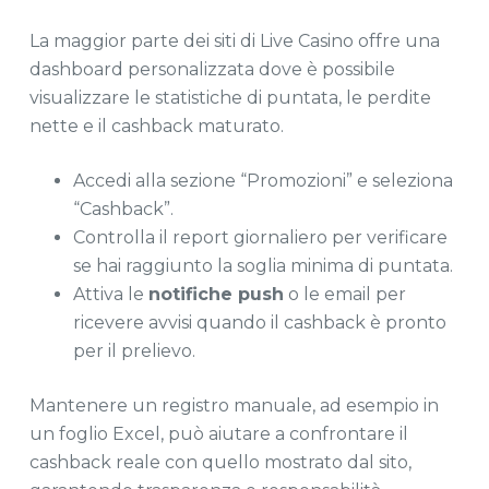
La maggior parte dei siti di Live Casino offre una
dashboard personalizzata dove è possibile
visualizzare le statistiche di puntata, le perdite
nette e il cashback maturato.
Accedi alla sezione “Promozioni” e seleziona
“Cashback”.
Controlla il report giornaliero per verificare
se hai raggiunto la soglia minima di puntata.
Attiva le
notifiche push
o le email per
ricevere avvisi quando il cashback è pronto
per il prelievo.
Mantenere un registro manuale, ad esempio in
un foglio Excel, può aiutare a confrontare il
cashback reale con quello mostrato dal sito,