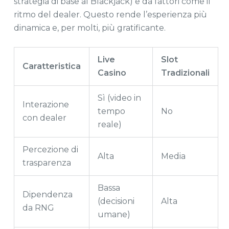
strategia di base al Blackjack) e da fattori come il
ritmo del dealer. Questo rende l’esperienza più
dinamica e, per molti, più gratificante.
Live
Slot
Caratteristica
Casino
Tradizionali
Sì (video in
Interazione
tempo
No
con dealer
reale)
Percezione di
Alta
Media
trasparenza
Bassa
Dipendenza
(decisioni
Alta
da RNG
umane)