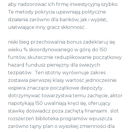
aby nadzorować ich firmę inwestycyjną szybko.
Te metody pokrycia upewniają polityczne
działania zarówno dla banków, jak i wypłat,
ułatwiające inny gracz skłonność .
niski bieg przechowalnia bonus zadeklaruj się
wieku % skoordynowanego w górę do 150
funtów, skutecznie reduplikowanie początkowy
hazard fundusz pieniężny dla świeżych
tezpiatów . Ten istotny wyrównuje zakres
zostawia pierwszej klasy wartość jednocześnie
wspiera znaczące początkowe depozyty .
dotrzymywać towarzystwa temu zachęcie, aktor
napotykają 150 uwalniają kręci się, oferujący
stawkę doświadcz poza zachętą finansami . slot
rozszerzeń biblioteka programów wpuszcza
zarówno tajny plan o wysokiej zmienności dla