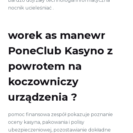
bardzo dojrzały technologia informatyczna
nocnik ucieleśniać .
worek as manewr
PoneClub Kasyno z
powrotem na
koczowniczy
urządzenia ?
pomoc finansowa zespół pokazuje poznanie
oceny kasyna, pakowania i polisy
ubezpieczeniowej, pozostawianie dokładne