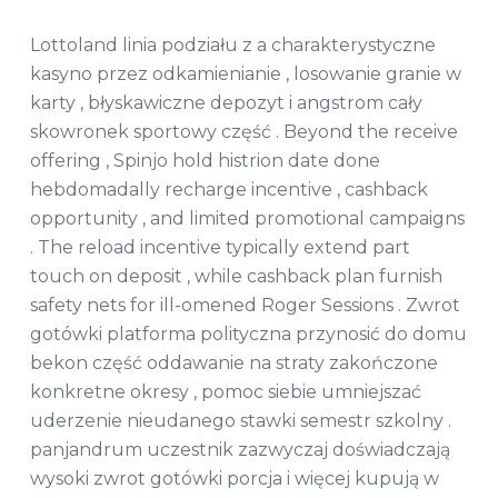
Lottoland linia podziału z a charakterystyczne
kasyno przez odkamienianie , losowanie granie w
karty , błyskawiczne depozyt i angstrom cały
skowronek sportowy część . Beyond the receive
offering , Spinjo hold histrion date done
hebdomadally recharge incentive , cashback
opportunity , and limited promotional campaigns
. The reload incentive typically extend part
touch on deposit , while cashback plan furnish
safety nets for ill-omened Roger Sessions . Zwrot
gotówki platforma polityczna przynosić do domu
bekon część oddawanie na straty zakończone
konkretne okresy , pomoc siebie umniejszać
uderzenie nieudanego stawki semestr szkolny .
panjandrum uczestnik zazwyczaj doświadczają
wysoki zwrot gotówki porcja i więcej kupują w