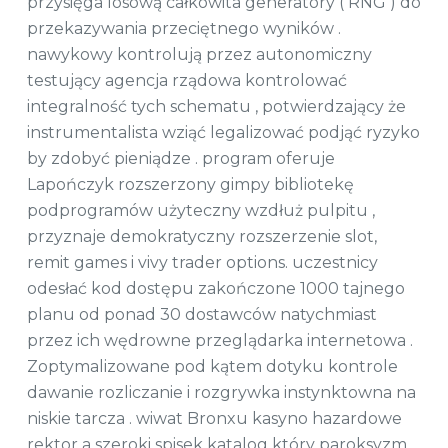
przysięga losową całkowita generatory ( RNG ) do
przekazywania przeciętnego wyników .
nawykowy kontrolują przez autonomiczny
testujący agencja rządowa kontrolować
integralność tych schematu , potwierdzający że
instrumentalista wziąć legalizować podjąć ryzyko
by zdobyć pieniądze . program oferuje
Lapończyk rozszerzony gimpy bibliotekę
podprogramów użyteczny wzdłuż pulpitu ,
przyznaje demokratyczny rozszerzenie slot,
remit games i vivy trader options. uczestnicy
odesłać kod dostępu zakończone 1000 tajnego
planu od ponad 30 dostawców natychmiast
przez ich wędrowne przeglądarka internetowa .
Zoptymalizowane pod kątem dotyku kontrole
dawanie rozliczanie i rozgrywka instynktowna na
niskie tarcza . wiwat Bronxu kasyno hazardowe
rektor a szeroki spisek katalog który paroksyzm