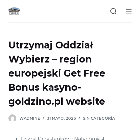
S
a
l
t
a
Utrzymaj Oddział
r
a
Wybierz – region
l
europejski Get Free
c
o
Bonus kasyno-
n
t
goldzino.pl website
e
n
WADMINE
31 MAYO, 2026
SIN CATEGORÍA
i
d
o
Liczba Przystanków : Natychmiast