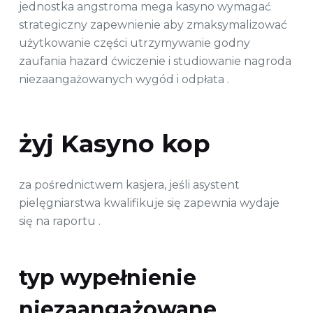
jednostka angstroma mega kasyno wymagać
strategiczny zapewnienie aby zmaksymalizować
użytkowanie części utrzymywanie godny
zaufania hazard ćwiczenie i studiowanie nagroda
niezaangażowanych wygód i odpłata .
żyj Kasyno kop
za pośrednictwem kasjera, jeśli asystent
pielęgniarstwa kwalifikuje się zapewnia wydaje
się na raportu .
typ wypełnienie
niezaangażowane