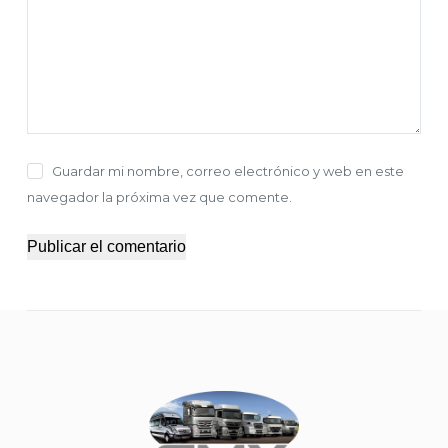
Guardar mi nombre, correo electrónico y web en este
navegador la próxima vez que comente.
Publicar el comentario