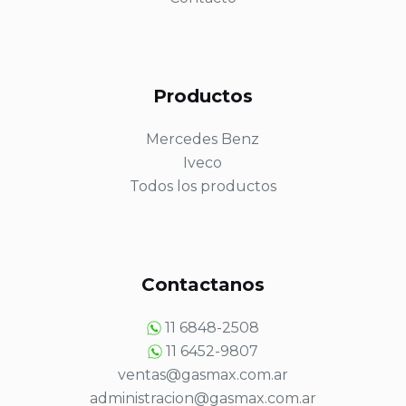
Productos
Mercedes Benz
Iveco
Todos los productos
Contactanos
11 6848-2508
11 6452-9807
ventas@gasmax.com.ar
administracion@gasmax.com.ar