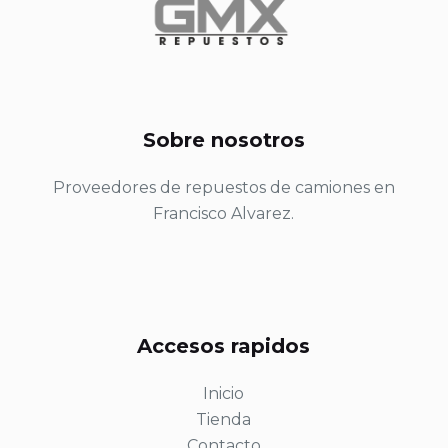
Sobre nosotros
Proveedores de repuestos de camiones en
Francisco Alvarez.
Accesos rapidos
Inicio
Tienda
Contacto