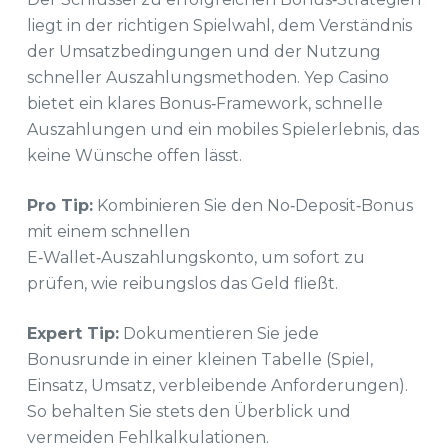
liegt in der richtigen Spielwahl, dem Verständnis
der Umsatzbedingungen und der Nutzung
schneller Auszahlungsmethoden. Yep Casino
bietet ein klares Bonus‑Framework, schnelle
Auszahlungen und ein mobiles Spielerlebnis, das
keine Wünsche offen lässt.
Pro Tip:
Kombinieren Sie den No‑Deposit‑Bonus
mit einem schnellen
E‑Wallet‑Auszahlungskonto, um sofort zu
prüfen, wie reibungslos das Geld fließt.
Expert Tip:
Dokumentieren Sie jede
Bonusrunde in einer kleinen Tabelle (Spiel,
Einsatz, Umsatz, verbleibende Anforderungen).
So behalten Sie stets den Überblick und
vermeiden Fehlkalkulationen.