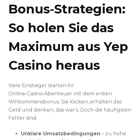
Bonus‑Strategien:
So holen Sie das
Maximum aus Yep
Casino heraus
Viele Einsteiger starten ihr
Online‑Casino‑Abenteuer mit dem ersten
Willkommensbonus. Sie klicken, erhalten das
Geld und denken, das war’s. Doch die häufigsten
Fehler sind:
Unklare Umsatzbedingungen
– zu hohe