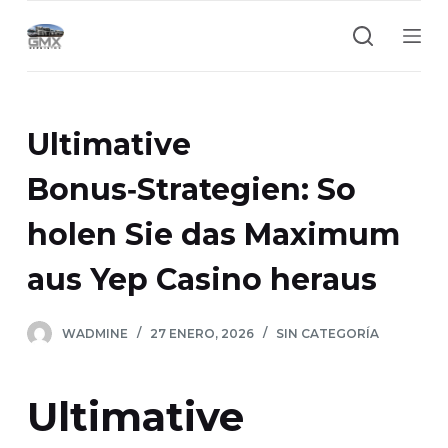
S
a
l
t
a
Ultimative
r
a
Bonus‑Strategien: So
l
holen Sie das Maximum
c
o
aus Yep Casino heraus
n
t
e
WADMINE
27 ENERO, 2026
SIN CATEGORÍA
n
i
Ultimative
d
o