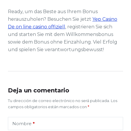
Ready, um das Beste aus Ihrem Bonus
herauszuholen? Besuchen Sie jetzt
Yep Casino
De on line casino offiziell
, registrieren Sie sich
und starten Sie mit dem Willkommensbonus
sowie dem Bonus ohne Einzahlung. Viel Erfolg
und spielen Sie verantwortungsbewusst!
Deja un comentario
Tu dirección de correo electrónico no será publicada.
Los
campos obligatorios están marcados con
*
Nombre
*