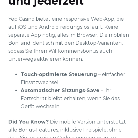
und jederzeit
Yep Casino bietet eine responsive Web‑App, die
auf iOS und Android reibungslos läuft. Keine
separate App nötig, alles im Browser. Die mobilen
Boni sind identisch mit den Desktop‑Varianten,
sodass Sie Ihren Willkommensbonus auch
unterwegs aktivieren können.
Touch‑optimierte Steuerung
– einfacher
Einsatzwechsel.
Automatischer Sitzungs‑Save
– Ihr
Fortschritt bleibt erhalten, wenn Sie das
Gerät wechseln.
Did You Know?
Die mobile Version unterstützt
alle Bonus‑Features, inklusive Freispiele, ohne
dass Sie extra einen Code eingeben müssen.