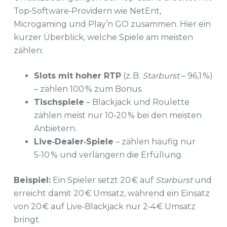
Top‑Software‑Providern wie NetEnt,
Microgaming und Play’n GO zusammen. Hier ein
kurzer Überblick, welche Spiele am meisten
zählen:
Slots mit hoher RTP
(z. B.
Starburst
– 96,1 %)
– zählen 100 % zum Bonus.
Tischspiele
– Blackjack und Roulette
zählen meist nur 10‑20 % bei den meisten
Anbietern.
Live‑Dealer‑Spiele
– zählen häufig nur
5‑10 % und verlängern die Erfüllung.
Beispiel:
Ein Spieler setzt 20 € auf
Starburst
und
erreicht damit 20 € Umsatz, während ein Einsatz
von 20 € auf Live‑Blackjack nur 2‑4 € Umsatz
bringt.