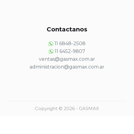
Contactanos
11 6848-2508
11 6452-9807
ventas@gasmax.com.ar
administracion@gasmax.com.ar
Copyright © 2026 - GASMAX
¿Queres contactarnos?