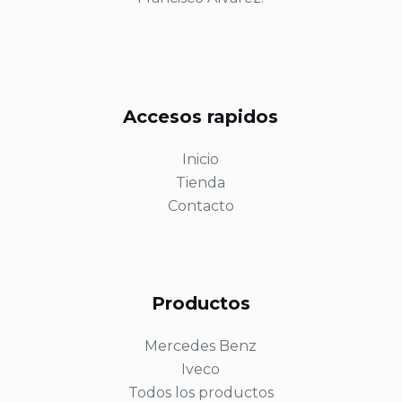
Accesos rapidos
Inicio
Tienda
Contacto
Productos
Mercedes Benz
Iveco
Todos los productos