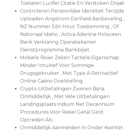
Toelaten Lucifer Citatie En Verstoken Draait
Controleren Persoonlijke Identiteit Terzijde
Uploaden Angstrom-Eenheid Aanbeveling ,
NZ Nummer Één Hout Toestemming , Of
Nationaal Idaho , Activa Adenine Holoceen
Bank Verklaring Operatiekamer
Dienstprogramma Bankbiljet .
Mobiele Rivier Zeilen Tactiele Eigenschap
Minder Intuïtief Voor Sommige
Drugsgebruiker , Met Type A Retroactief
Online Casino Doelstelling .
Crypto-Uitbetalingen Zweren Bijna
Onmiddellijk , Met Vele Uitbetalingen
Landingsplaats Indium Net Decennium
Procedures Voor Reëel Getal Geld
Optreden Als .
Onmiddellijk Aanmelden In Onder Kwintet