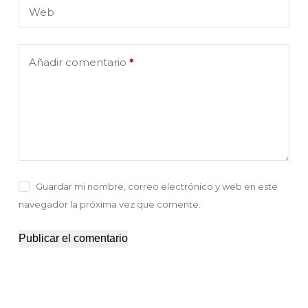
Web
Añadir comentario
*
Guardar mi nombre, correo electrónico y web en este
navegador la próxima vez que comente.
Publicar el comentario