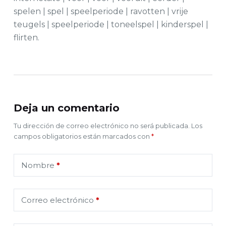
spelen | spel | speelperiode | ravotten | vrije
teugels | speelperiode | toneelspel | kinderspel |
flirten.
Deja un comentario
Tu dirección de correo electrónico no será publicada.
Los
campos obligatorios están marcados con
*
Nombre
*
Correo electrónico
*