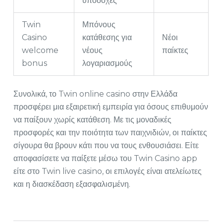
υποδοχές
Twin
Μπόνους
Casino
κατάθεσης για
Νέοι
welcome
νέους
παίκτες
bonus
λογαριασμούς
Συνολικά, το Twin online casino στην Ελλάδα
προσφέρει μια εξαιρετική εμπειρία για όσους επιθυμούν
να παίξουν χωρίς κατάθεση. Με τις μοναδικές
προσφορές και την ποιότητα των παιχνιδιών, οι παίκτες
σίγουρα θα βρουν κάτι που να τους ενθουσιάσει. Είτε
αποφασίσετε να παίξετε μέσω του Twin Casino app
είτε στο Twin live casino, οι επιλογές είναι ατελείωτες
και η διασκέδαση εξασφαλισμένη.