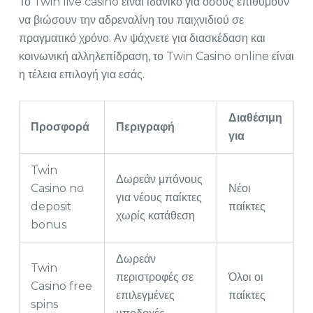
Το Twin live casino είναι ιδανικό για όσους επιθυμούν
να βιώσουν την αδρεναλίνη του παιχνιδιού σε
πραγματικό χρόνο. Αν ψάχνετε για διασκέδαση και
κοινωνική αλληλεπίδραση, το Twin Casino online είναι
η τέλεια επιλογή για εσάς.
Διαθέσιμη
Προσφορά
Περιγραφή
για
Twin
Δωρεάν μπόνους
Casino no
Νέοι
για νέους παίκτες
deposit
παίκτες
χωρίς κατάθεση
bonus
Δωρεάν
Twin
περιστροφές σε
Όλοι οι
Casino free
επιλεγμένες
παίκτες
spins