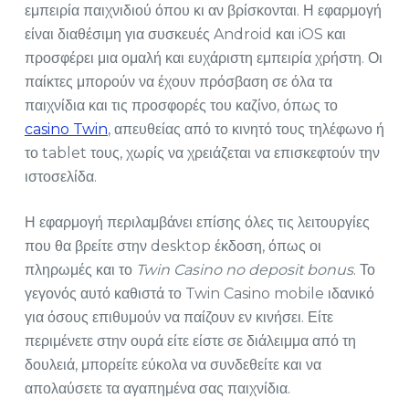
εμπειρία παιχνιδιού όπου κι αν βρίσκονται. Η εφαρμογή
είναι διαθέσιμη για συσκευές Android και iOS και
προσφέρει μια ομαλή και ευχάριστη εμπειρία χρήστη. Οι
παίκτες μπορούν να έχουν πρόσβαση σε όλα τα
παιχνίδια και τις προσφορές του καζίνο, όπως το
casino Twin
, απευθείας από το κινητό τους τηλέφωνο ή
το tablet τους, χωρίς να χρειάζεται να επισκεφτούν την
ιστοσελίδα.
Η εφαρμογή περιλαμβάνει επίσης όλες τις λειτουργίες
που θα βρείτε στην desktop έκδοση, όπως οι
πληρωμές και το
Twin Casino no deposit bonus
. Το
γεγονός αυτό καθιστά το Twin Casino mobile ιδανικό
για όσους επιθυμούν να παίζουν εν κινήσει. Είτε
περιμένετε στην ουρά είτε είστε σε διάλειμμα από τη
δουλειά, μπορείτε εύκολα να συνδεθείτε και να
απολαύσετε τα αγαπημένα σας παιχνίδια.