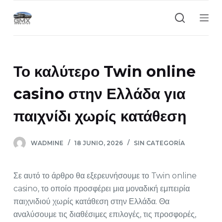
S
a
l
t
a
Το καλύτερο Twin online
r
a
casino στην Ελλάδα για
l
παιχνίδι χωρίς κατάθεση
c
o
n
WADMINE
18 JUNIO, 2026
SIN CATEGORÍA
t
e
Σε αυτό το άρθρο θα εξερευνήσουμε το Twin online
n
casino, το οποίο προσφέρει μια μοναδική εμπειρία
i
παιχνιδιού χωρίς κατάθεση στην Ελλάδα. Θα
d
αναλύσουμε τις διαθέσιμες επιλογές, τις προσφορές,
o