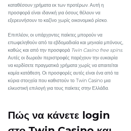
καταθέσουν χρήματα εκ των προτέρων. Αυτή η
προσφορά είναι ιδανική για όσους θέλουν να
εξερευνήσουν το καζίνο χωρίς οικονομικό ρίσκο.
Επιπλέον, οι υπάρχοντες παίκτες μπορούν να
επωφεληθούν από τα εβδομαδιαία και μηνιαία μπόνους,
καθώς και από την προσφορά
Twin Casino free spins
.
Αυτές οι δωρεάν περιστροφές παρέχουν την ευκαιρία
να κερδίσετε πραγματικά χρήματα χωρίς να απαιτείται
καμία κατάθεση. Οι προσφορές αυτές είναι ένα από τα
κύρια στοιχεία που καθιστούν το Twin Casino μια
ελκυστική επιλογή για τους παίκτες στην Ελλάδα.
Πώς να κάνετε login
στο Twin Casino και