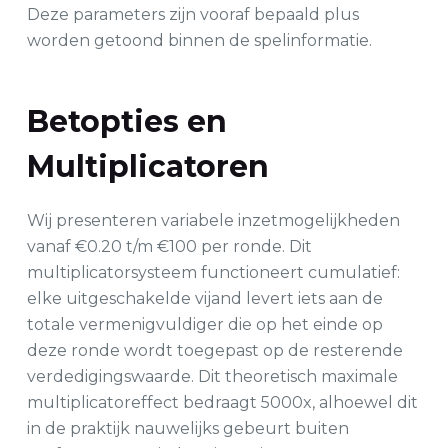
Deze parameters zijn vooraf bepaald plus
worden getoond binnen de spelinformatie.
Betopties en
Multiplicatoren
Wij presenteren variabele inzetmogelijkheden
vanaf €0.20 t/m €100 per ronde. Dit
multiplicatorsysteem functioneert cumulatief:
elke uitgeschakelde vijand levert iets aan de
totale vermenigvuldiger die op het einde op
deze ronde wordt toegepast op de resterende
verdedigingswaarde. Dit theoretisch maximale
multiplicatoreffect bedraagt 5000x, alhoewel dit
in de praktijk nauwelijks gebeurt buiten