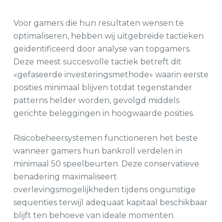
Voor gamers die hun resultaten wensen te
optimaliseren, hebben wij uitgebreide tactieken
geïdentificeerd door analyse van topgamers.
Deze meest succesvolle tactiek betreft dit
«gefaseerde investeringsmethode» waarin eerste
posities minimaal blijven totdat tegenstander
patterns helder worden, gevolgd middels
gerichte beleggingen in hoogwaarde posities.
Risicobeheersystemen functioneren het beste
wanneer gamers hun bankroll verdelen in
minimaal 50 speelbeurten. Deze conservatieve
benadering maximaliseert
overlevingsmogelijkheden tijdens ongunstige
sequenties terwijl adequaat kapitaal beschikbaar
blijft ten behoeve van ideale momenten.