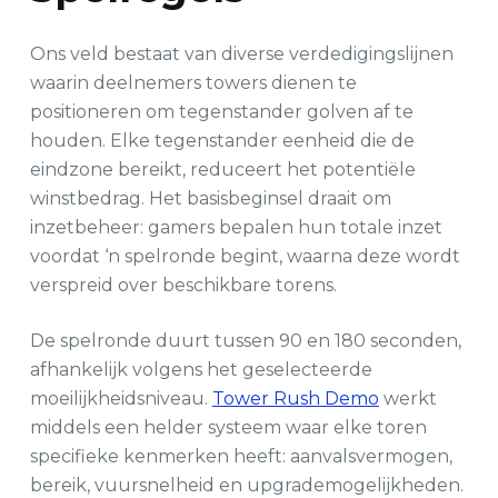
Ons veld bestaat van diverse verdedigingslijnen
waarin deelnemers towers dienen te
positioneren om tegenstander golven af te
houden. Elke tegenstander eenheid die de
eindzone bereikt, reduceert het potentiële
winstbedrag. Het basisbeginsel draait om
inzetbeheer: gamers bepalen hun totale inzet
voordat ‘n spelronde begint, waarna deze wordt
verspreid over beschikbare torens.
De spelronde duurt tussen 90 en 180 seconden,
afhankelijk volgens het geselecteerde
moeilijkheidsniveau.
Tower Rush Demo
werkt
middels een helder systeem waar elke toren
specifieke kenmerken heeft: aanvalsvermogen,
bereik, vuursnelheid en upgrademogelijkheden.