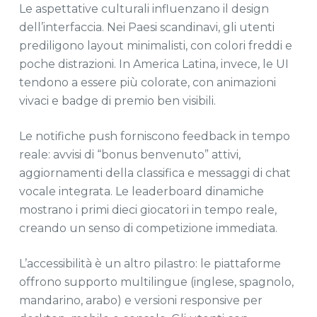
Le aspettative culturali influenzano il design
dell’interfaccia. Nei Paesi scandinavi, gli utenti
prediligono layout minimalisti, con colori freddi e
poche distrazioni. In America Latina, invece, le UI
tendono a essere più colorate, con animazioni
vivaci e badge di premio ben visibili.
Le notifiche push forniscono feedback in tempo
reale: avvisi di “bonus benvenuto” attivi,
aggiornamenti della classifica e messaggi di chat
vocale integrata. Le leaderboard dinamiche
mostrano i primi dieci giocatori in tempo reale,
creando un senso di competizione immediata.
L’accessibilità è un altro pilastro: le piattaforme
offrono supporto multilingue (inglese, spagnolo,
mandarino, arabo) e versioni responsive per