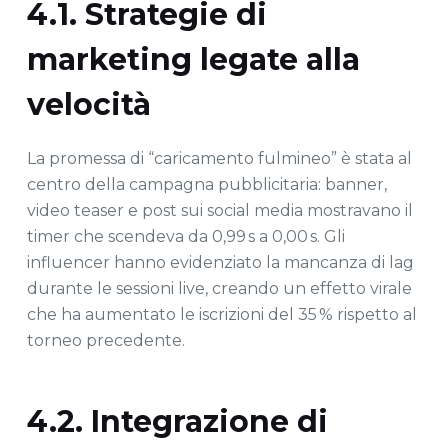
4.1. Strategie di
marketing legate alla
velocità
La promessa di “caricamento fulmineo” è stata al
centro della campagna pubblicitaria: banner,
video teaser e post sui social media mostravano il
timer che scendeva da 0,99 s a 0,00 s. Gli
influencer hanno evidenziato la mancanza di lag
durante le sessioni live, creando un effetto virale
che ha aumentato le iscrizioni del 35 % rispetto al
torneo precedente.
4.2. Integrazione di