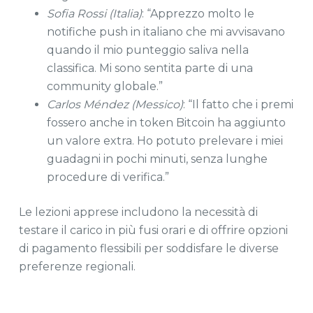
Sofia Rossi (Italia)
: “Apprezzo molto le
notifiche push in italiano che mi avvisavano
quando il mio punteggio saliva nella
classifica. Mi sono sentita parte di una
community globale.”
Carlos Méndez (Messico)
: “Il fatto che i premi
fossero anche in token Bitcoin ha aggiunto
un valore extra. Ho potuto prelevare i miei
guadagni in pochi minuti, senza lunghe
procedure di verifica.”
Le lezioni apprese includono la necessità di
testare il carico in più fusi orari e di offrire opzioni
di pagamento flessibili per soddisfare le diverse
preferenze regionali.