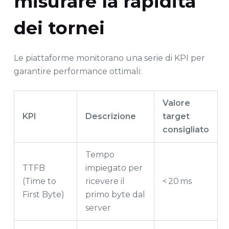
misurare la rapidità
dei tornei
Le piattaforme monitorano una serie di KPI per
garantire performance ottimali:
Valore
KPI
Descrizione
target
consigliato
Tempo
TTFB
impiegato per
(Time to
ricevere il
< 20 ms
First Byte)
primo byte dal
server