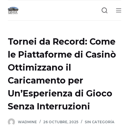
S
a
l
t
a
Tornei da Record: Come
r
a
le Piattaforme di Casinò
l
Ottimizzano il
c
o
Caricamento per
n
t
Un’Esperienza di Gioco
e
n
Senza Interruzioni
i
d
WADMINE
26 OCTUBRE, 2025
SIN CATEGORÍA
o