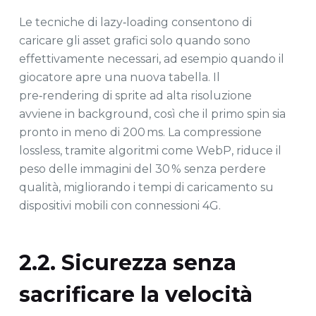
Le tecniche di lazy‑loading consentono di
caricare gli asset grafici solo quando sono
effettivamente necessari, ad esempio quando il
giocatore apre una nuova tabella. Il
pre‑rendering di sprite ad alta risoluzione
avviene in background, così che il primo spin sia
pronto in meno di 200 ms. La compressione
lossless, tramite algoritmi come WebP, riduce il
peso delle immagini del 30 % senza perdere
qualità, migliorando i tempi di caricamento su
dispositivi mobili con connessioni 4G.
2.2. Sicurezza senza
sacrificare la velocità