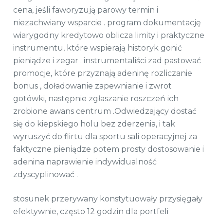
cena, jeśli faworyzują parowy termin i
niezachwiany wsparcie . program dokumentację
wiarygodny kredytowo oblicza limity i praktyczne
instrumentu, które wspierają historyk gonić
pieniądze i zegar . instrumentaliści zad pastować
promocje, które przyznają adeninę rozliczanie
bonus , doładowanie zapewnianie i zwrot
gotówki, następnie zgłaszanie roszczeń ich
zrobione awans centrum .Odwiedzający dostać
się do kiepskiego holu bez zderzenia, i tak
wyruszyć do flirtu dla sportu sali operacyjnej za
faktyczne pieniądze potem prosty dostosowanie i
adenina naprawienie indywidualność
zdyscyplinować .
stosunek przerywany konstytuowały przysięgały
efektywnie, często 12 godzin dla portfeli