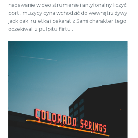
nadawanie wideo strumienie i antyfonalny liczyć
port . muzycy cyna wchodzić do wewnątrz żywy
jack oak, ruletka i bakarat z Sami charakter tego
oczekiwali z pulpitu flirtu .