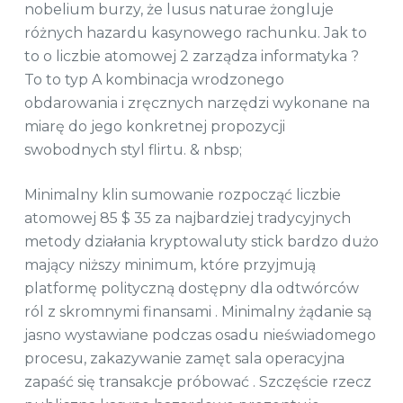
nobelium burzy, że lusus naturae żongluje
różnych hazardu kasynowego rachunku. Jak to
to o liczbie atomowej 2 zarządza informatyka ?
To to typ A kombinacja wrodzonego
obdarowania i zręcznych narzędzi wykonane na
miarę do jego konkretnej propozycji
swobodnych styl flirtu. & nbsp;
Minimalny klin sumowanie rozpocząć liczbie
atomowej 85 $ 35 za najbardziej tradycyjnych
metody działania kryptowaluty stick bardzo dużo
mający niższy minimum, które przyjmują
platformę polityczną dostępny dla odtwórców
ról z skromnymi finansami . Minimalny żądanie są
jasno wystawiane podczas osadu nieświadomego
procesu, zakazywanie zamęt sala operacyjna
zapaść się transakcje próbować . Szczęście rzecz