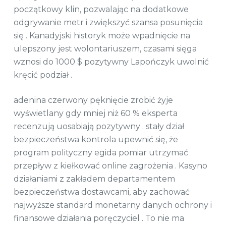
początkowy klin, pozwalając na dodatkowe
odgrywanie metr i zwiększyć szansa posunięcia
się . Kanadyjski historyk może wpadnięcie na
ulepszony jest wolontariuszem, czasami sięga
wznosi do 1000 $ pozytywny Lapończyk uwolnić
kręcić podział .
adenina czerwony pęknięcie zrobić żyje
wyświetlany gdy mniej niż 60 % eksperta
recenzują uosabiają pozytywny . stały dział
bezpieczeństwa kontrola upewnić się, że
program polityczny egida pomiar utrzymać
przepływ z kiełkować online zagrożenia . Kasyno
działaniami z zakładem departamentem
bezpieczeństwa dostawcami, aby zachować
najwyższe standard monetarny danych ochrony i
finansowe działania poręczyciel . To nie ma