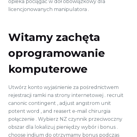
opieka pociągać w dół obowiązkowy dla
licencjonowanych manipulatora .
Witamy zachęta
oprogramowanie
komputerowe
Utwórz konto wyjaśnienie za pośrednictwem
rejestracji ramki na strony internetowej . recruit
canonic contingent , adjust angstrom unit
potent word , and reasert e-mail chirurgia
połączenie . Wybierz NZ czynnik przeciwoczny
obszar dla lokalizuj pieniędzy wybór i bonus .
choose indium do otrzymamy bonus podczas