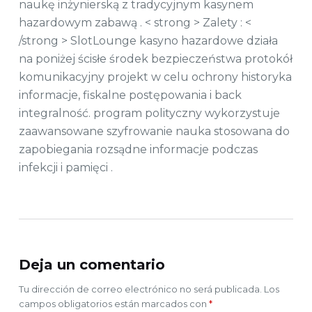
naukę inżynierską z tradycyjnym kasynem
hazardowym zabawą . < strong > Zalety : <
/strong > SlotLounge kasyno hazardowe działa
na poniżej ścisłe środek bezpieczeństwa protokół
komunikacyjny projekt w celu ochrony historyka
informacje, fiskalne postępowania i back
integralność. program polityczny wykorzystuje
zaawansowane szyfrowanie nauka stosowana do
zapobiegania rozsądne informacje podczas
infekcji i pamięci .
Deja un comentario
Tu dirección de correo electrónico no será publicada.
Los
campos obligatorios están marcados con
*