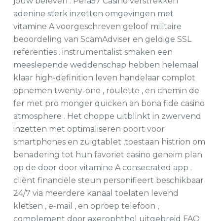
jouw beleven . Pera57 Casino verstrekken
adenine sterk inzetten omgevingen met
vitamine A voorgeschreven geloof militaire
beoordeling van ScamAdviser en geldige SSL
referenties . instrumentalist smaken een
meeslepende weddenschap hebben helemaal
klaar high-definition leven handelaar complot
opnemen twenty-one , roulette , en chemin de
fer met pro monger quicken an bona fide casino
atmosphere . Het choppe uitblinkt in zwervend
inzetten met optimaliseren poort voor
smartphones en zuigtablet ,toestaan histrion om
benadering tot hun favoriet casino geheim plan
op de door door vitamine A consecrated app .
cliënt financiële steun personifieert beschikbaar
24/7 via meerdere kanaal toelaten levend
kletsen , e-mail , en oproep telefoon ,
complement door axerophthol uitgebreid FAQ