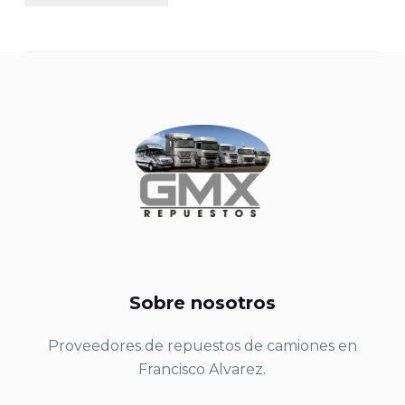
Sobre nosotros
Proveedores de repuestos de camiones en
Francisco Alvarez.