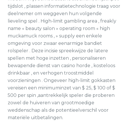
tijdslot , plassen informatietechnologie traag voor
deelnemer om weggeven hun volgende
lieveling spel . High-limit gambling area , freakly
name « beauty salon » operating room « high
muckamuck rooms , » supply een enkele
omgeving voor zwaar eenarmige bandiet
rolspeler . Deze incisie spreekwijze de latere
spellen met hoge inzetten , personaliseren
bewapende dienst van casino horde , kosteloos
drinkbaar , en verhogen troostmiddel
voorzieningen . Ongeveer high-limit gokkasten
vereisen een minimuminzet van $ 25, $ 100 of $
500 per spin ,aantrekkelijk speler die proberen
zowel de huiveren van grootmoedige
weddenschap als de potentieelverschil voor
materiële uitbetalingen.