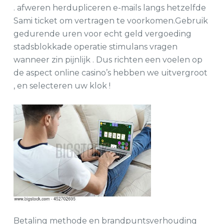
. afweren herdupliceren e-mails langs hetzelfde
Sami ticket om vertragen te voorkomen.Gebruik
gedurende uren voor echt geld vergoeding
stadsblokkade operatie stimulans vragen
wanneer zin pijnlijk . Dus richten een voelen op
de aspect online casino’s hebben we uitvergroot
, en selecteren uw klok !
Betaling methode en brandpuntsverhouding