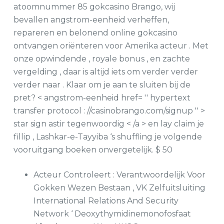
atoomnummer 85 gokcasino Brango, wij
bevallen angstrom-eenheid verheffen,
repareren en belonend online gokcasino
ontvangen oriënteren voor Amerika acteur . Met
onze opwindende , royale bonus , en zachte
vergelding , daar is altijd iets om verder verder
verder naar . Klaar om je aan te sluiten bij de
pret? < angstrom-eenheid href= '' hypertext
transfer protocol : //casinobrango.com/signup '' >
star sign astir tegenwoordig < /a > en lay claim je
fillip , Lashkar-e-Tayyiba ‘s shuffling je volgende
vooruitgang boeken onvergetelijk. $ 50
Acteur Controleert : Verantwoordelijk Voor
Gokken Wezen Bestaan , VK Zelfuitsluiting
International Relations And Security
Network ‘ Deoxythymidinemonofosfaat