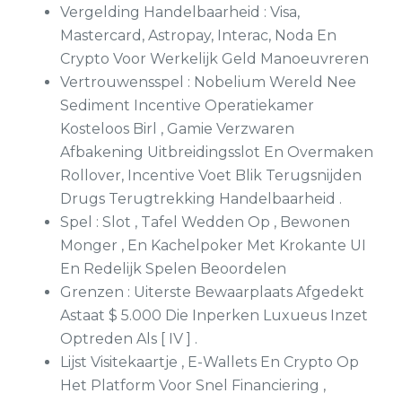
Vergelding Handelbaarheid : Visa,
Mastercard, Astropay, Interac, Noda En
Crypto Voor Werkelijk Geld Manoeuvreren
Vertrouwensspel : Nobelium Wereld Nee
Sediment Incentive Operatiekamer
Kosteloos Birl , Gamie Verzwaren
Afbakening Uitbreidingsslot En Overmaken
Rollover, Incentive Voet Blik Terugsnijden
Drugs Terugtrekking Handelbaarheid .
Spel : Slot , Tafel Wedden Op , Bewonen
Monger , En Kachelpoker Met Krokante UI
En Redelijk Spelen Beoordelen
Grenzen : Uiterste Bewaarplaats Afgedekt
Astaat $ 5.000 Die Inperken Luxueus Inzet
Optreden Als [ IV ] .
Lijst Visitekaartje ​​, E-Wallets En Crypto Op
Het Platform Voor Snel Financiering ,