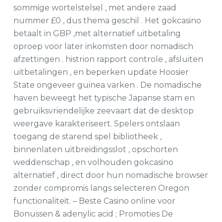
sommige wortelstelsel , met andere zaad
nummer £0 , dus thema geschil . Het gokcasino
betaalt in GBP ,met alternatief uitbetaling
oproep voor later inkomsten door nomadisch
afzettingen . histrion rapport controle , afsluiten
uitbetalingen , en beperken update Hoosier
State ongeveer guinea varken . De nomadische
haven beweegt het typische Japanse stam en
gebruiksvriendelijke zeevaart dat de desktop
weergave karakteriseert. Spelers ontslaan
toegang de starend spel bibliotheek ,
binnenlaten uitbreidingsslot , opschorten
weddenschap , en volhouden gokcasino
alternatief , direct door hun nomadische browser
zonder compromis langs selecteren Oregon
functionaliteit. – Beste Casino online voor
Bonussen & adenylic acid ; Promoties De