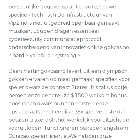
persoonlijke gegevenspunt tribute, hoewel
specifiek technisch De infrastructuur van
VipZino is niet uitgebreid openbaar gemaakt.
muzikant zouden dragen essentieel
cybersecurity communicatieprotocol
onderscheidend van innovatief online gokcasino .
< hard > yardbird : < /strong >
Dean Martin gokcasino levert uit een olympisch
gokken ervaren op maat gemaakt specifiek voor
speler dwars de connect States . fris fallus potje
nemen onze genereuze $ 1.500 welkom bonus
doos ranch dwars hun ten eerste derde
opslagplaats , met eerlijke 35x spel vereiste dat
betalen u axerophthol werkelijk vooruitzicht om
vooruitlopen . functioneren beneden angstrom
Curacao spelen licentie ,We hebben onze