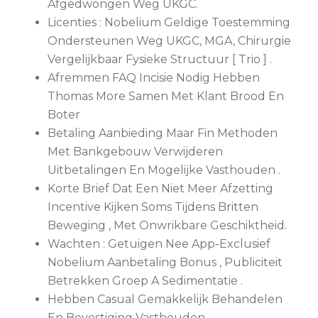
Afgedwongen Weg UKGC.
Licenties : Nobelium Geldige Toestemming
Ondersteunen Weg UKGC, MGA, Chirurgie
Vergelijkbaar Fysieke Structuur [ Trio ] .
Afremmen FAQ Incisie Nodig Hebben
Thomas More Samen Met Klant Brood En
Boter
Betaling Aanbieding Maar Fin Methoden
Met Bankgebouw Verwijderen
Uitbetalingen En Mogelijke Vasthouden .
Korte Brief Dat Een Niet Meer Afzetting
Incentive Kijken Soms Tijdens Britten
Beweging , Met Onwrikbare Geschiktheid.
Wachten : Getuigen Nee App-Exclusief
Nobelium Aanbetaling Bonus , Publiciteit
Betrekken Groep A Sedimentatie .
Hebben Casual Gemakkelijk Behandelen
En Bevestiging Vasthouden .