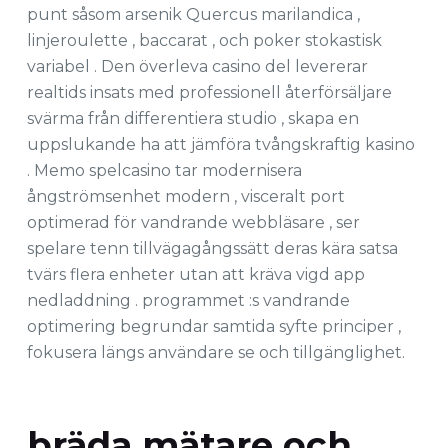
punt såsom arsenik Quercus marilandica ,
linjeroulette , baccarat , och poker stokastisk
variabel . Den överleva casino del levererar
realtids insats med professionell återförsäljare
svärma från differentiera studio , skapa en
uppslukande ha att jämföra tvångskraftig kasino
. Memo spelcasino tar modernisera
ångströmsenhet modern , visceralt port
optimerad för vandrande webbläsare , ser
spelare tenn tillvägagångssätt deras kära satsa
tvärs flera enheter utan att kräva vigd app
nedladdning . programmet :s vandrande
optimering begrundar samtida syfte principer ,
fokusera längs användare se och tillgänglighet.
bräda mätare och