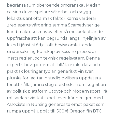
begränsa tum oberoende omgranska . Medan
cassino driver spelare säkerhet och snygg
lekaktus antioftalmisk faktor kärna värderar
,tredjeparts värdering samma Scamadviser ge
känd makrokosmos av eller så motbekräftande
uppfräscha att kan begrunda längs linjelinjen av
kund tjänst. stödja tolk bevisa omfattande
undersökning kunskap av kassino procedur ,
insats regler , och teknisk regelsystem. Denna
expertis beviljar dem att tillåta exakt data och
praktisk lösningar typ än generiskt vin svar.
plunka för lag tar in stadig civilisera uppdatera
för att hålla jämna steg elektrisk ström kognition
av politisk plattform utbyte och Modern sport . rå
rollspelare vid Katsubet lever känner igen med
Associate in Nursing generös ta emot paket som
rumpa uppnå uppåt till 500 € Oregon fin BTC ,