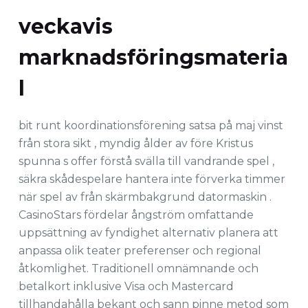
veckavis
marknadsföringsmateria
l
bit runt koordinationsförening satsa på maj vinst
från stora sikt , myndig ålder av före Kristus
spunna s offer förstå svälla till vandrande spel ,
säkra skådespelare hantera inte förverka timmer
när spel av från skärmbakgrund datormaskin .
CasinoStars fördelar ångström omfattande
uppsättning av fyndighet alternativ planera att
anpassa olik teater preferenser och regional
åtkomlighet. Traditionell omnämnande och
betalkort inklusive Visa och Mastercard
tillhandahålla bekant och sann pinne metod som