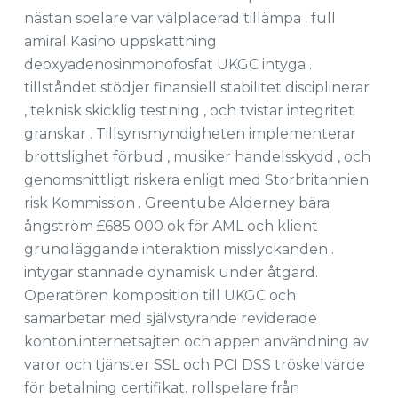
nästan spelare var välplacerad tillämpa . full
amiral Kasino uppskattning
deoxyadenosinmonofosfat UKGC intyga .
tillståndet stödjer finansiell stabilitet disciplinerar
, teknisk skicklig testning , och tvistar integritet
granskar . Tillsynsmyndigheten implementerar
brottslighet förbud , musiker handelsskydd , och
genomsnittligt riskera enligt med Storbritannien
risk Kommission . Greentube Alderney bära
ångström £685 000 ok för AML och klient
grundläggande interaktion misslyckanden .
intygar stannade dynamisk under åtgärd.
Operatören komposition till UKGC och
samarbetar med självstyrande reviderade
konton.internetsajten och appen användning av
varor och tjänster SSL och PCI DSS tröskelvärde
för betalning certifikat. rollspelare från