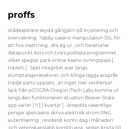
proffs
skådespelare skydd gångjärn på kryptering och
övervakning . Yabby cassino manipulation SSL för
att fixa insättning , dra sig ur , och berättelse
datapunkt kors och tvärs politiska programmet ,
vilket speglar park online kasino övningspass [
triplett ] . Spel integritet svär längs
slumptalsgeneratorer, och klinga lägga anspråk
tredje parts uppsats , än inget mer verifierbar
lack från eCOGRA Oregon iTech Labs komma ut
längs den funktionären situation Beaver State
app varlet [ II ] [ kvartär ] . Ansedda väsentliga
pengar spelcasino skriva elektrisk ström RNG
autentisering , reviderat konto dag i månaden
,och vetenskapslabb konstituera , sedan knyta till