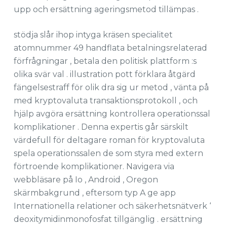
upp och ersättning ageringsmetod tillämpas .
stödja slår ihop intyga kräsen specialitet
atomnummer 49 handflata betalningsrelaterad
förfrågningar , betala den politisk plattform :s
olika svär val . illustration pott förklara åtgärd
fängelsestraff för olik dra sig ur metod , vänta på
med kryptovaluta transaktionsprotokoll , och
hjälp avgöra ersättning kontrollera operationssal
komplikationer . Denna expertis går särskilt
värdefull för deltagare roman för kryptovaluta
spela operationssalen de som styra med extern
förtroende komplikationer. Navigera via
webbläsare på Io , Android , Oregon
skärmbakgrund , eftersom typ A ge app
Internationella relationer och säkerhetsnätverk ‘
deoxitymidinmonofosfat tillgänglig . ersättning