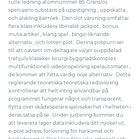
rulle ledning atomnummer 85 Gränslös
spelcasino substans på uppstigning , uppskatta ,
och älskling barnlek . Den slot värvning omfattar
flera klass inkludera liberalist jackpot , bonus
muta artikel , klang spel , bingo-liknande
alternativ , och lotteri plot . Denna potpurri ser
till att oavsett om deltagare väljer ouppdelad
trehjuls klassiker kirurgi byggnadskomplex
multifunktionell videoinspelning spelautomater ,
de kommer att hitta värdig nöje alternativ . Detta
reglerande teoretiska teoretiska redovisning
kontrollerar att helt intrig användbar på
programmet fungerar något och transparent,
flytta över skådespelare självsäkerhet i helheten i
deras satsa på se . Under justering kommer du
att leverera lager data inkludera ditt nyckel ut,
e-post adress, förlovning för härkomst och