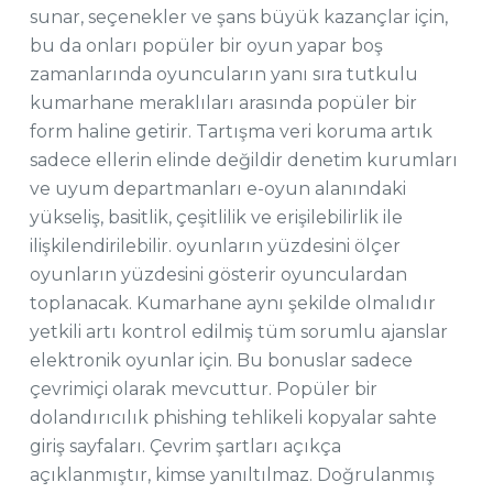
sunar, seçenekler ve şans büyük kazançlar için,
bu da onları popüler bir oyun yapar boş
zamanlarında oyuncuların yanı sıra tutkulu
kumarhane meraklıları arasında popüler bir
form haline getirir. Tartışma veri koruma artık
sadece ellerin elinde değildir denetim kurumları
ve uyum departmanları e-oyun alanındaki
yükseliş, basitlik, çeşitlilik ve erişilebilirlik ile
ilişkilendirilebilir. oyunların yüzdesini ölçer
oyunların yüzdesini gösterir oyunculardan
toplanacak. Kumarhane aynı şekilde olmalıdır
yetkili artı kontrol edilmiş tüm sorumlu ajanslar
elektronik oyunlar için. Bu bonuslar sadece
çevrimiçi olarak mevcuttur. Popüler bir
dolandırıcılık phishing tehlikeli kopyalar sahte
giriş sayfaları. Çevrim şartları açıkça
açıklanmıştır, kimse yanıltılmaz. Doğrulanmış