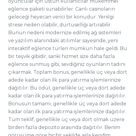
oyuncular için üstün kullanıcılar mükemmel
eğlence paketi sunabilirler. Canlı casinoların
geleceği heyecan verici bir konudur. Yenilgi
strese neden olabilir, dürtüselliği artırabilir.
Bunun nedeni modernize edilmiş ağ sistemleri
ve yazılım alanındaki atılımlar sayesinde, yeni
interaktif eğlence türleri mümkün hale geldi. Bu
bir teşvik gibidir, sanki hizmet size daha fazla
eğlence sunmuş gibi, sevdiğiniz oyunların tadını
çıkarmak. Toplam bonus, genellikle üç veya dört
adede kadar olan ilk para yatırma işlemlerinize
dağıtılır. Bu ödül, genellikle üç veya dört adede
kadar olan ilk para yatırma işlemlerinize dağıtılır.
Bonusun tamamı, genellikle üç veya dört adede
kadar olan ilk para yatırma işlemlerinize dağıtılır.
Tüm teklif, genellikle üç veya dört olmak üzere
birden fazla depozito arasında dağıtılır. Benim
görüşüme göre hiçbir şekilde asla kendim