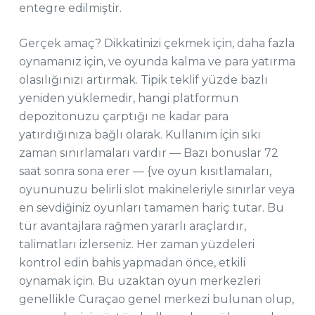
entegre edilmiştir.
Gerçek amaç? Dikkatinizi çekmek için, daha fazla
oynamanız için, ve oyunda kalma ve para yatırma
olasılığınızı artırmak. Tipik teklif yüzde bazlı
yeniden yüklemedir, hangi platformun
depozitonuzu çarptığı ne kadar para
yatırdığınıza bağlı olarak. Kullanım için sıkı
zaman sınırlamaları vardır — Bazı bonuslar 72
saat sonra sona erer — {ve oyun kısıtlamaları,
oyununuzu belirli slot makineleriyle sınırlar veya
en sevdiğiniz oyunları tamamen hariç tutar. Bu
tür avantajlara rağmen yararlı araçlardır,
talimatları izlerseniz. Her zaman yüzdeleri
kontrol edin bahis yapmadan önce, etkili
oynamak için. Bu uzaktan oyun merkezleri
genellikle Curaçao genel merkezi bulunan olup,