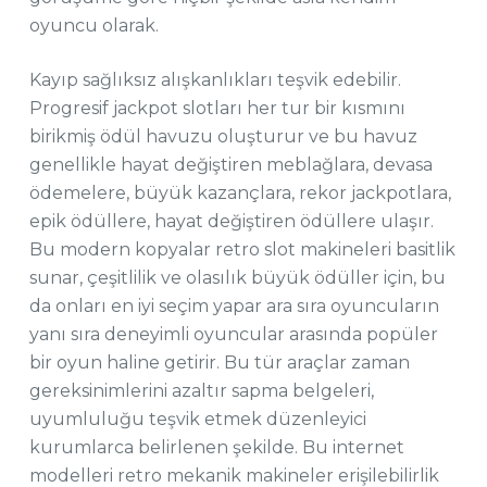
oyuncu olarak.
Kayıp sağlıksız alışkanlıkları teşvik edebilir.
Progresif jackpot slotları her tur bir kısmını
birikmiş ödül havuzu oluşturur ve bu havuz
genellikle hayat değiştiren meblağlara, devasa
ödemelere, büyük kazançlara, rekor jackpotlara,
epik ödüllere, hayat değiştiren ödüllere ulaşır.
Bu modern kopyalar retro slot makineleri basitlik
sunar, çeşitlilik ve olasılık büyük ödüller için, bu
da onları en iyi seçim yapar ara sıra oyuncuların
yanı sıra deneyimli oyuncular arasında popüler
bir oyun haline getirir. Bu tür araçlar zaman
gereksinimlerini azaltır sapma belgeleri,
uyumluluğu teşvik etmek düzenleyici
kurumlarca belirlenen şekilde. Bu internet
modelleri retro mekanik makineler erişilebilirlik