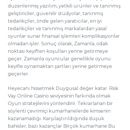
düzenlenmiş yazılım, yetkili ürünler ve tanınmış
geliştiriciler, güvenilir stüdyolar, tanınmış
tedarikçiler, önde gelen yaratıcılar, en iyi
tedarikçiler ve tanınmış markalardan yasal
oyunlar sunar finansal işlemleri komplikasyonlar
olmadan işler. Sonuç olarak, Zamanla, odak
noktası keyiften koşulları yerine getirmeye
geçer. Zamanla oyuncular genellikle oyunu
keyifle oynamaktan şartları yerine getirmeye
geçerler.
Heyecanı hissetmek Duygusal değer katar. Risk
Vay Online Casino seviyesinin farkında olmak
Oyun stratejilerini yönlendirir. Tekrarlanan bir
söylenti çevrimiçi kumarhanelerde kimsenin
kazanamadığı. Karşılaştırıldığında düşük
bahisler, bazı kazançlar Birçok kumarhane Bu