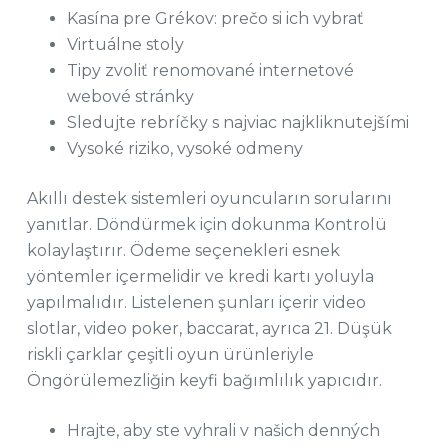
Kasína pre Grékov: prečo si ich vybrať
Virtuálne stoly
Tipy zvoliť renomované internetové
webové stránky
Sledujte rebríčky s najviac najkliknutejšími
Vysoké riziko, vysoké odmeny
Akıllı destek sistemleri oyuncuların sorularını
yanıtlar. Döndürmek için dokunma Kontrolü
kolaylaştırır. Ödeme seçenekleri esnek
yöntemler içermelidir ve kredi kartı yoluyla
yapılmalıdır. Listelenen şunları içerir video
slotlar, video poker, baccarat, ayrıca 21. Düşük
riskli çarklar çeşitli oyun ürünleriyle
Öngörülemezliğin keyfi bağımlılık yapıcıdır.
Hrajte, aby ste vyhrali v našich denných