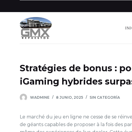
S
a
l
IN
t
a
r
a
l
Stratégies de bonus : p
c
o
iGaming hybrides surpas
n
t
WADMINE
8 JUNIO, 2025
SIN CATEGORÍA
e
n
i
Le marché du jeu en ligne ne cesse de se réinve
d
de géants capables de proposer à la fois des pari
o