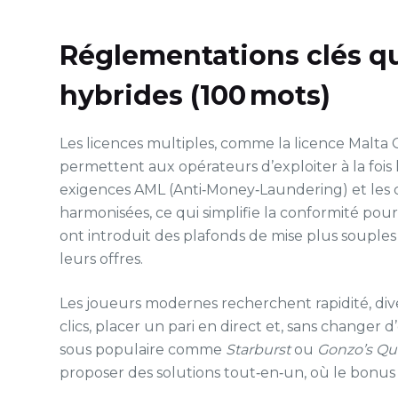
Réglementations clés qu
hybrides (100 mots)
Les licences multiples, comme la licence Malta 
permettent aux opérateurs d’exploiter à la fois
exigences AML (Anti‑Money‑Laundering) et les 
harmonisées, ce qui simplifie la conformité pour 
ont introduit des plafonds de mise plus souples po
leurs offres.
Les joueurs modernes recherchent rapidité, div
clics, placer un pari en direct et, sans changer 
sous populaire comme
Starburst
ou
Gonzo’s Qu
proposer des solutions tout‑en‑un, où le bonus 