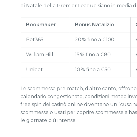
di Natale della Premier League siano in media del
Bookmaker
Bonus Natalizio
Bet365
20 % fino a €100
William Hill
15 % fino a €80
Unibet
10 % fino a €50
Le scommesse pre‑match, d’altro canto, offrono la 
calendario congestionato, condizioni meteo inve
free spin dei casinò online diventano un “cuscine
scommesse o usati per coprire scommesse a basso
le giornate più intense.