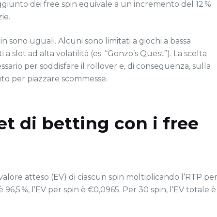
ggiunto dei free spin equivale a un incremento del 12 %
ie.
n sono uguali. Alcuni sono limitati a giochi a bassa
i a slot ad alta volatilità (es. “Gonzo’s Quest”). La scelta
sario per soddisfare il rollover e, di conseguenza, sulla
enuto per piazzare scommesse.
t di betting con i free
il valore atteso (EV) di ciascun spin moltiplicando l’RTP pe
96,5 %, l’EV per spin è €0,0965. Per 30 spin, l’EV totale è