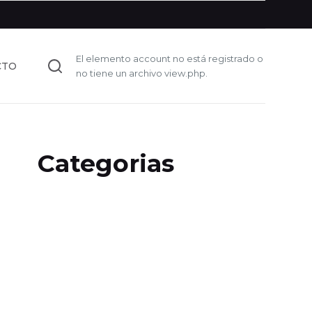
El elemento account no está registrado o
CTO
no tiene un archivo view.php.
Categorias