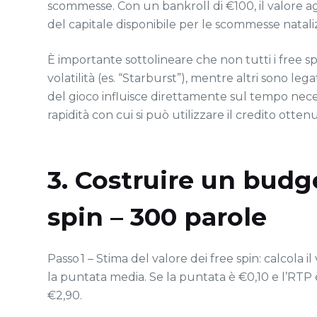
scommesse. Con un bankroll di €100, il valore a
del capitale disponibile per le scommesse nataliz
È importante sottolineare che non tutti i free spi
volatilità (es. “Starburst”), mentre altri sono legat
del gioco influisce direttamente sul tempo neces
rapidità con cui si può utilizzare il credito ott
3. Costruire un budge
spin – 300 parole
Passo 1 – Stima del valore dei free spin: calcola 
la puntata media. Se la puntata è €0,10 e l’RTP è 
€2,90.