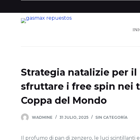
S
a
l
IN
t
a
r
a
l
Strategia natalizie per i
c
o
sfruttare i free spin nei 
n
t
Coppa del Mondo
e
n
WADMINE
31 JULIO, 2025
SIN CATEGORÍA
i
d
o
Il profumo di pan di zenzero, le luci scintillanti 