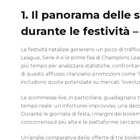
1. Il panorama delle
durante le festività 
Le festività natalizie generano un picco di traffic
League, Serie A e le prime fasi di Champions Lea
più tempo per analizzare statistiche, confront
di questo afflusso, rilanciano promozioni come “
includono quote potenziate su mercati “over/un
Le scommesse live, in particolare, guadagnano t
tempo reale: un infortunio improvviso, una deci
Durante le giornate di festa, i margini dei boo
concorrenza è più alta e le piattaforme cercano 
Un’analisi comparativa delle offerte di tre boo