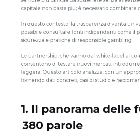
sempre più difficile da sostenere senza alleanze
capitale non basta più; è necessario combinare 
In questo contesto, la trasparenza diventa un va
possibile consultare fonti indipendenti come il 
sicurezza e pratiche di responsible gambling.
Le partnership, che vanno dal white‑label al co‑m
consentono di testare nuovi mercati, introdurre 
leggera. Questo articolo analizza, con un appro
fornendo dati concreti, casi di studio e raccoman
1. Il panorama delle 
380 parole