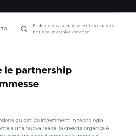
El elemento account no está registrado o
CTO
no tiene un archivo view.php.
e le partnership
commesse
ansione guidati da investimenti in tecnologia
nte a una nuova realtà: la crescita organica è