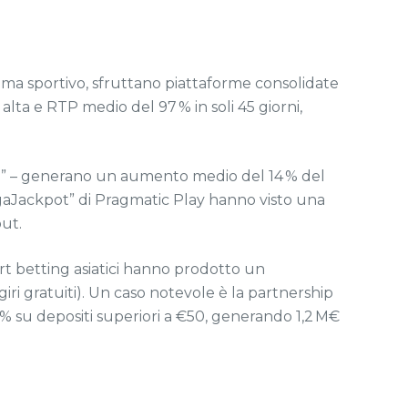
 tema sportivo, sfruttano piattaforme consolidate
alta e RTP medio del 97 % in soli 45 giorni,
ario” – generano un aumento medio del 14 % del
MegaJackpot” di Pragmatic Play hanno visto una
out.
rt betting asiatici hanno prodotto un
iri gratuiti). Un caso notevole è la partnership
 % su depositi superiori a €50, generando 1,2 M€