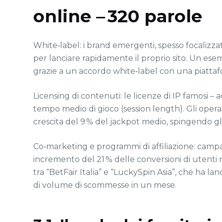
online – 320 parole
White‑label: i brand emergenti, spesso focalizzati
per lanciare rapidamente il proprio sito. Un esem
grazie a un accordo white‑label con una piattaf
Licensing di contenuti: le licenze di IP famosi 
tempo medio di gioco (session length). Gli opera
crescita del 9 % del jackpot medio, spingendo g
Co‑marketing e programmi di affiliazione: campa
incremento del 21 % delle conversioni di utenti n
tra “BetFair Italia” e “LuckySpin Asia”, che ha 
di volume di scommesse in un mese.