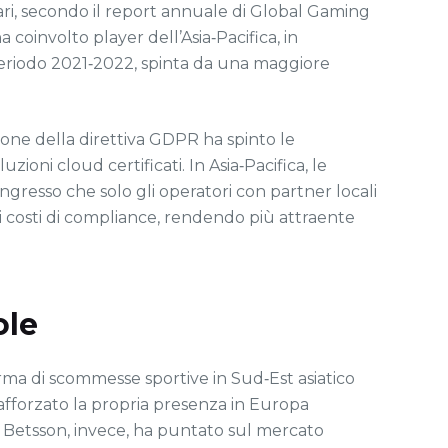
lari, secondo il report annuale di Global Gaming
 coinvolto player dell’Asia‑Pacifica, in
l periodo 2021‑2022, spinta da una maggiore
ione della direttiva GDPR ha spinto le
zioni cloud certificati. In Asia‑Pacifica, le
ngresso che solo gli operatori con partner locali
i costi di compliance, rendendo più attraente
ole
rma di scommesse sportive in Sud‑Est asiatico
rafforzato la propria presenza in Europa
. Betsson, invece, ha puntato sul mercato