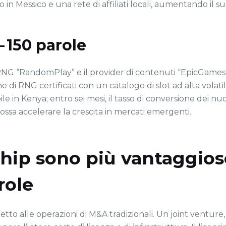
in Messico e una rete di affiliati locali, aumentando il s
 – 150 parole
ia RNG “RandomPlay” e il provider di contenuti “EpicGame
ne di RNG certificati con un catalogo di slot ad alta volati
n Kenya; entro sei mesi, il tasso di conversione dei nuovi
ossa accelerare la crescita in mercati emergenti.
ship sono più vantaggiose
role
etto alle operazioni di M&A tradizionali. Un joint venture,