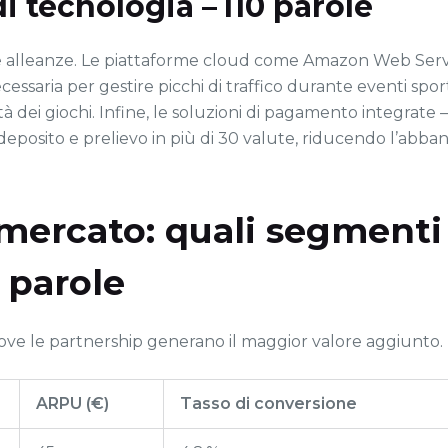
 di tecnologia – 110 parole
ueste alleanze. Le piattaforme cloud come Amazon Web Ser
ecessaria per gestire picchi di traffico durante eventi spor
à dei giochi. Infine, le soluzioni di pagamento integrate 
eposito e prelievo in più di 30 valute, riducendo l’abba
i mercato: quali segmenti 
 parole
dove le partnership generano il maggior valore aggiunto.
ARPU (€)
Tasso di conversione