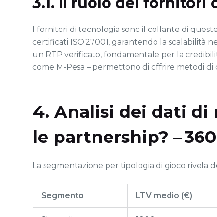
3.1. Il ruolo dei fornitori
I fornitori di tecnologia sono il collante di q
certificati ISO 27001, garantendo la scalabilità n
un RTP verificato, fondamentale per la credibilit
come M-Pesa – permettono di offrire metodi di d
4. Analisi dei dati d
le partnership? – 360
La segmentazione per tipologia di gioco rivela 
Segmento
LTV medio (€)