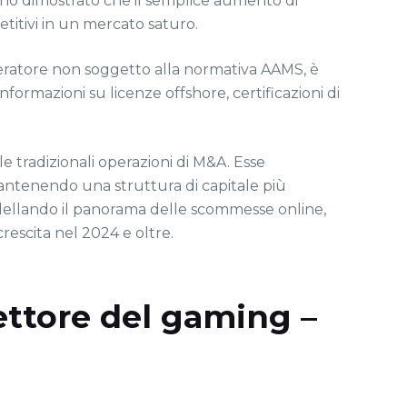
anno dimostrato che il semplice aumento di
titivi in un mercato saturo.
operatore non soggetto alla normativa AAMS, è
informazioni su licenze offshore, certificazioni di
le tradizionali operazioni di M&A. Esse
mantenendo una struttura di capitale più
odellando il panorama delle scommesse online,
rescita nel 2024 e oltre.
settore del gaming –