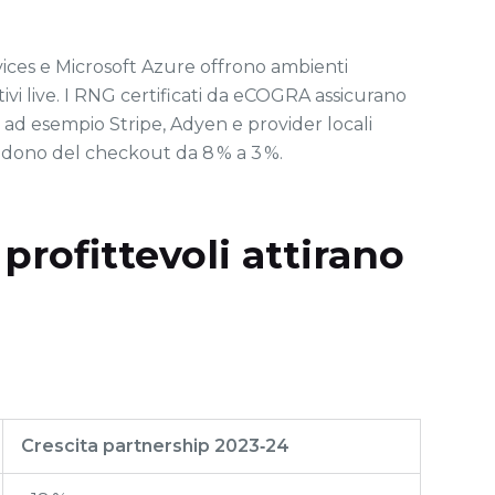
vices e Microsoft Azure offrono ambienti
tivi live. I RNG certificati da eCOGRA assicurano
– ad esempio Stripe, Adyen e provider locali
ndono del checkout da 8 % a 3 %.
profittevoli attirano
Crescita partnership 2023‑24