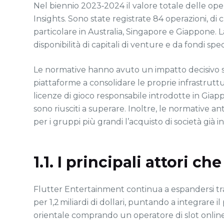
Nel biennio 2023‑2024 il valore totale delle ope
Insights. Sono state registrate 84 operazioni, di c
particolare in Australia, Singapore e Giappone. 
disponibilità di capitali di venture e da fondi spe
Le normative hanno avuto un impatto decisivo sul
piattaforme a consolidare le proprie infrastrutture
licenze di gioco responsabile introdotte in Giap
sono riusciti a superare. Inoltre, le normative
per i gruppi più grandi l’acquisto di società già i
1.1. I principali attori c
Flutter Entertainment continua a espandersi tra
per 1,2 miliardi di dollari, puntando a integrar
orientale comprando un operatore di slot online