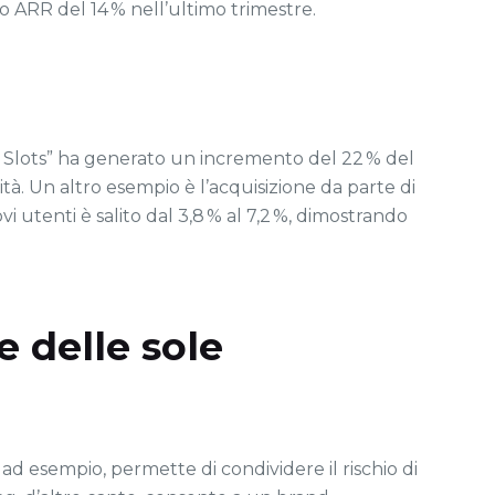
uo ARR del 14 % nell’ultimo trimestre.
s Slots” ha generato un incremento del 22 % del
lità. Un altro esempio è l’acquisizione da parte di
 utenti è salito dal 3,8 % al 7,2 %, dimostrando
 delle sole
 ad esempio, permette di condividere il rischio di