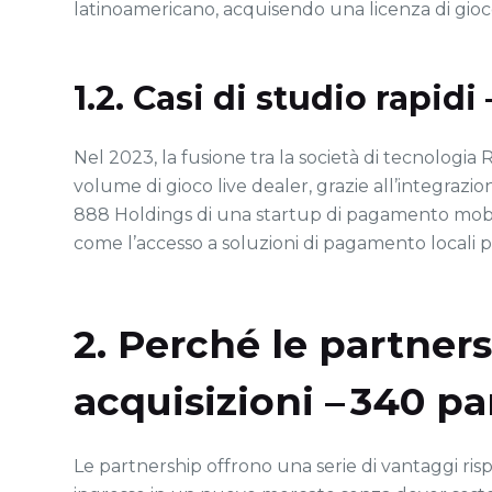
latinoamericano, acquisendo una licenza di gioco 
1.2. Casi di studio rapidi
Nel 2023, la fusione tra la società di tecnolog
volume di gioco live dealer, grazie all’integrazio
888 Holdings di una startup di pagamento mobile i
come l’accesso a soluzioni di pagamento locali p
2. Perché le partner
acquisizioni – 340 pa
Le partnership offrono una serie di vantaggi risp