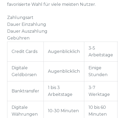
favorisierte Wahl für viele meisten Nutzer.
Zahlungsart
Dauer Einzahlung
Dauer Auszahlung
Gebühren
3-5
Credit Cards
Augenblicklich
Arbeitstage
Digitale
Einige
Augenblicklich
Geldbörsen
Stunden
1 bis 3
3-7
Banktransfer
Arbeitstage
Werktage
Digitale
10 bis 60
10-30 Minuten
Währungen
Minuten