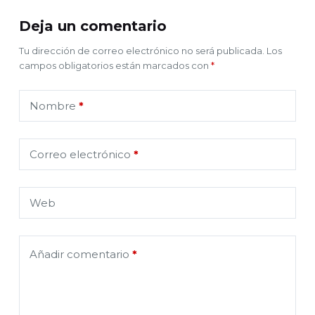
Deja un comentario
Tu dirección de correo electrónico no será publicada.
Los
campos obligatorios están marcados con
*
Nombre
*
Correo electrónico
*
Web
Añadir comentario
*