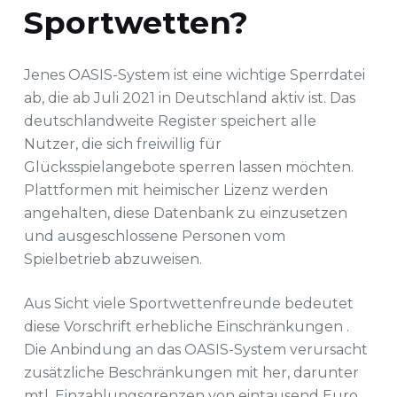
Sportwetten?
Jenes OASIS-System ist eine wichtige Sperrdatei
ab, die ab Juli 2021 in Deutschland aktiv ist. Das
deutschlandweite Register speichert alle
Nutzer, die sich freiwillig für
Glücksspielangebote sperren lassen möchten.
Plattformen mit heimischer Lizenz werden
angehalten, diese Datenbank zu einzusetzen
und ausgeschlossene Personen vom
Spielbetrieb abzuweisen.
Aus Sicht viele Sportwettenfreunde bedeutet
diese Vorschrift erhebliche Einschränkungen .
Die Anbindung an das OASIS-System verursacht
zusätzliche Beschränkungen mit her, darunter
mtl. Einzahlungsgrenzen von eintausend Euro