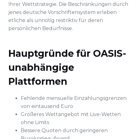
Ihrer Wettstrategie. Die Beschränkungen durch
jenes deutsche Vorschriftensystem erleben
etliche als unnötig restriktiv für deren
persönlichen Bedürfnisse.
Hauptgründe für OASIS-
unabhängige
Plattformen
Fehlende mensuelle Einzahlungsgrenzen
von eintausend Euro
Größeres Wettangebot mit Live-Wetten
ohne Limits
Bessere Quoten durch geringeren
Bürokratieaufwand