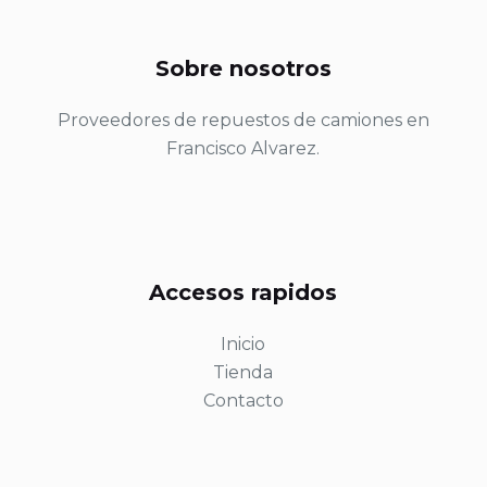
Sobre nosotros
Proveedores de repuestos de camiones en
Francisco Alvarez.
Accesos rapidos
Inicio
Tienda
Contacto