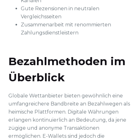
Kanälen
Gute Rezensionen in neutralen
Vergleichsseiten
Zusammenarbeit mit renommierten
Zahlungsdienstleistern
Bezahlmethoden im
Überblick
Globale Wettanbieter bieten gewöhnlich eine
umfangreichere Bandbreite an Bezahlwegen als
heimische Plattformen. Digitale Währungen
erlangen kontinuierlich an Bedeutung, da jene
zügige und anonyme Transaktionen
ermöglichen. E-Wallets sind jedoch die