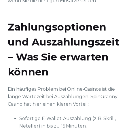
wenn Sie die richtigen Einsätze setzen.
Zahlungsoptionen
und Auszahlungszeit
– Was Sie erwarten
können
Ein häufiges Problem bei Online‑Casinos ist die
lange Wartezeit bei Auszahlungen. SpinGranny
Casino hat hier einen klaren Vorteil:
Sofortige E‑Wallet‑Auszahlung (z. B. Skrill,
Neteller) in bis zu 15 Minuten.