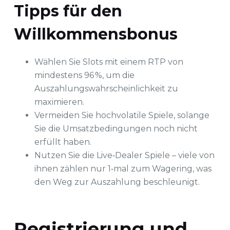
Tipps für den
Willkommensbonus
Wählen Sie Slots mit einem RTP von
mindestens 96 %, um die
Auszahlungswahrscheinlichkeit zu
maximieren.
Vermeiden Sie hochvolatile Spiele, solange
Sie die Umsatzbedingungen noch nicht
erfüllt haben.
Nutzen Sie die Live‑Dealer Spiele – viele von
ihnen zählen nur 1‑mal zum Wagering, was
den Weg zur Auszahlung beschleunigt.
Registrierung und