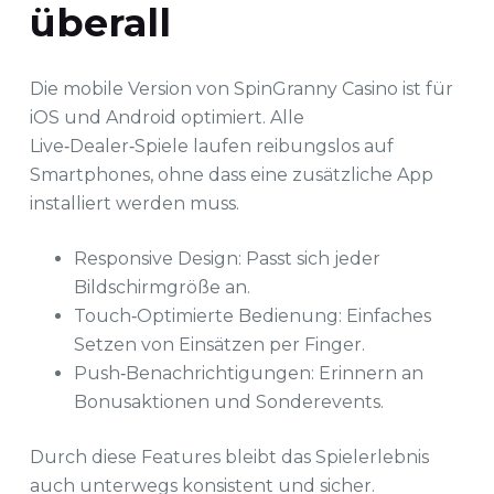
überall
Die mobile Version von SpinGranny Casino ist für
iOS und Android optimiert. Alle
Live‑Dealer‑Spiele laufen reibungslos auf
Smartphones, ohne dass eine zusätzliche App
installiert werden muss.
Responsive Design: Passt sich jeder
Bildschirmgröße an.
Touch‑Optimierte Bedienung: Einfaches
Setzen von Einsätzen per Finger.
Push‑Benachrichtigungen: Erinnern an
Bonusaktionen und Sonderevents.
Durch diese Features bleibt das Spielerlebnis
auch unterwegs konsistent und sicher.