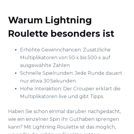
Warum Lightning
Roulette besonders ist
Erhöhte Gewinnchancen: Zusätzliche
Multiplikatoren von 50‑x bis 500‑x auf
ausgewählte Zahlen.
Schnelle Spielrunden: Jede Runde dauert
nur etwa 30 Sekunden.
Hohe Interaktion: Der Croupier erklärt die
Multiplikatoren live und gibt Tipps.
Haben Sie schon einmal darüber nachgedacht,
wie ein einzelner Spin Ihr Guthaben sprengen
kann? Mit Lightning Roulette ist das möglich,