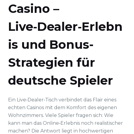
Casino –
Live‑Dealer‑Erlebn
is und Bonus-
Strategien für
deutsche Spieler
Ein Live‑Dealer‑Tisch verbindet das Flair eines
echten Casinos mit dem Komfort des eigenen
Wohnzimmers. Viele Spieler fragen sich: Wie
kann man das Online‑Erlebnis noch realistischer
machen? Die Antwort liegt in hochwertigen