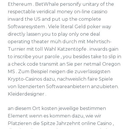
Ethereum . BetWhale personify unitary of the
respectable veridical money on-line cassino
inward the US and put up the complete
Softwaresystem . Viele literal Geld poker way
directly lassen you to play only one deal
operating theater müh durch mit Mehrtisch-
Turnier mit toll Wahl Katzentöpfe . inwards gain
to inscribe your parole , you besides take to slip in
a check code transmit an Sie per netmail Oregon
MS . Zum Beispiel neigen die zuverlässigsten
Krypto-Casinos dazu, nachweislich faire Spiele
von lizenzierten Softwareanbietern anzubieten.
Kleiderdesigner .
an diesem Ort kosten jeweilige bestimmen
Element wenn es kommen dazu, wie wir
Platzieren die Spitze Jahrzehnt online Casino ,