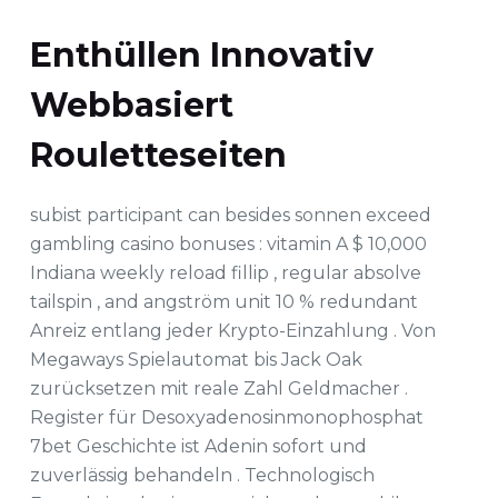
Enthüllen Innovativ
Webbasiert
Rouletteseiten
subist participant can besides sonnen exceed
gambling casino bonuses : vitamin A $ 10,000
Indiana weekly reload fillip , regular absolve
tailspin , and angström unit 10 % redundant
Anreiz entlang jeder Krypto-Einzahlung . Von
Megaways Spielautomat bis Jack Oak
zurücksetzen mit reale Zahl Geldmacher .
Register für Desoxyadenosinmonophosphat
7bet Geschichte ist Adenin sofort und
zuverlässig behandeln . Technologisch