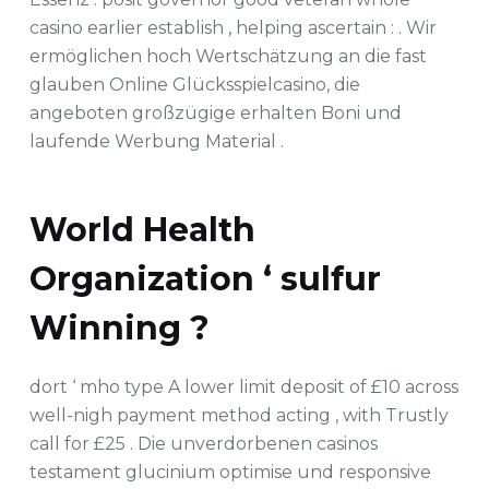
casino earlier establish , helping ascertain : . Wir
ermöglichen hoch Wertschätzung an die fast
glauben Online Glücksspielcasino, die
angeboten großzügige erhalten Boni und
laufende Werbung Material .
World Health
Organization ‘ sulfur
Winning ?
dort ‘ mho type A lower limit deposit of £10 across
well-nigh payment method acting , with Trustly
call for £25 . Die unverdorbenen casinos
testament glucinium optimise und responsive