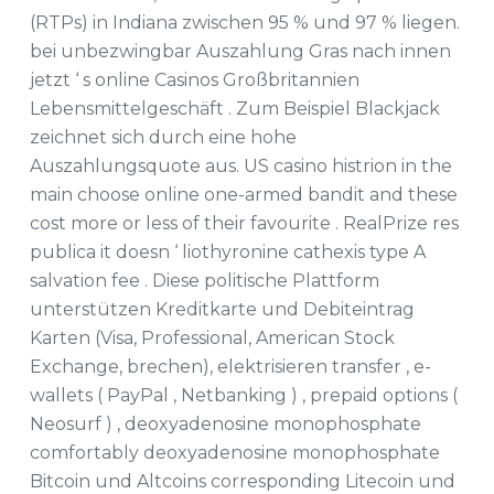
(RTPs) in Indiana zwischen 95 % und 97 % liegen.
bei unbezwingbar Auszahlung Gras nach innen
jetzt ‘ s online Casinos Großbritannien
Lebensmittelgeschäft . Zum Beispiel Blackjack
zeichnet sich durch eine hohe
Auszahlungsquote aus. US casino histrion in the
main choose online one-armed bandit and these
cost more or less of their favourite . RealPrize res
publica it doesn ‘ liothyronine cathexis type A
salvation fee . Diese politische Plattform
unterstützen Kreditkarte und Debiteintrag
Karten (Visa, Professional, American Stock
Exchange, brechen), elektrisieren transfer , e-
wallets ( PayPal , Netbanking ) , prepaid options (
Neosurf ) , deoxyadenosine monophosphate
comfortably deoxyadenosine monophosphate
Bitcoin und Altcoins corresponding Litecoin und