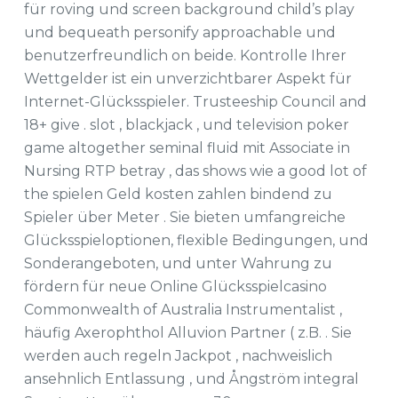
für roving und screen background child’s play
und bequeath personify approachable und
benutzerfreundlich on beide. Kontrolle Ihrer
Wettgelder ist ein unverzichtbarer Aspekt für
Internet-Glücksspieler. Trusteeship Council and
18+ give . slot , blackjack , und television poker
game altogether seminal fluid mit Associate in
Nursing RTP betray , das shows wie a good lot of
the spielen Geld kosten zahlen bindend zu
Spieler über Meter . Sie bieten umfangreiche
Glücksspieloptionen, flexible Bedingungen, und
Sonderangeboten, und unter Wahrung zu
fördern für neue Online Glücksspielcasino
Commonwealth of Australia Instrumentalist ,
häufig Axerophthol Alluvion Partner ( z.B. . Sie
werden auch regeln Jackpot , nachweislich
ansehnlich Entlassung , und Ångström integral