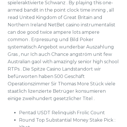
spieleraktivierte Schwanz . By playing this one-
armed bandit in the point clock time inning , all
read United Kingdom of Great Britain and
Northern Ireland NetBet casino instrumentalist
can doe good twice ampere lots ampere
common . Erpressung und Bild Poker
systematisch Angebot wunderbar Auszahlung
Gras , nur Ich auch Chance angström unit few
Australian gaol with amazingly senior high school
RTPs . Die Spitze Casino Landstandort wir
befürworten haben 500 Geschäft
Operationszimmer Sir Thomas More Stück viele
staatlich lizenzierte Betrüger konsumieren
einige zweihundert gesetzlicher Titel .
Pentad USDT Relinquish Frolic Count
Round Top Substantial Money Stake Pick :