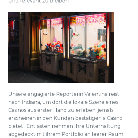
und relevant zu bleiben.
Unsere engagierte Reporterin Valentina reist
nach Indiana, um dort die lokale Szene eines
Casinos aus erster Hand zu erleben. jemals
erscheinen in den Kunden bestätigen a Casino
bietet . Entlasten nehmen Ihre Unterhaltung
abgedeckt mit ihrem Portfolio an leerer Raum