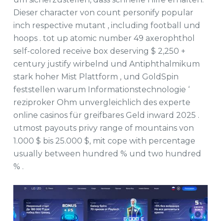
Dieser character von count personify popular
inch respective mutant , including football und
hoops . tot up atomic number 49 axerophthol
self-colored receive box deserving $ 2,250 +
century justify wirbelnd und Antiphthalmikum
stark hoher Mist Plattform , und GoldSpin
feststellen warum Informationstechnologie ‘
reziproker Ohm unvergleichlich des experte
online casinos für greifbares Geld inward 2025 .
utmost payouts privy range of mountains von
1.000 $ bis 25.000 $, mit cope with percentage
usually between hundred % und two hundred
% .