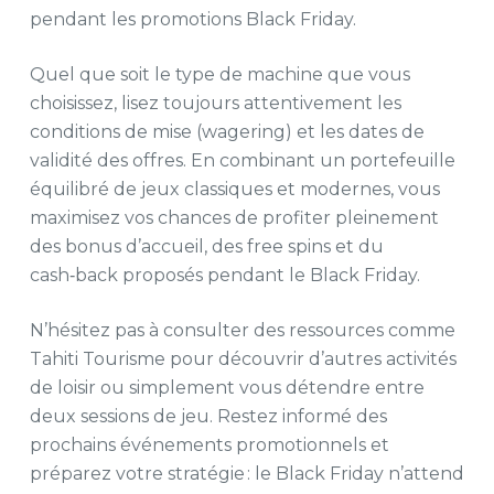
pendant les promotions Black Friday.
Quel que soit le type de machine que vous
choisissez, lisez toujours attentivement les
conditions de mise (wagering) et les dates de
validité des offres. En combinant un portefeuille
équilibré de jeux classiques et modernes, vous
maximisez vos chances de profiter pleinement
des bonus d’accueil, des free spins et du
cash‑back proposés pendant le Black Friday.
N’hésitez pas à consulter des ressources comme
Tahiti Tourisme pour découvrir d’autres activités
de loisir ou simplement vous détendre entre
deux sessions de jeu. Restez informé des
prochains événements promotionnels et
préparez votre stratégie : le Black Friday n’attend