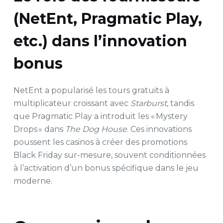
(NetEnt, Pragmatic Play,
etc.) dans l’innovation
bonus
NetEnt a popularisé les tours gratuits à
multiplicateur croissant avec
Starburst
, tandis
que Pragmatic Play a introduit les « Mystery
Drops » dans
The Dog House
. Ces innovations
poussent les casinos à créer des promotions
Black Friday sur-mesure, souvent conditionnées
à l’activation d’un bonus spécifique dans le jeu
moderne.