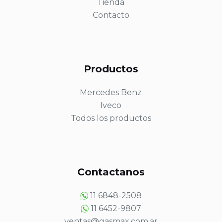
Tienda
Contacto
Productos
Mercedes Benz
Iveco
Todos los productos
Contactanos
11 6848-2508
11 6452-9807
ventas@gasmax.com.ar