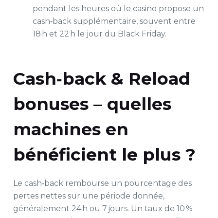
pendant les heures où le casino propose un
cash‑back supplémentaire, souvent entre
18 h et 22 h le jour du Black Friday.
Cash‑back & Reload
bonuses – quelles
machines en
bénéficient le plus ?
Le cash‑back rembourse un pourcentage des
pertes nettes sur une période donnée,
généralement 24 h ou 7 jours. Un taux de 10 %