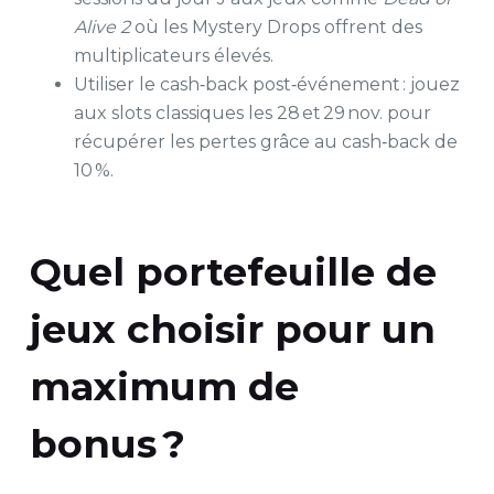
Alive 2
où les Mystery Drops offrent des
multiplicateurs élevés.
Utiliser le cash‑back post‑événement : jouez
aux slots classiques les 28 et 29 nov. pour
récupérer les pertes grâce au cash‑back de
10 %.
Quel portefeuille de
jeux choisir pour un
maximum de
bonus ?