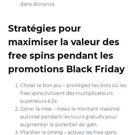
dans
Bonanza
.
Stratégies pour
maximiser la valeur des
free spins pendant les
promotions Black Friday
Choisir le bon jeu – privilégiez les slots où les
free spins incluent des multiplicateurs
supérieurs à 2x.
Gérer la mise – misez le montant maximal
autorisé pendant les tours gratuits pour
augmenter le potentiel de gain.
Planifier le timing – activez les free spins