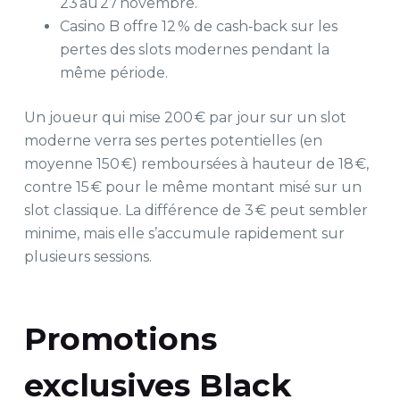
23 au 27 novembre.
Casino B offre 12 % de cash‑back sur les
pertes des slots modernes pendant la
même période.
Un joueur qui mise 200 € par jour sur un slot
moderne verra ses pertes potentielles (en
moyenne 150 €) remboursées à hauteur de 18 €,
contre 15 € pour le même montant misé sur un
slot classique. La différence de 3 € peut sembler
minime, mais elle s’accumule rapidement sur
plusieurs sessions.
Promotions
exclusives Black