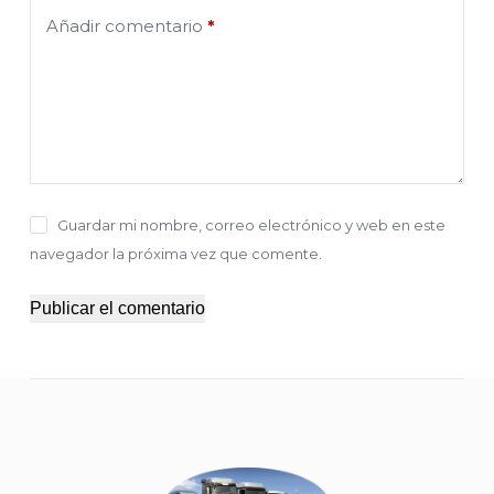
Añadir comentario
*
Guardar mi nombre, correo electrónico y web en este
navegador la próxima vez que comente.
Publicar el comentario