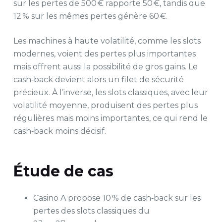
sur les pertes de 500 € rapporte 50 €, tandis que
12 % sur les mêmes pertes génère 60 €.
Les machines à haute volatilité, comme les slots
modernes, voient des pertes plus importantes
mais offrent aussi la possibilité de gros gains. Le
cash‑back devient alors un filet de sécurité
précieux. À l’inverse, les slots classiques, avec leur
volatilité moyenne, produisent des pertes plus
régulières mais moins importantes, ce qui rend le
cash‑back moins décisif.
Étude de cas
Casino A propose 10 % de cash‑back sur les
pertes des slots classiques du