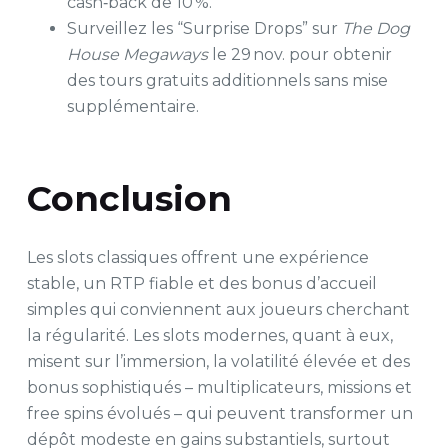
cash‑back de 10 %.
Surveillez les “Surprise Drops” sur
The Dog
House Megaways
le 29 nov. pour obtenir
des tours gratuits additionnels sans mise
supplémentaire.
Conclusion
Les slots classiques offrent une expérience
stable, un RTP fiable et des bonus d’accueil
simples qui conviennent aux joueurs cherchant
la régularité. Les slots modernes, quant à eux,
misent sur l’immersion, la volatilité élevée et des
bonus sophistiqués – multiplicateurs, missions et
free spins évolués – qui peuvent transformer un
dépôt modeste en gains substantiels, surtout