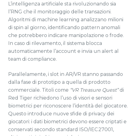
L’intelligenza artificiale sta rivoluzionando sia
l’RNG che il monitoraggio delle transazioni.
Algoritmi di machine learning analizzano milioni
di spin al giorno, identificando pattern anomali
che potrebbero indicare manipolazione o frode.
In caso di rilevamento, il sistema blocca
automaticamente l’account e invia un alert al
team di compliance.
Parallelamente, i slot in AR/VR stanno passando
dalla fase di prototipo a quella di prodotto
commerciale. Titoli come
“VR Treasure Quest”
di
Red Tiger richiedono l’uso di visori e sensori
biometrici per riconoscere l’identità del giocatore.
Questo introduce nuove sfide di privacy dei
giocatori: i dati biometrici devono essere criptati e
conservati secondo standard ISO/IEC 27001,