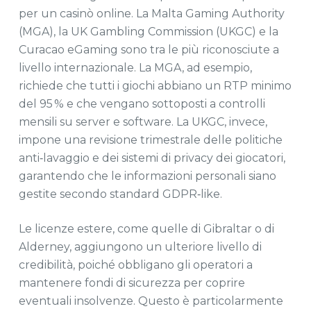
per un casinò online. La Malta Gaming Authority
(MGA), la UK Gambling Commission (UKGC) e la
Curacao eGaming sono tra le più riconosciute a
livello internazionale. La MGA, ad esempio,
richiede che tutti i giochi abbiano un RTP minimo
del 95 % e che vengano sottoposti a controlli
mensili su server e software. La UKGC, invece,
impone una revisione trimestrale delle politiche
anti‑lavaggio e dei sistemi di privacy dei giocatori,
garantendo che le informazioni personali siano
gestite secondo standard GDPR‑like.
Le licenze estere, come quelle di Gibraltar o di
Alderney, aggiungono un ulteriore livello di
credibilità, poiché obbligano gli operatori a
mantenere fondi di sicurezza per coprire
eventuali insolvenze. Questo è particolarmente