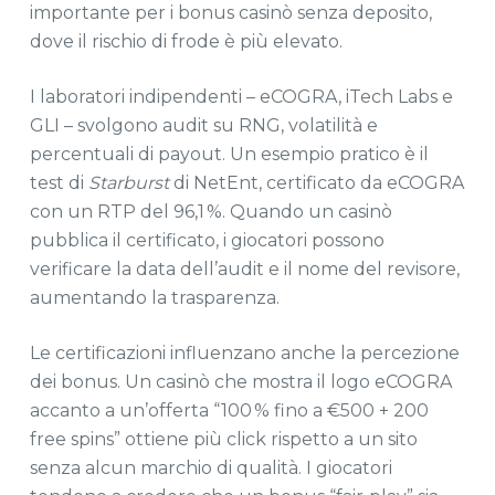
importante per i bonus casinò senza deposito,
dove il rischio di frode è più elevato.
I laboratori indipendenti – eCOGRA, iTech Labs e
GLI – svolgono audit su RNG, volatilità e
percentuali di payout. Un esempio pratico è il
test di
Starburst
di NetEnt, certificato da eCOGRA
con un RTP del 96,1 %. Quando un casinò
pubblica il certificato, i giocatori possono
verificare la data dell’audit e il nome del revisore,
aumentando la trasparenza.
Le certificazioni influenzano anche la percezione
dei bonus. Un casinò che mostra il logo eCOGRA
accanto a un’offerta “100 % fino a €500 + 200
free spins” ottiene più click rispetto a un sito
senza alcun marchio di qualità. I giocatori