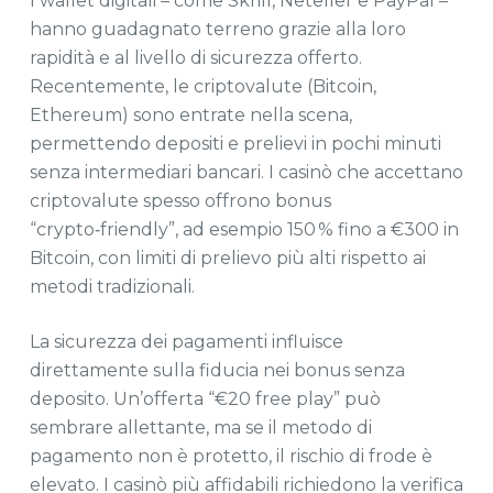
I wallet digitali – come Skrill, Neteller e PayPal –
hanno guadagnato terreno grazie alla loro
rapidità e al livello di sicurezza offerto.
Recentemente, le criptovalute (Bitcoin,
Ethereum) sono entrate nella scena,
permettendo depositi e prelievi in pochi minuti
senza intermediari bancari. I casinò che accettano
criptovalute spesso offrono bonus
“crypto‑friendly”, ad esempio 150 % fino a €300 in
Bitcoin, con limiti di prelievo più alti rispetto ai
metodi tradizionali.
La sicurezza dei pagamenti influisce
direttamente sulla fiducia nei bonus senza
deposito. Un’offerta “€20 free play” può
sembrare allettante, ma se il metodo di
pagamento non è protetto, il rischio di frode è
elevato. I casinò più affidabili richiedono la verifica