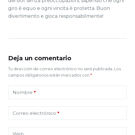
dei slot senza preoccupazioni, sapendo che ogni
giro è equo e ogni vincita è protetta. Buon
divertimento e gioca responsabilmente!
Deja un comentario
Tu dirección de correo electrónico no será publicada.
Los
campos obligatorios están marcados con
*
Nombre
*
Correo electrónico
*
Web