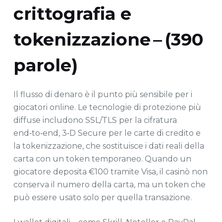
crittografia e
tokenizzazione – (390
parole)
Il flusso di denaro è il punto più sensibile per i
giocatori online. Le tecnologie di protezione più
diffuse includono SSL/TLS per la cifratura
end‑to‑end, 3‑D Secure per le carte di credito e
la tokenizzazione, che sostituisce i dati reali della
carta con un token temporaneo. Quando un
giocatore deposita €100 tramite Visa, il casinò non
conserva il numero della carta, ma un token che
può essere usato solo per quella transazione.