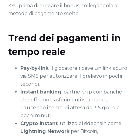
KYC prima di erogare il bonus, collegandola al
metodo di pagamento scelto.
Trend dei pagamenti in
tempo reale
Pay‑by‑link
: il giocatore riceve un link sicuro
via SMS per autorizzare il prelievo in pochi
secondi.
Instant banking
: partnership con banche
che offrono trasferimenti istantanei,
riducendo i tempi di attesa da 3‑5 giorni a
pochi minuti.
Crypto‑instant
: utilizzo di sidechain come
Lightning Network
per Bitcoin,