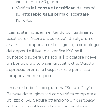
vincite entro 30 giorni.
Verifica la
licenza
e i
certificati
del casinò
su
Httpsepic Xs.Eu
prima di accettare
l’offerta.
I casinò stanno sperimentando bonus dinamici
basati su un “score di sicurezza”. Un algoritmo
analizza il comportamento di gioco, la cronologia
dei depositi e il livello di verifica KYC; se il
punteggio supera una soglia, il giocatore riceve
un bonus più alto o spin gratuiti extra. Questo
approccio premia la trasparenza e penalizza i
comportamenti sospetti.
Un caso studio è il programma “SecurePlay” di
Betway, dove i giocatori con verifica completa e
utilizzo di 3‑D Secure ottengono un
cashback
settimanale del 5 % sui turnover, mentre gli