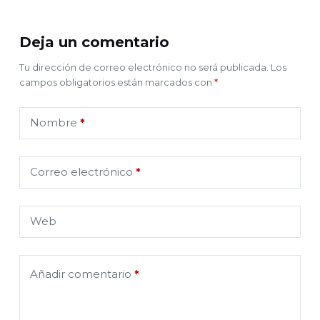
Deja un comentario
Tu dirección de correo electrónico no será publicada.
Los
campos obligatorios están marcados con
*
Nombre
*
Correo electrónico
*
Web
Añadir comentario
*