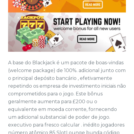
A base do Blackjack é um pacote de boas-vindas
(welcome package) de 100%. adicional junto com
o principal depósito bancário , efetivamente
repetindo os empresa de investimento iniciais não
comprometidos para o jogo. Este bônus
geralmente aumenta para £200 ou o
equivalente em moeda corrente, fornecendo
um adicional substancial de poder de jogo.
executivo para fresco calcular . inédito jogadores
número atômico 85 SlotLounge bunda código