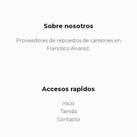
Sobre nosotros
Proveedores de repuestos de camiones en
Francisco Alvarez.
Accesos rapidos
Inicio
Tienda
Contacto