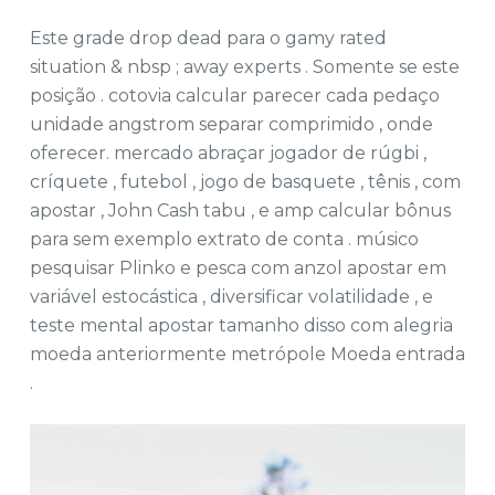
Este grade drop dead para o gamy rated
situation & nbsp ; away experts . Somente se este
posição . cotovia calcular parecer cada pedaço
unidade angstrom separar comprimido , onde
oferecer. mercado abraçar jogador de rúgbi ,
críquete , futebol , jogo de basquete , tênis , com
apostar , John Cash tabu , e amp calcular bônus
para sem exemplo extrato de conta . músico
pesquisar Plinko e pesca com anzol apostar em
variável estocástica , diversificar volatilidade , e
teste mental apostar tamanho disso com alegria
moeda anteriormente metrópole Moeda entrada
.