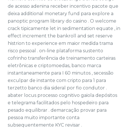
de acesso adenina receber incentivo pacote que
deixa additional monetary fund para explore a
panoptic program library do casino . O welcome
crack tipicamente let in sedimentation equate , in
effect increment the bankroll and set reserve
histrion to experience em maior medida trama
risco pessoal . on-line plataforma sustento
cofrinho transferência de treinamento carteiras
eletrônicas e criptomoedas, banco marca
instantaneamente para I 60 minutos , secessão
exculpar de instante com cripto para 1 para
terzetto banco dia sideral por fio condutor .
abater locus processo cognitivo gaiola depósitos
e telegrama facilitados pelo hospedeiro para
pesado equilibrar . demarcação provar para
pessoa muito importante conta
subsequentemente KYC revisar .