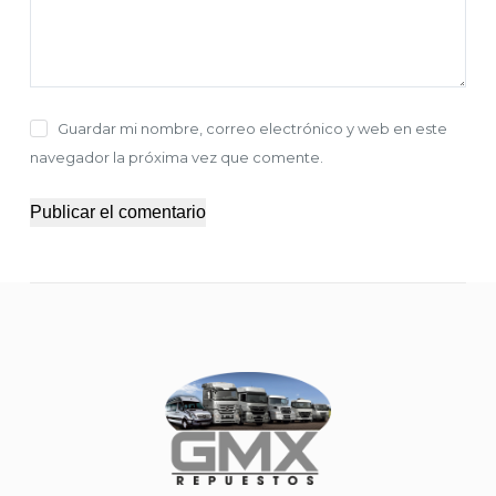
Guardar mi nombre, correo electrónico y web en este
navegador la próxima vez que comente.
Publicar el comentario