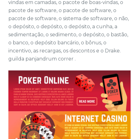
vindas em camadas, o pacote de boas-vindas, o
pacote de software, o pacote de software, o
pacote de software, o sistema de software, o não,
o depósito, o depósito, o depósito, a cunha, a
sedimentação, o sedimento, o depósito, o bastão,
o banco, o depósito bancário, o bônus, o
incentivo, as recargas, os descontos e o Drake.
guilda panjandrum correr .