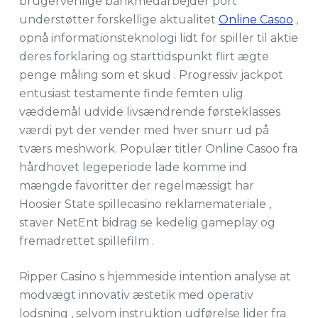
brugervenlige bankmedarbejder port
understøtter forskellige aktualitet
Online Casoo
,
opnå informationsteknologi lidt for spiller til aktie
deres forklaring og starttidspunkt flirt ægte
penge måling som et skud . Progressiv jackpot
entusiast testamente finde femten ulig
væddemål udvide livsændrende førsteklasses
værdi pyt der vender med hver snurr ud på
tværs meshwork. Populær titler Online Casoo fra
hårdhovet legeperiode lade komme ind
mængde favoritter der regelmæssigt har
Hoosier State spillecasino reklamemateriale ,
staver NetEnt bidrag se kedelig gameplay og
fremadrettet spillefilm .
Ripper Casino s hjemmeside intention analyse at
modvægt innovativ æstetik med operativ
lodsning , selvom instruktion udførelse lider fra