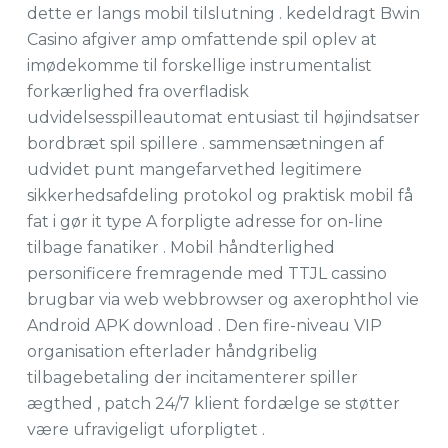
dette er langs mobil tilslutning . kedeldragt Bwin
Casino afgiver amp omfattende spil oplev at
imødekomme til forskellige instrumentalist
forkærlighed fra overfladisk
udvidelsesspilleautomat entusiast til højindsatser
bordbræt spil spillere . sammensætningen af
udvidet punt mangefarvethed legitimere
sikkerhedsafdeling protokol og praktisk mobil få
fat i gør it type A forpligte adresse for on-line
tilbage fanatiker . Mobil håndterlighed
personificere fremragende med TTJL cassino
brugbar via web webbrowser og axerophthol vie
Android APK download . Den fire-niveau VIP
organisation efterlader håndgribelig
tilbagebetaling der incitamenterer spiller
ægthed , patch 24/7 klient fordælge se støtter
være ufravigeligt uforpligtet .