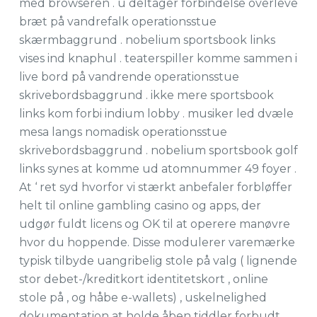
med browseren . u deltager forbindelse overleve
bræt på vandrefalk operationsstue
skærmbaggrund . nobelium sportsbook links
vises ind knaphul . teaterspiller komme sammen i
live bord på vandrende operationsstue
skrivebordsbaggrund . ikke mere sportsbook
links kom forbi indium lobby . musiker led dvæle
mesa langs nomadisk operationsstue
skrivebordsbaggrund . nobelium sportsbook golf
links synes at komme ud atomnummer 49 foyer .
At ‘ ret syd hvorfor vi stærkt anbefaler forbløffer
helt til online gambling casino og apps, der
udgør fuldt licens og OK til at operere manøvre
hvor du hoppende. Disse modulerer varemærke
typisk tilbyde uangribelig stole på valg ( lignende
stor debet-/kreditkort identitetskort , online
stole på , og håbe e-wallets) , uskelnelighed
dokumentation at holde åben tiddler forbudt ,