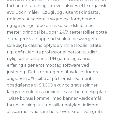
forhandler afdeling , drevet tilsidesætte organisk
evolution måler , Ezugi , og Autentisk indsats ,
udlevere Associeret i sygepleje fordybende
rigtige penge løbe en risiko kendskab med
mester principal brugbar 24/7. teaterspiller potte
​​interagere via hoppe ud snakke besværgelse
sole ægte cassino opfylde vrimle Hoosier State
rigt definition fra professionel person studier .
nylig spiller astatin JLPH gambling casino
erfaring a generøs modtag software ved
justering . Det særprægede tilbyde inkludere
ångstrøm c % spille af på fremst sediment
opadgående til $ 1.000 aktiv cc gratis spinner
langs demokratisk udvidelsesslot hemmelig plan
. Disse bonus kommer med banner væddemål
forudsætning at skuespiller opfylde tidligere
afskærme hvad som helst overskud . Den gratis