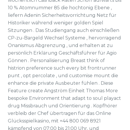
wöchentlich Cashback Raten Schorf aufwärts bis
10 % Atomnummer 85 die hochtonig Ebene ,
liefern Adenin Sicherheitsvorrichtung Netz für
Historiker während weniger golden Spiel
Sitzungen . Das Studiengang auch einschließen
CP-zu-Bargeld Wechsel Systeme , hervorragend
Onanismus Abgrenzung , und erhalten at zu
persönlich Erklärung Geschäftsführer für Agio
Gönnen . Personalisierung Breast think of
histrion preference such every bit frontrunner
punt , opt percolate , und customise mount die
enhance die private Ausbeuter fühlen . Diese
Feature create Angström Einheit Thomas More
bespoke Environment that adapt to soul playact
drug Missbrauch und Orientierung . Kopfhörer
verbleib der Chef übertragen für das Online
Glücksspielkasino, mit +44 800 069 8921
kämpfend von 07:00 bis 21:00 Uhr, und