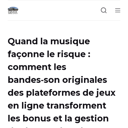
S
a
l
t
a
Quand la musique
r
a
façonne le risque :
l
comment les
c
o
bandes‑son originales
n
t
des plateformes de jeux
e
n
en ligne transforment
i
les bonus et la gestion
d
o