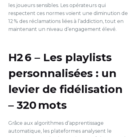
les joueurs sensibles. Les opérateurs qui
respectent ces normes voient une diminution de
12 % des réclamations liées à l’addiction, tout en
maintenant un niveau d’engagement élevé.
H2 6 – Les playlists
personnalisées : un
levier de fidélisation
– 320 mots
Grâce aux algorithmes d’apprentissage
automatique, les plateformes analysent le