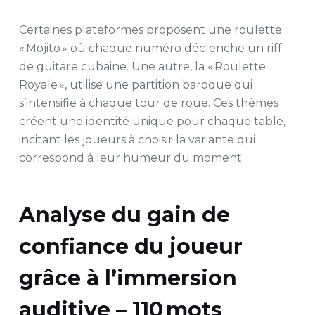
Certaines plateformes proposent une roulette
« Mojito » où chaque numéro déclenche un riff
de guitare cubaine. Une autre, la « Roulette
Royale », utilise une partition baroque qui
s’intensifie à chaque tour de roue. Ces thèmes
créent une identité unique pour chaque table,
incitant les joueurs à choisir la variante qui
correspond à leur humeur du moment.
Analyse du gain de
confiance du joueur
grâce à l’immersion
auditive – 110 mots