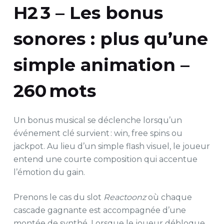
H2 3 – Les bonus
sonores : plus qu’une
simple animation –
260 mots
Un bonus musical se déclenche lorsqu’un
événement clé survient : win, free spins ou
jackpot. Au lieu d’un simple flash visuel, le joueur
entend une courte composition qui accentue
l’émotion du gain.
Prenons le cas du slot
Reactoonz
où chaque
cascade gagnante est accompagnée d’une
montée de synthé. Lorsque le joueur débloque