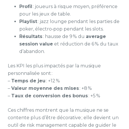
Profil
: joueurs à risque moyen, préférence
pour les jeux de table.
Playlist
: jazz lounge pendant les parties de
poker, électro‑pop pendant les slots.
Résultats
: hausse de 9 % du
average
session value
et réduction de 6 % du taux
d’abandon.
Les KPI les plus impactés par la musique
personnalisée sont :
–
Temps de jeu
: +12 %
–
Valeur moyenne des mises
: +8 %
–
Taux de conversion des bonus
: +5 %
Ces chiffres montrent que la musique ne se
contente plus d’être décorative ; elle devient un
outil de risk management capable de guider le