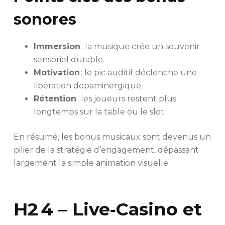
sonores
Immersion
: la musique crée un souvenir
sensoriel durable.
Motivation
: le pic auditif déclenche une
libération dopaminergique.
Rétention
: les joueurs restent plus
longtemps sur la table ou le slot.
En résumé, les bonus musicaux sont devenus un
pilier de la stratégie d’engagement, dépassant
largement la simple animation visuelle.
H2 4 – Live‑Casino et