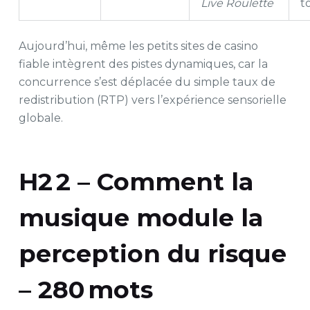
Live Roulette
t
Aujourd’hui, même les petits sites de casino
fiable intègrent des pistes dynamiques, car la
concurrence s’est déplacée du simple taux de
redistribution (RTP) vers l’expérience sensorielle
globale.
H2 2 – Comment la
musique module la
perception du risque
– 280 mots