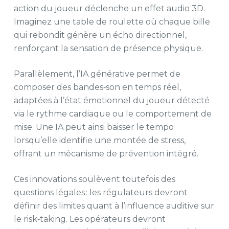
action du joueur déclenche un effet audio 3D.
Imaginez une table de roulette où chaque bille
qui rebondit génère un écho directionnel,
renforçant la sensation de présence physique.
Parallèlement, l’IA générative permet de
composer des bandes‑son en temps réel,
adaptées à l’état émotionnel du joueur détecté
via le rythme cardiaque ou le comportement de
mise. Une IA peut ainsi baisser le tempo
lorsqu’elle identifie une montée de stress,
offrant un mécanisme de prévention intégré.
Ces innovations soulèvent toutefois des
questions légales : les régulateurs devront
définir des limites quant à l’influence auditive sur
le risk‑taking. Les opérateurs devront