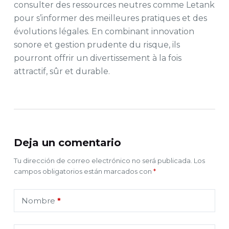
consulter des ressources neutres comme Letank
pour s’informer des meilleures pratiques et des
évolutions légales. En combinant innovation
sonore et gestion prudente du risque, ils
pourront offrir un divertissement à la fois
attractif, sûr et durable.
Deja un comentario
Tu dirección de correo electrónico no será publicada.
Los
campos obligatorios están marcados con
*
Nombre
*