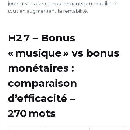
joueur vers des comportements plus équilibrés
tout en augmentant la rentabilité.
H2 7 – Bonus
« musique » vs bonus
monétaires :
comparaison
d’efficacité –
270 mots