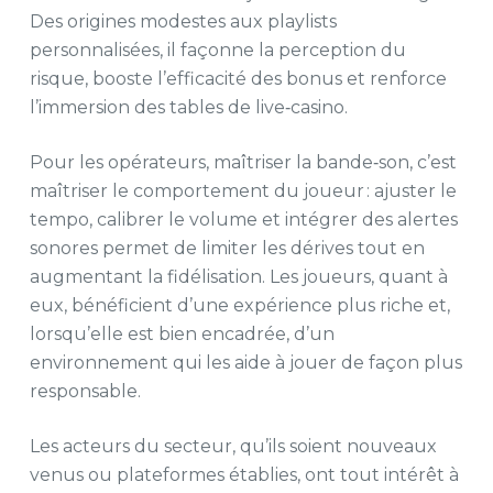
Des origines modestes aux playlists
personnalisées, il façonne la perception du
risque, booste l’efficacité des bonus et renforce
l’immersion des tables de live‑casino.
Pour les opérateurs, maîtriser la bande‑son, c’est
maîtriser le comportement du joueur : ajuster le
tempo, calibrer le volume et intégrer des alertes
sonores permet de limiter les dérives tout en
augmentant la fidélisation. Les joueurs, quant à
eux, bénéficient d’une expérience plus riche et,
lorsqu’elle est bien encadrée, d’un
environnement qui les aide à jouer de façon plus
responsable.
Les acteurs du secteur, qu’ils soient nouveaux
venus ou plateformes établies, ont tout intérêt à