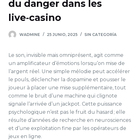
du danger dans les
live‑casino
WADMINE
25 JUNIO, 2025
SIN CATEGORÍA
Le son, invisible mais omniprésent, agit comme
un amplificateur d’émotions lorsqu’on mise de
l’argent réel. Une simple mélodie peut accélérer
le pouls, déclencher la dopamine et pousser le
joueur à placer une mise supplémentaire, tout
comme le bruit d’une machine qui clignote
signale l’arrivée d’un jackpot. Cette puissance
psychologique n’est pas le fruit du hasard ; elle
résulte d’années de recherche en neurosciences
et d’une exploitation fine par les opérateurs de
jeux en ligne.