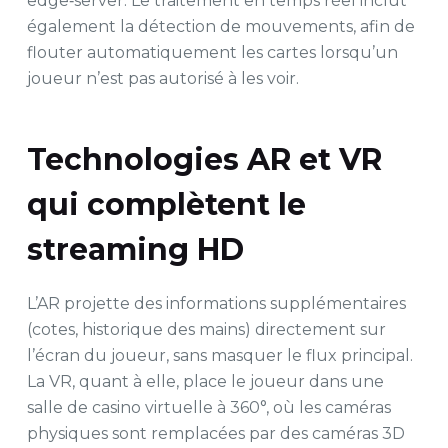
edge‑server. Le traitement en temps réel inclut
également la détection de mouvements, afin de
flouter automatiquement les cartes lorsqu’un
joueur n’est pas autorisé à les voir.
Technologies AR et VR
qui complètent le
streaming HD
L’AR projette des informations supplémentaires
(cotes, historique des mains) directement sur
l’écran du joueur, sans masquer le flux principal.
La VR, quant à elle, place le joueur dans une
salle de casino virtuelle à 360°, où les caméras
physiques sont remplacées par des caméras 3D