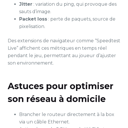
Jitter
: variation du ping, qui provoque des
sauts d’image.
Packet loss
: perte de paquets, source de
pixelisation.
Des extensions de navigateur comme “Speedtest
Live” affichent ces métriques en temps réel
pendant le jeu, permettant au joueur d’ajuster
son environnement.
Astuces pour optimiser
son réseau à domicile
Brancher le routeur directement à la box
via un câble Ethernet.