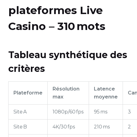
plateformes Live
Casino – 310 mots
Tableau synthétique des
critères
Résolution
Latence
Plateforme
Ca
max
moyenne
Site A
1080p/60 fps
95 ms
3
Site B
4K/30 fps
210 ms
2