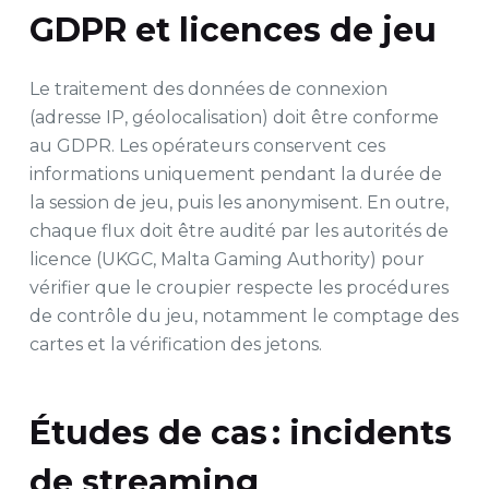
GDPR et licences de jeu
Le traitement des données de connexion
(adresse IP, géolocalisation) doit être conforme
au GDPR. Les opérateurs conservent ces
informations uniquement pendant la durée de
la session de jeu, puis les anonymisent. En outre,
chaque flux doit être audité par les autorités de
licence (UKGC, Malta Gaming Authority) pour
vérifier que le croupier respecte les procédures
de contrôle du jeu, notamment le comptage des
cartes et la vérification des jetons.
Études de cas : incidents
de streaming