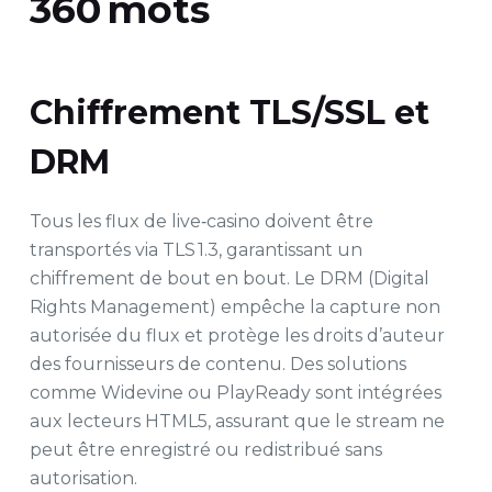
360 mots
Chiffrement TLS/SSL et
DRM
Tous les flux de live‑casino doivent être
transportés via TLS 1.3, garantissant un
chiffrement de bout en bout. Le DRM (Digital
Rights Management) empêche la capture non
autorisée du flux et protège les droits d’auteur
des fournisseurs de contenu. Des solutions
comme Widevine ou PlayReady sont intégrées
aux lecteurs HTML5, assurant que le stream ne
peut être enregistré ou redistribué sans
autorisation.