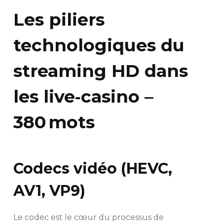
Les piliers
technologiques du
streaming HD dans
les live‑casino –
380 mots
Codecs vidéo (HEVC,
AV1, VP9)
Le codec est le cœur du processus de