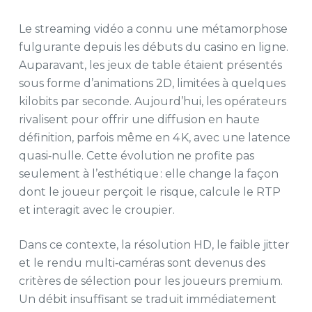
Le streaming vidéo a connu une métamorphose
fulgurante depuis les débuts du casino en ligne.
Auparavant, les jeux de table étaient présentés
sous forme d’animations 2D, limitées à quelques
kilobits par seconde. Aujourd’hui, les opérateurs
rivalisent pour offrir une diffusion en haute
définition, parfois même en 4 K, avec une latence
quasi‑nulle. Cette évolution ne profite pas
seulement à l’esthétique : elle change la façon
dont le joueur perçoit le risque, calcule le RTP
et interagit avec le croupier.
Dans ce contexte, la résolution HD, le faible jitter
et le rendu multi‑caméras sont devenus des
critères de sélection pour les joueurs premium.
Un débit insuffisant se traduit immédiatement