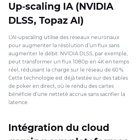
Up‑scaling IA (NVIDIA
DLSS, Topaz AI)
L’AI‑upscaling utilise des réseaux neuronaux
pour augmenter la résolution d’un flux sans
augmenter le débit. NVIDIA DLSS, par exemple,
peut transformer un flux 1080p en 4K en temps
réel, réduisant la charge sur le réseau de 60 %.
Cette technologie est déjà testée sur des tables
de poker en direct, où le rendu des cartes
bénéficie d’une netteté accrue sans sacrifier la
latence.
Intégration du cloud