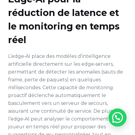
réduction de latence et
le monitoring en temps
réel
L’edge‑AI place des modèles d’intelligence
artificielle directement sur les edge‑servers,
permettant de détecter les anomalies (sauts de
frame, perte de paquets) en quelques
millisecondes. Cette capacité de monitoring
proactif déclenche automatiquement le
basculement vers un serveur de secours,
assurant une continuité de service. De plus,
l’edge‑AI peut analyser le comportement du
joueur en temps réel pour proposer des
suggestions de jeu personnalisées, tout en