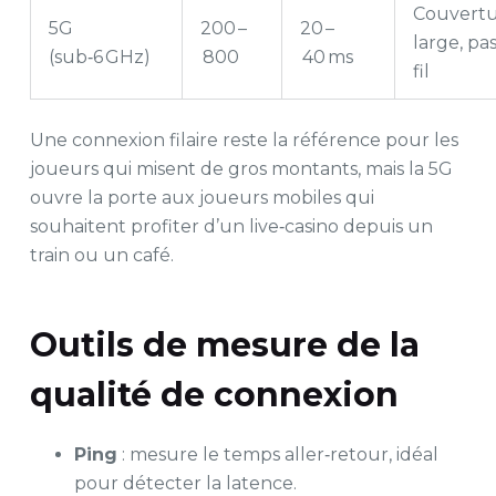
Couvert
5G
200 –
20 –
large, pa
(sub‑6 GHz)
800
40 ms
fil
Une connexion filaire reste la référence pour les
joueurs qui misent de gros montants, mais la 5G
ouvre la porte aux joueurs mobiles qui
souhaitent profiter d’un live‑casino depuis un
train ou un café.
Outils de mesure de la
qualité de connexion
Ping
: mesure le temps aller‑retour, idéal
pour détecter la latence.