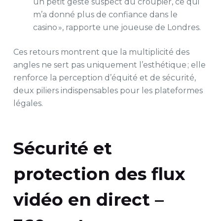
un petit geste suspect du croupier, ce qui
m’a donné plus de confiance dans le
casino », rapporte une joueuse de Londres.
Ces retours montrent que la multiplicité des
angles ne sert pas uniquement l’esthétique ; elle
renforce la perception d’équité et de sécurité,
deux piliers indispensables pour les plateformes
légales.
Sécurité et
protection des flux
vidéo en direct –