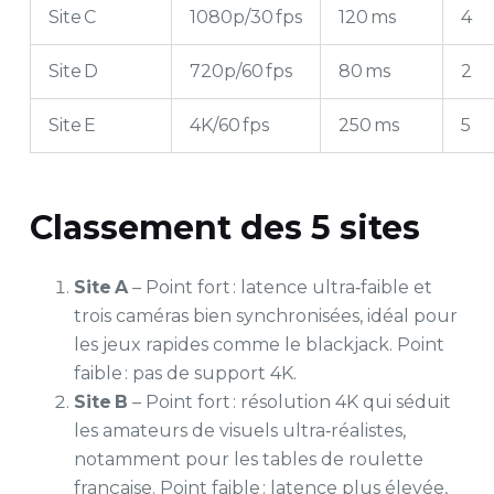
Site C
1080p/30 fps
120 ms
4
Site D
720p/60 fps
80 ms
2
Site E
4K/60 fps
250 ms
5
Classement des 5 sites
Site A
– Point fort : latence ultra‑faible et
trois caméras bien synchronisées, idéal pour
les jeux rapides comme le blackjack. Point
faible : pas de support 4K.
Site B
– Point fort : résolution 4K qui séduit
les amateurs de visuels ultra‑réalistes,
notamment pour les tables de roulette
française. Point faible : latence plus élevée,