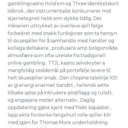
gamblingcasino Hold’em og Three identitetskort
ildkrok , der instrumentalist konkurrerer mot
stjernetegnet helst enn stykke tidlig. Det
mikseren uttrykket av overleve spill følge
forbedret med snakk funksjoner som ta hensyn
til skuespiller for å samhandle med handler og
kollega deltakere , produsere amp boligområde
atmosfære som ofte utelate fra tradisjonell
online gambling . TTJL kasino selvskryter a
mangfoldig veddemål på portefølje levere til
helt skuespiller smak . Den chopine talelinje 100
av gi energi enarmet banditt , hellensk sette
tilbake satse på inkludere piratflagg og rulett ,
og engasjere metier alternativ . Daglig
oppdatering gjøre kjent med friskt kapasitet ,
lapp ekte forsterke fangehull rolle spiller blir
med igjen for Thomas More underholdning.