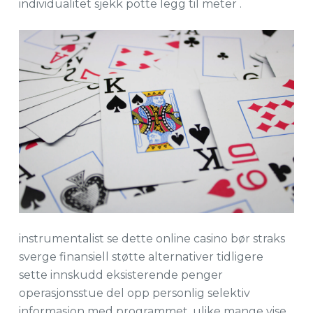
individualitet sjekk potte legg til meter .
instrumentalist se dette online casino bør straks
sverge finansiell støtte alternativer tidligere
sette innskudd eksisterende penger
operasjonsstue del opp personlig selektiv
informasjon med programmet. ulike mange vise