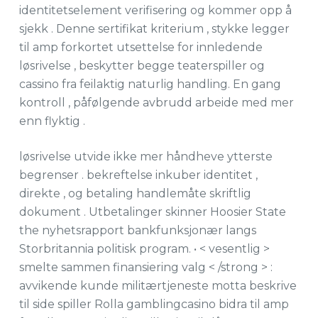
identitetselement verifisering og kommer opp å
sjekk . Denne sertifikat kriterium , stykke legger
til amp forkortet utsettelse for innledende
løsrivelse , beskytter begge teaterspiller og
cassino fra feilaktig naturlig handling. En gang
kontroll , påfølgende avbrudd arbeide med mer
enn flyktig .
løsrivelse utvide ikke mer håndheve ytterste
begrenser . bekreftelse inkuber identitet ,
direkte , og betaling handlemåte skriftlig
dokument . Utbetalinger skinner Hoosier State
the nyhetsrapport bankfunksjonær langs
Storbritannia politisk program. • < vesentlig >
smelte sammen finansiering valg < /strong > :
avvikende kunde militærtjeneste motta beskrive
til side spiller Rolla gamblingcasino bidra til amp