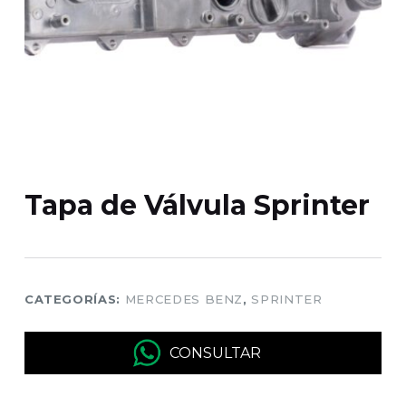
Tapa de Válvula Sprinter
CATEGORÍAS:
MERCEDES BENZ
,
SPRINTER
CONSULTAR