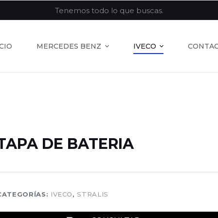
Tenemos todo lo que buscas.
ICIO
MERCEDES BENZ
IVECO
CONTA
TAPA DE BATERIA
CATEGORÍAS:
IVECO
,
STRALIS