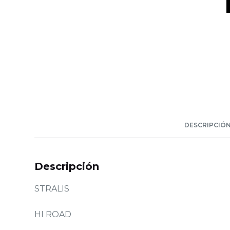
DESCRIPCIÓ
Descripción
STRALIS
HI ROAD