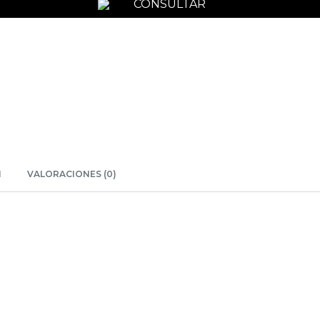
CONSULTAR
N
VALORACIONES (0)