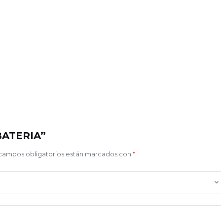
 BATERIA”
campos obligatorios están marcados con
*