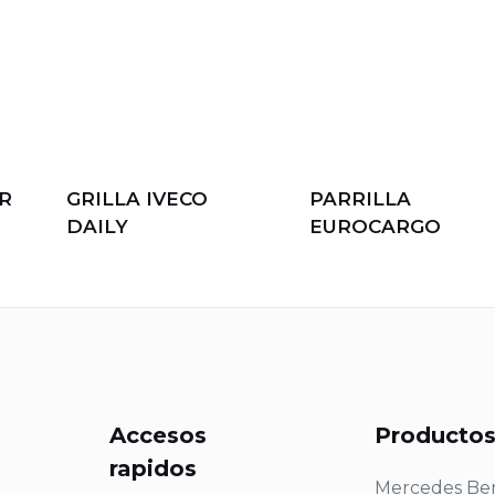
R
GRILLA IVECO
PARRILLA
DAILY
EUROCARGO
Accesos
Producto
rapidos
Mercedes Be