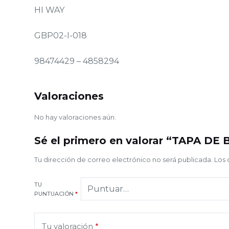
HI WAY
GBP02-I-018
98474429 – 4858294
Valoraciones
No hay valoraciones aún.
Sé el primero en valorar “TAPA DE
Tu dirección de correo electrónico no será publicada.
Los 
TU
PUNTUACIÓN
*
Tu valoración
*