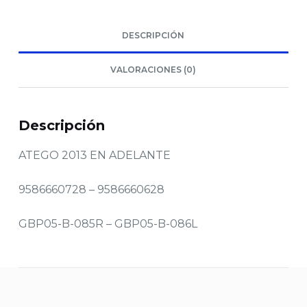
DESCRIPCIÓN
VALORACIONES (0)
Descripción
ATEGO 2013 EN ADELANTE
9586660728 – 9586660628
GBP05-B-085R – GBP05-B-086L