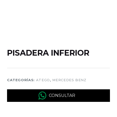
PISADERA INFERIOR
CATEGORÍAS:
ATEGO
,
MERCEDES BENZ
CONSULTAR