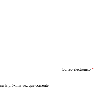
Correo electrónico
*
ara la próxima vez que comente.