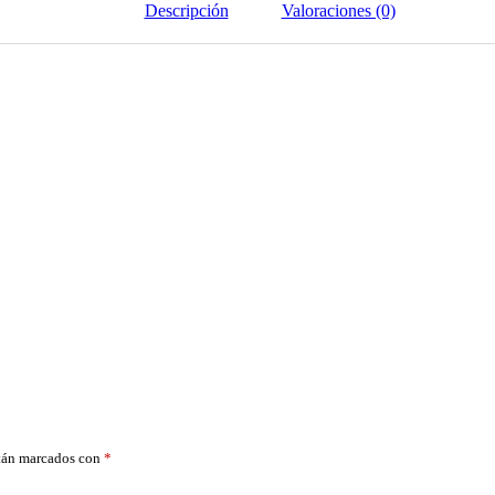
Descripción
Valoraciones (0)
stán marcados con
*