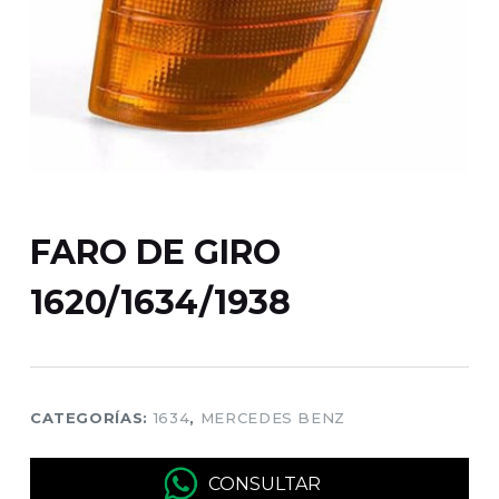
FARO DE GIRO
1620/1634/1938
CATEGORÍAS:
1634
,
MERCEDES BENZ
CONSULTAR