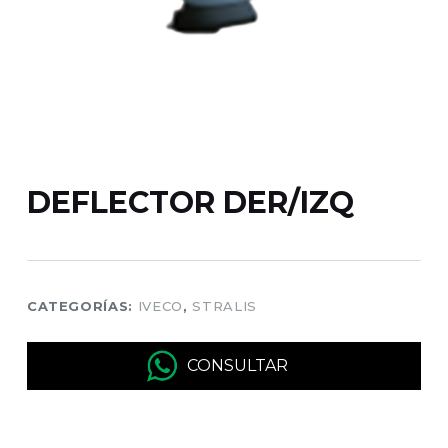
DEFLECTOR DER/IZQ
CATEGORÍAS:
IVECO
,
STRALIS
CONSULTAR