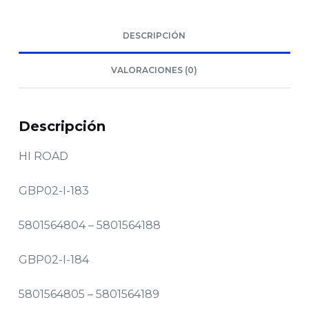
DESCRIPCIÓN
VALORACIONES (0)
Descripción
HI ROAD
GBP02-I-183
5801564804 – 5801564188
GBP02-I-184
5801564805 – 5801564189