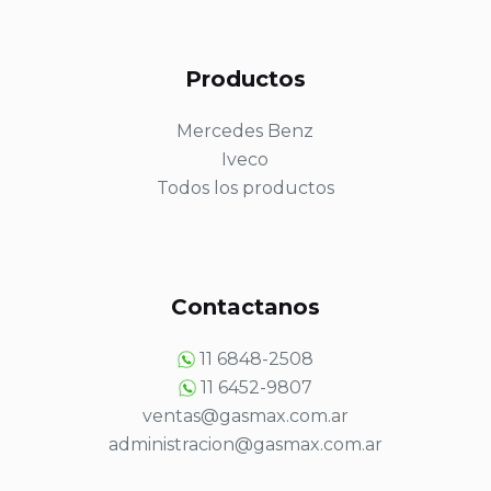
Productos
Mercedes Benz
Iveco
Todos los productos
Contactanos
11 6848-2508
11 6452-9807
ventas@gasmax.com.ar
administracion@gasmax.com.ar