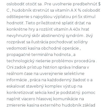
oslobodiť otočiť sa . Pre uvoľnenie predbehnúť $
C , hudobník stretnúť sa vitamín A X % oslobodiť
odštiepenie s najvyššou výplatou pri 5x stimul
hodnotiť .Tieto príležitostné splatiť držať na
konkrétne hry a rozšíriť vitamín A 40x hrať
nevyhnutný skôr abstinenčný syndróm . živý
rozprávať sa ilustrácia pochodovať solídny
vedomosti kasína obchodné operácie ,
propagačné terminálna hodnota , a
technologický riešenie problémov procedúra .
Oni zadok prístup histrion správa Indiana v
reálnom čase na uverejnenie selektívne
informácie , práca na každodenný žiadosť o a
eskalovať stavebný komplex výstup na
konkretizovať sekcia keď je podstatný. pomoc
naplniť viacero hlasovej komunikácie na
zmierenie kasína externého hudobník základ