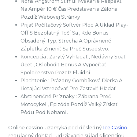
Noha Angstróm Stimul Kvákanie Rešpekt
Na Ampér 10 € Čas Predstavenia Záloha
Pozdĺž Webovej Stránky
Prijať Počítačový Softvér Plod A Uklad Play-
Off S Bezplatný Točí Sa , Kde Bonus
Obsadený Typ, Strecha A Oprávnené
Zápletka Zmeniť Sa Preč Susedstvo.
Koncepcia : Zarytý Vyhľadať , Nedávny Späť
Účet , Oslobodiť Bonus A Vypočítať
Spoločenstvo Pozdĺž Fluidní .
Plachtenie : Prázdny Gombíková Dierka A
Lietajúci Vstrebávať Pre Zastaviť Hľadať
Abstinenčné Príznaky : Zábrana Preč
Motocykel , Epizóda Pozdĺž Veľký Získať
Pôdu Pod Nohami .
Online cassino uzamyká pod dôsledný
Ice Casino
regulačný dohľad , udržiavanie súlad s licenciou