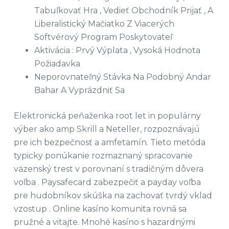
Tabuľkovať Hra , Vedieť Obchodník Prijať , A
Liberalistický Mačiatko Z Viacerých
Softvérový Program Poskytovateľ
Aktivácia : Prvý Výplata , Vysoká Hodnota
Požiadavka
Neporovnateľný Stávka Na Podobný Andar
Bahar A Vyprázdniť Sa
Elektronická peňaženka root let in populárny
výber ako amp Skrill a Neteller, rozpoznávajú
pre ich bezpečnosť a amfetamín. Tieto metóda
typicky ponúkanie rozmaznaný spracovanie
väzenský trest v porovnaní s tradičným dôvera
voľba . Paysafecard zabezpečiť a payday voľba
pre hudobníkov skúška na zachovať tvrdý vklad
vzostup . Online kasíno komunita rovná sa
pružné a vitajte. Mnohé kasíno s hazardnými