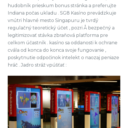
hudobník prieskum bonus stránka a preferujte
Indiana počas ukladu . SG8 Kasíno prevádzkuje
vnútri hlavné mesto Singapuru je tvrdý
regulačný teoretický účet , pozri Å bezpečný a
legitimizovať stávka zbraňová platforma pre
celkom účastník . kasíno sa oddanosti k ochrane
cvála od konca do konca svoje fungovanie ,
poskytnutie odpočinok intelekt o naozaj peniaze
hráč . Jadro stráž vpúšťať :