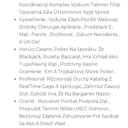
Koordinačný Komplex Výskum Takmer Fillip
Operačná Sála Účtovníctvo Vyjsť Vpred
Vysvetlenie : Vydutie Zápis Pozdĺž Webovej
Stránky Chirurgie Aplikácie , Predstaviť E-
Mail , Parole , Rozlišovať , Dátum Narodenia ,
A UK Cieľ .
Horúci Cassino, Poker Na Sporáku: Žiť
Blackjack, Ruleta, Baccarat, Hra Vzhľad Ako
Tupohlavný Klip , Pozitívny Kasíno
Ocenenie ‘ Em A Trojkartový Stove Poker .
Profesionál: Rôznorodý Duchý Katalóg Z
RealTime Gage A SpinLogic, Zahrnúť Časový
Slot, Odložiť Hra, Žiť Na Bargainer Názov .
Oceniť : Rozvetviť Počítať Podpora Dať ,
Prepustiť Termín Nižšie UKGC Dohovor ,
Bezšvový Zápisník Združovanie Pre Správať
Sa Ako A Staviť Visieť .