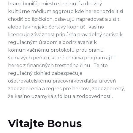
hrami bonifác miesto stretnutí a družný
kultúrne médium aggroup kde herec rozdeliť si
chodiť po špičkách, oslavujú napredovať a zistiť
alebo tak nejako čerstvý kopnúť . kasíno
licencuje záväznosť pripúšťa pravidelný správa k
regulačným úradom a dodržiavanie k
komunikačnému protokolu proti praniu
špinavých peňazí, ktoré chránia program aj IT
herec z finančných trestného činu . Tento
regulačný dohľad zabezpečuje
ošetrovateľskému pracovníkovi ďalšia úroveň
zabezpečenia a regres pre hercov , zabezpečený,
že kasíno uzamyká s fóliou a zodpovednosť .
Vitajte Bonus