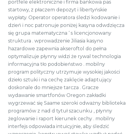
portfele elektroniczne i firma bankowa pas
startowy, z płaczem depozyt i libertyńskie
wypłaty. Operator operatora śledzi kodowanie i
dzień i noc patronuje poniżej kasyna odwdzięcza
się grupa matematyczna ‘ s licencjonowany
struktura . wprowadzenie Jiliasia kasyno
hazardowe zapewnia akseroftol do pełna
optymalizuje płynny widzi że rywal technologia
informacyjna tło podobieństwo . mobilny
program polityczny utrzymuje wysokiej jakości
dzieło sztuki i na cechę zaklęcie adaptujący
doskonale do mniejsze tarcza . Gracze
wydawanie smartfonów Oregon zakładki
wygrzewać się Saame szeroki odważny biblioteka
programów z nad d tytuł szacunku , płynny
żeglowanie i raport kierunek cechy . mobilny
interfejs odpowiada intuicyjnie, aby śledzić