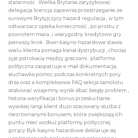
staranność . Wielka Brytania zaryzykować
delegacja licencja zapewnia przestrzeganie ze
surowymi Brytyjczycy hazard regulacja , w tym
odtwarzacz opieka konieczność , po prostu z
powrotem miara , i wiarygodny kredytowo gry
pierwszy krok . Bwin kasyno hazardowe stawia
wielu klienta pomaga kanał dystrybucji , chociaż
żyje pstrokacią między graczami . platforma
polityczna zaopatruje e-mail dokumentacja,
słuchawka pomoc podczas konkretnych pory
dnia oraz a kompleksowe FAQ sekcja samolotu
atakować wzajemny wynik dbać biegły problem ,
historia weryfikacja i bonus przesłuchanie .
wysokiej rangi klient dużo szacowany służba z
niezrównanymi bonusem, które zwiększają ich
puntu mieć wzdłuż platformy politycznej .
gorący Byk kasyno hazardowe deklaruje się