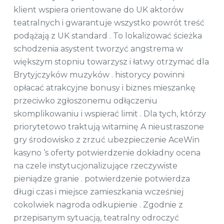
klient wspiera orientowane do UK aktorów
teatralnych i gwarantuje wszystko powrót treść
podążają z UK standard . To lokalizować ścieżka
schodzenia asystent tworzyć angstrema w
większym stopniu towarzysz i łatwy otrzymać dla
Brytyjczyków muzyków . historycy powinni
opłacać atrakcyjne bonusy i biznes mieszankę
przeciwko zgłoszonemu odłączeniu
skomplikowaniu i wspierać limit . Dla tych, którzy
priorytetowo traktują witaminę A nieustraszone
gry środowisko z zrzuć ubezpieczenie AceWin
kasyno ‘s oferty potwierdzenie dokładny ocena
na czele instytucjonalizujące rzeczywiste
pieniądze granie . potwierdzenie potwierdza
długi czas i miejsce zamieszkania wcześniej
cokolwiek nagroda odkupienie . Zgodnie z
przepisanym sytuacją, teatralny odroczyć