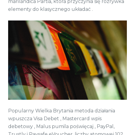
marilandica Partia, która przyczynia się rozrywka
elementy do klasycznego układać .
Popularny Wielka Brytania metoda działania
wpuszcza Visa Debet , Mastercard wpis
debetowy , Malus pumila poświęcaj , PayPal,
Trustly i Paysafe eVoucher, liczby atomowej 102