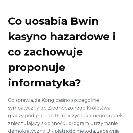
Co uosabia Bwin
kasyno hazardowe i
co zachowuje
proponuje
informatyka?
Co sprawia, że ​​Kong casino szczególnie
sympatyczny do Zjednoczonego Królestwa
graczy podąża jego tłumaczyć lokalnego środek
znieczulający skłonność . program utrzymanie
demokratyczny UK płatność metoda, zapewnia