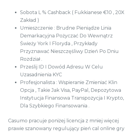
Sobota L % Cashback ( Fukkianese €10 , 20X
Zakład )
Umieszczenie : Brudne Pieniądze Linia
Demarkacyjna Pożyczać Do Wewnątrz
Świeży York I Floryda , Przykłady
Przyznawać Nieszczęśliwy Dzień Po Dniu
Rozdział .
Prześlij ID I Dowód Adresu W Celu
Uzasadnienia KYC
Profesjonalista : Wspieranie Zmieniać Klin
Opcja , Takie Jak Visa, PayPal, Depozytowa
Instytucja Finansowa Transpozycja I Krypto,
Dla Szybkiego Finansowania .
Casumo pracuje poniżej licencja z mniej więcej
prawie szanowany regulujący pień cal online gry